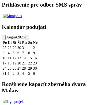
Prihlásenie pre odber SMS správ
Kalendár podujatí
August
2026
Po
Ut
St
Št
Pia
So
Ne
27
28
29
30
31
1
2
3
4
5
6
7
8
9
10
11
12
13
14
15
16
17
18
19
20
21
22
23
24
25
26
27
28
29
30
31
1
2
3
4
5
6
Rozšírenie kapacít zberného dvora
Makov