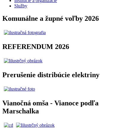
Inštitúcie a organizácie
Služby
Komunálne a župné voľby 2026
REFERENDUM 2026
Prerušenie distribúcie elektriny
Vianočná omša - Vianoce podľa
Marschalka