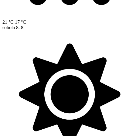
21 °C
17 °C
sobota
8. 8.