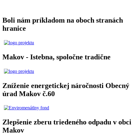
Boli nám príkladom na oboch stranách
hranice
Makov - Istebna, spoločne tradične
Zníženie energetickej náročnosti Obecný
úrad Makov č.60
Zlepšenie zberu triedeného odpadu v obci
Makov