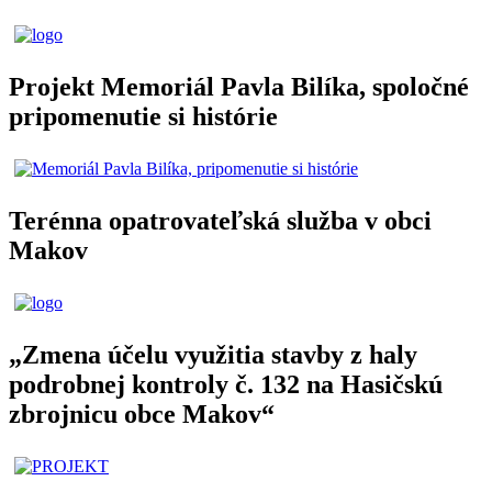
Projekt Memoriál Pavla Bilíka, spoločné
pripomenutie si histórie
Terénna opatrovateľská služba v obci
Makov
„Zmena účelu využitia stavby z haly
podrobnej kontroly č. 132 na Hasičskú
zbrojnicu obce Makov“