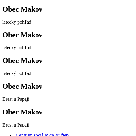
Obec Makov
letecký pohľad
Obec Makov
letecký pohľad
Obec Makov
letecký pohľad
Obec Makov
Brest u Papaji
Obec Makov
Brest u Papaji
Centrum sociálnych služieb