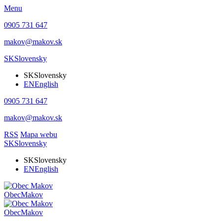
Menu
0905 731 647
makov@makov.sk
SK
Slovensky
SK
Slovensky
EN
English
0905 731 647
makov@makov.sk
RSS
Mapa webu
SK
Slovensky
SK
Slovensky
EN
English
Obec
Makov
Obec
Makov