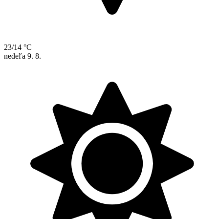
23/14 °C
nedeľa
9. 8.