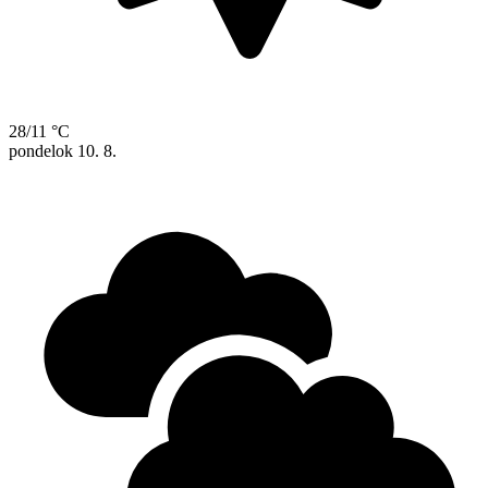
28/11 °C
pondelok
10. 8.