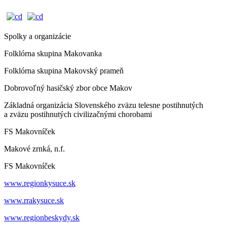
Spolky a organizácie
Folklórna skupina Makovanka
Folklórna skupina Makovský prameň
Dobrovoľný hasičský zbor obce Makov
Základná organizácia Slovenského zväzu telesne postihnutých
a zväzu postihnutých civilizačnými chorobami
FS Makovníček
Makové zrnká, n.f.
FS Makovníček
www.regionkysuce.sk
www.rrakysuce.sk
www.regionbeskydy.sk