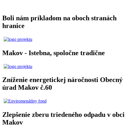
Boli nám príkladom na oboch stranách
hranice
Makov - Istebna, spoločne tradične
Zníženie energetickej náročnosti Obecný
úrad Makov č.60
Zlepšenie zberu triedeného odpadu v obci
Makov