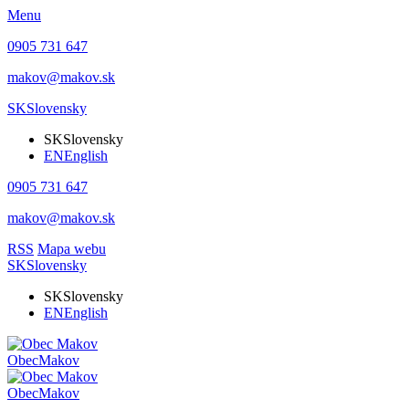
Menu
0905 731 647
makov@makov.sk
SK
Slovensky
SK
Slovensky
EN
English
0905 731 647
makov@makov.sk
RSS
Mapa webu
SK
Slovensky
SK
Slovensky
EN
English
Obec
Makov
Obec
Makov