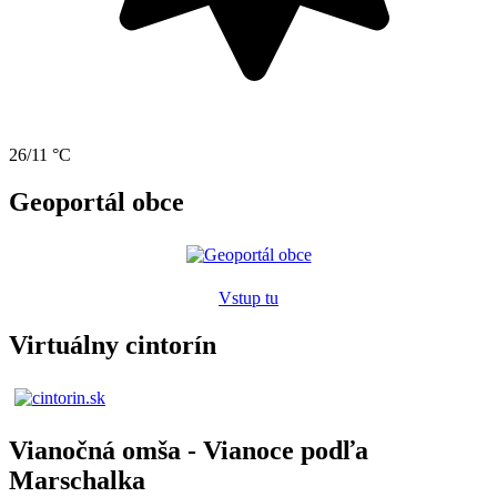
26/11 °C
Geoportál obce
Vstup tu
Virtuálny cintorín
Vianočná omša - Vianoce podľa
Marschalka