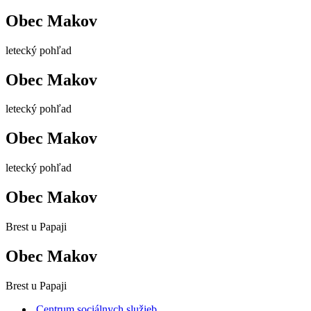
Obec Makov
letecký pohľad
Obec Makov
letecký pohľad
Obec Makov
letecký pohľad
Obec Makov
Brest u Papaji
Obec Makov
Brest u Papaji
Centrum sociálnych služieb