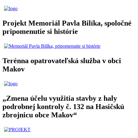
Projekt Memoriál Pavla Bilíka, spoločné
pripomenutie si histórie
Terénna opatrovateľská služba v obci
Makov
„Zmena účelu využitia stavby z haly
podrobnej kontroly č. 132 na Hasičskú
zbrojnicu obce Makov“