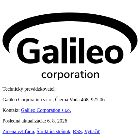
Technický prevádzkovateľ:
Galileo Corporation s.r.o., Čierna Voda 468, 925 06
Kontakt:
Galileo Corporation s.r.o.
Posledná aktualizácia: 6. 8. 2026
Zmena vzhľadu
,
Štruktúra stránok
,
RSS
,
Vytlačiť