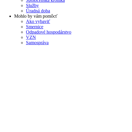
Spoločenská kronika
Služby
Úradná doba
Mohlo by vám pomôcť
Ako vybaviť
Smernice
Odpadové hospodárstvo
VZN
Samospráva