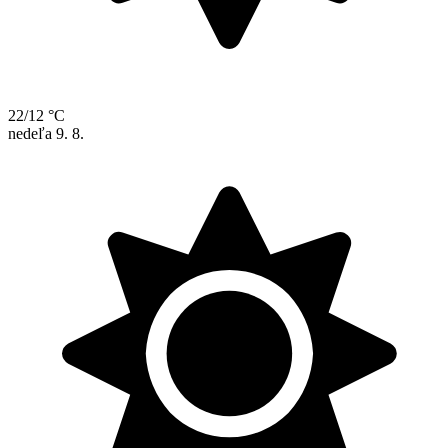
22/12 °C
nedeľa
9. 8.