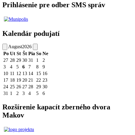
Prihlásenie pre odber SMS správ
Kalendár podujatí
August
2026
Po
Ut
St
Št
Pia
So
Ne
27
28
29
30
31
1
2
3
4
5
6
7
8
9
10
11
12
13
14
15
16
17
18
19
20
21
22
23
24
25
26
27
28
29
30
31
1
2
3
4
5
6
Rozšírenie kapacít zberného dvora
Makov