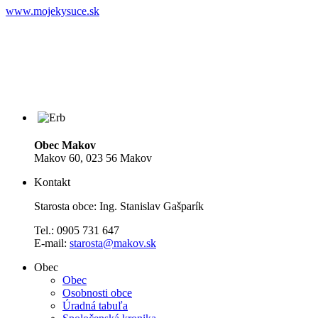
www.mojekysuce.sk
Obec Makov
Makov 60, 023 56 Makov
Kontakt
Starosta obce: Ing. Stanislav Gašparík
Tel.: 0905 731 647
E-mail:
starosta@makov.sk
Obec
Obec
Osobnosti obce
Úradná tabuľa