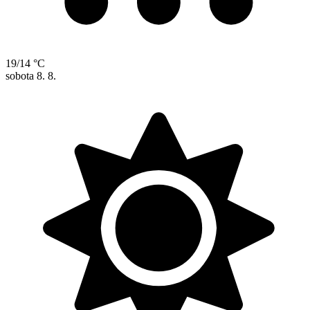
19/14 °C
sobota
8. 8.