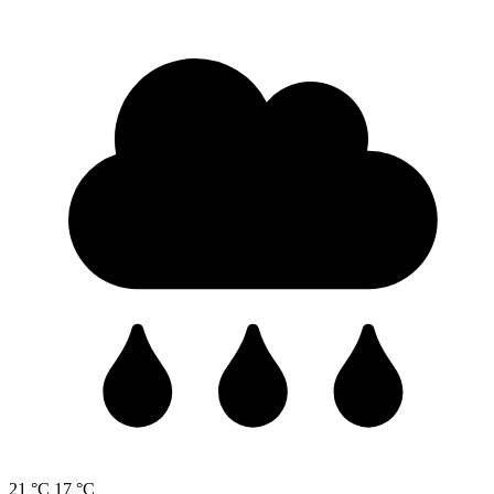
21 °C
17 °C