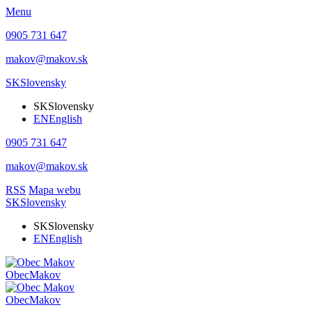
Menu
0905 731 647
makov@makov.sk
SK
Slovensky
SK
Slovensky
EN
English
0905 731 647
makov@makov.sk
RSS
Mapa webu
SK
Slovensky
SK
Slovensky
EN
English
Obec
Makov
Obec
Makov