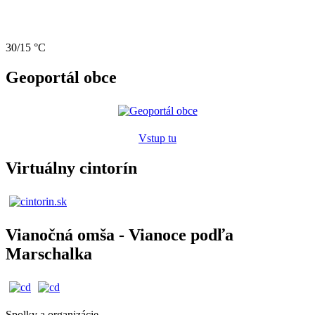
30/15 °C
Geoportál obce
Vstup tu
Virtuálny cintorín
Vianočná omša - Vianoce podľa
Marschalka
Spolky a organizácie