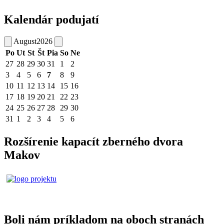
Kalendár podujatí
August
2026
Po
Ut
St
Št
Pia
So
Ne
27
28
29
30
31
1
2
3
4
5
6
7
8
9
10
11
12
13
14
15
16
17
18
19
20
21
22
23
24
25
26
27
28
29
30
31
1
2
3
4
5
6
Rozšírenie kapacít zberného dvora
Makov
Boli nám príkladom na oboch stranách