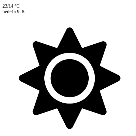
23/14 °C
nedeľa
9. 8.