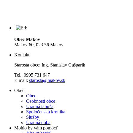
Obec Makov
Makov 60, 023 56 Makov
Kontakt
Starosta obce: Ing. Stanislav Gašparík
Tel.: 0905 731 647
E-mail:
starosta@makov.sk
Obec
Obec
Osobnosti obce
Úradná tabuľa
Spoločenská kronika
Služby
Úradná doba
Mohlo by vám pomôcť