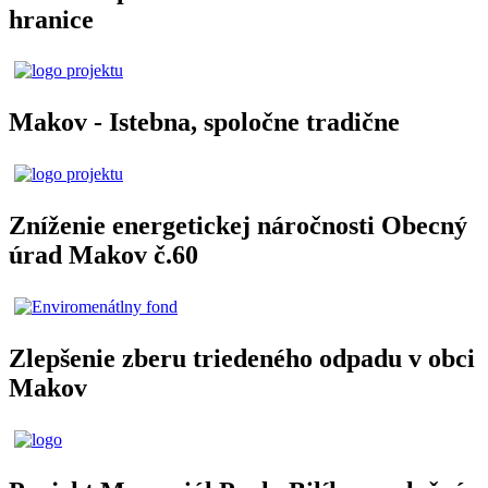
hranice
Makov - Istebna, spoločne tradične
Zníženie energetickej náročnosti Obecný
úrad Makov č.60
Zlepšenie zberu triedeného odpadu v obci
Makov