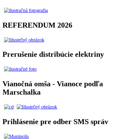
REFERENDUM 2026
Prerušenie distribúcie elektriny
Vianočná omša - Vianoce podľa
Marschalka
Prihlásenie pre odber SMS správ