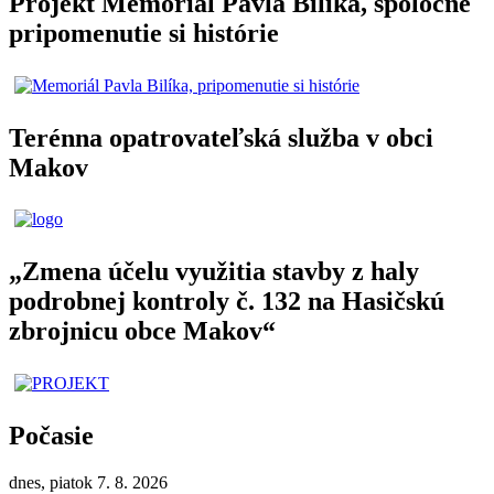
Projekt Memoriál Pavla Bilíka, spoločné
pripomenutie si histórie
Terénna opatrovateľská služba v obci
Makov
„Zmena účelu využitia stavby z haly
podrobnej kontroly č. 132 na Hasičskú
zbrojnicu obce Makov“
Počasie
dnes, piatok 7. 8. 2026