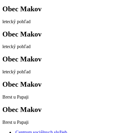
Obec Makov
letecký pohľad
Obec Makov
letecký pohľad
Obec Makov
letecký pohľad
Obec Makov
Brest u Papaji
Obec Makov
Brest u Papaji
Centrum sociálnych služieb