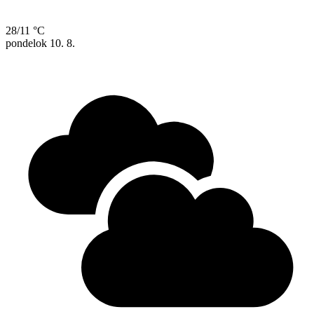
28/11 °C
pondelok
10. 8.