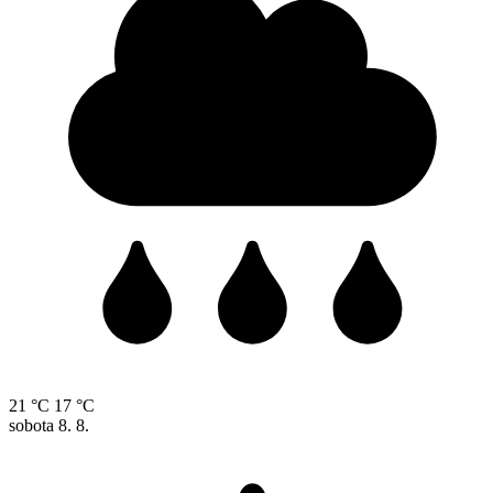
21 °C
17 °C
sobota
8. 8.