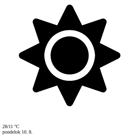
28/11 °C
pondelok
10. 8.