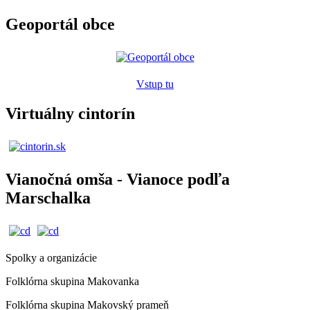
Geoportál obce
Vstup tu
Virtuálny cintorín
Vianočná omša - Vianoce podľa
Marschalka
Spolky a organizácie
Folklórna skupina Makovanka
Folklórna skupina Makovský prameň