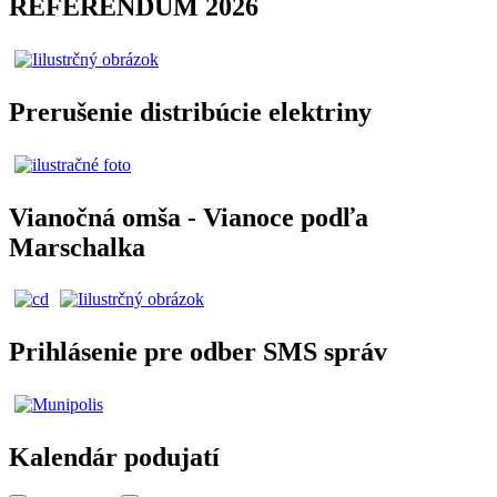
REFERENDUM 2026
Prerušenie distribúcie elektriny
Vianočná omša - Vianoce podľa
Marschalka
Prihlásenie pre odber SMS správ
Kalendár podujatí