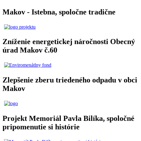
Makov - Istebna, spoločne tradične
Zníženie energetickej náročnosti Obecný
úrad Makov č.60
Zlepšenie zberu triedeného odpadu v obci
Makov
Projekt Memoriál Pavla Bilíka, spoločné
pripomenutie si histórie