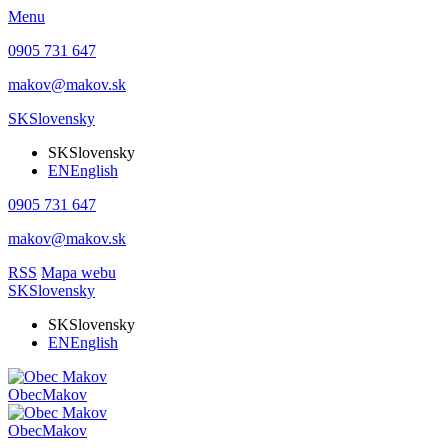
Menu
0905 731 647
makov@makov.sk
SK
Slovensky
SK
Slovensky
EN
English
0905 731 647
makov@makov.sk
RSS
Mapa webu
SK
Slovensky
SK
Slovensky
EN
English
Obec
Makov
Obec
Makov