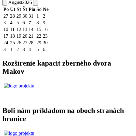
August
2026
Po
Ut
St
Št
Pia
So
Ne
27
28
29
30
31
1
2
3
4
5
6
7
8
9
10
11
12
13
14
15
16
17
18
19
20
21
22
23
24
25
26
27
28
29
30
31
1
2
3
4
5
6
Rozšírenie kapacít zberného dvora
Makov
Boli nám príkladom na oboch stranách
hranice