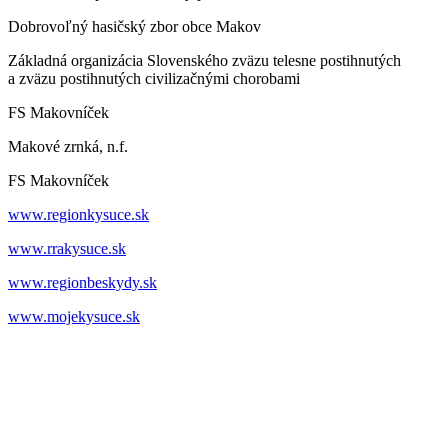
Dobrovoľný hasičský zbor obce Makov
Základná organizácia Slovenského zväzu telesne postihnutých
a zväzu postihnutých civilizačnými chorobami
FS Makovníček
Makové zrnká, n.f.
FS Makovníček
www.regionkysuce.sk
www.rrakysuce.sk
www.regionbeskydy.sk
www.mojekysuce.sk