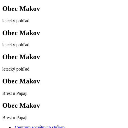
Obec Makov
letecký pohľad
Obec Makov
letecký pohľad
Obec Makov
letecký pohľad
Obec Makov
Brest u Papaji
Obec Makov
Brest u Papaji
Centrum sociálnych služieb