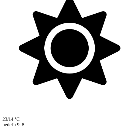
23/14 °C
nedeľa
9. 8.