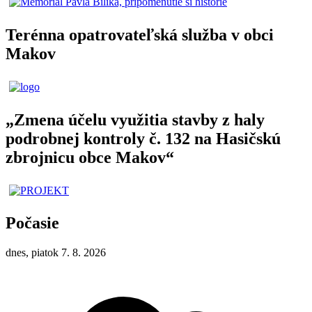
Terénna opatrovateľská služba v obci
Makov
„Zmena účelu využitia stavby z haly
podrobnej kontroly č. 132 na Hasičskú
zbrojnicu obce Makov“
Počasie
dnes, piatok 7. 8. 2026