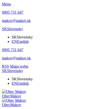
Menu
0905 731 647
makov@makov.sk
SK
Slovensky
SK
Slovensky
EN
English
0905 731 647
makov@makov.sk
RSS
Mapa webu
SK
Slovensky
SK
Slovensky
EN
English
Obec
Makov
Obec
Makov