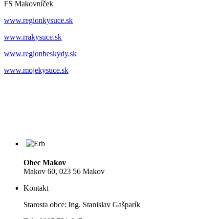
FS Makovníček
www.regionkysuce.sk
www.rrakysuce.sk
www.regionbeskydy.sk
www.mojekysuce.sk
Obec Makov
Makov 60, 023 56 Makov
Kontakt
Starosta obce: Ing. Stanislav Gašparík