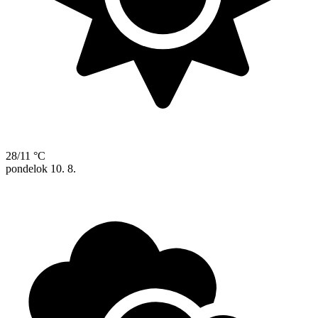
28/11 °C
pondelok
10. 8.