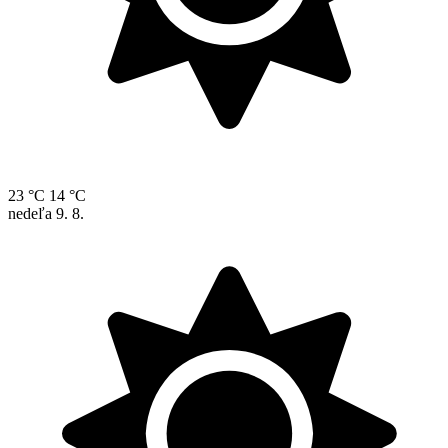
23 °C
14 °C
nedeľa
9. 8.