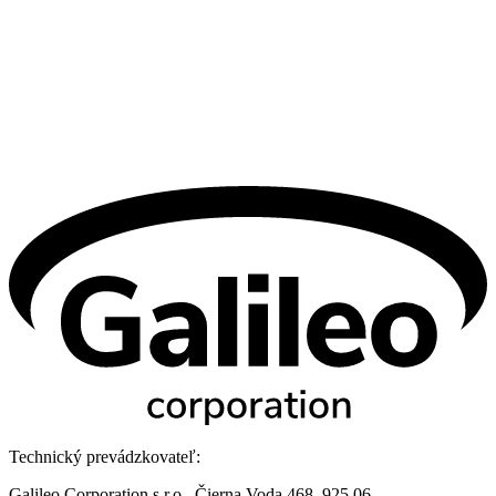
Technický prevádzkovateľ:
Galileo Corporation s.r.o., Čierna Voda 468, 925 06