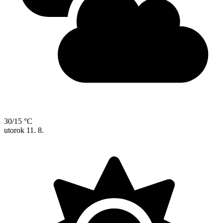
30/15 °C
utorok
11. 8.