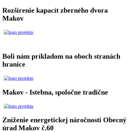
Rozšírenie kapacít zberného dvora
Makov
Boli nám príkladom na oboch stranách
hranice
Makov - Istebna, spoločne tradične
Zníženie energetickej náročnosti Obecný
úrad Makov č.60