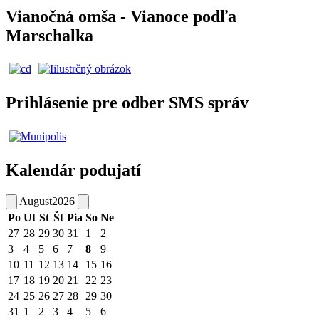
Vianočná omša - Vianoce podľa
Marschalka
Prihlásenie pre odber SMS správ
Kalendár podujatí
August
2026
Po
Ut
St
Št
Pia
So
Ne
27
28
29
30
31
1
2
3
4
5
6
7
8
9
10
11
12
13
14
15
16
17
18
19
20
21
22
23
24
25
26
27
28
29
30
31
1
2
3
4
5
6