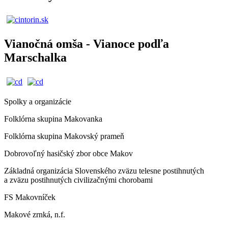
Vianočná omša - Vianoce podľa
Marschalka
Spolky a organizácie
Folklórna skupina Makovanka
Folklórna skupina Makovský prameň
Dobrovoľný hasičský zbor obce Makov
Základná organizácia Slovenského zväzu telesne postihnutých
a zväzu postihnutých civilizačnými chorobami
FS Makovníček
Makové zrnká, n.f.