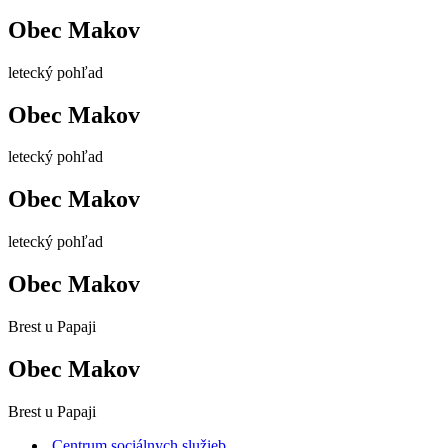
Obec Makov
letecký pohľad
Obec Makov
letecký pohľad
Obec Makov
letecký pohľad
Obec Makov
Brest u Papaji
Obec Makov
Brest u Papaji
Centrum sociálnych služieb