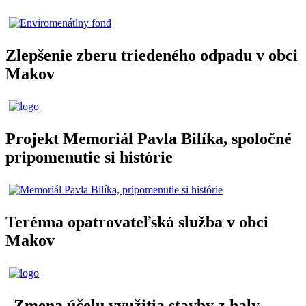
Zlepšenie zberu triedeného odpadu v obci
Makov
Projekt Memoriál Pavla Bilíka, spoločné
pripomenutie si histórie
Terénna opatrovateľská služba v obci
Makov
„Zmena účelu využitia stavby z haly