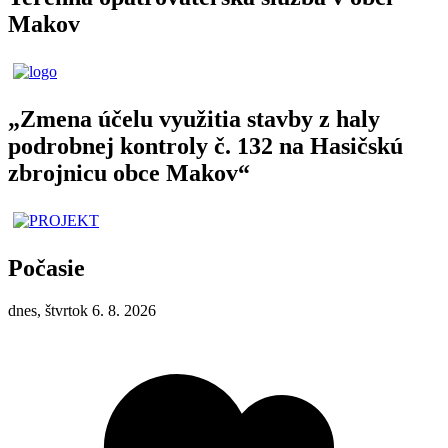
Makov
„Zmena účelu využitia stavby z haly
podrobnej kontroly č. 132 na Hasičskú
zbrojnicu obce Makov“
Počasie
dnes, štvrtok 6. 8. 2026