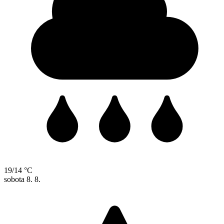
19/14 °C
sobota
8. 8.