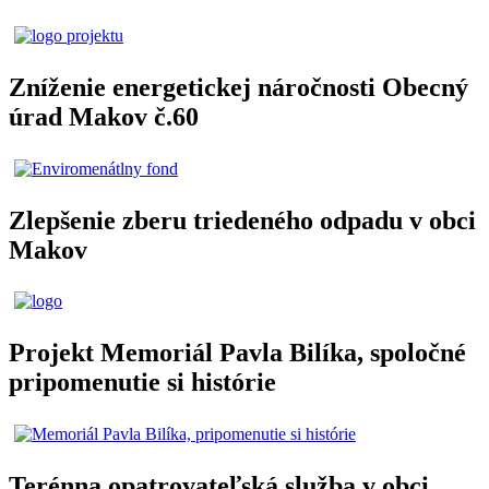
Zníženie energetickej náročnosti Obecný
úrad Makov č.60
Zlepšenie zberu triedeného odpadu v obci
Makov
Projekt Memoriál Pavla Bilíka, spoločné
pripomenutie si histórie
Terénna opatrovateľská služba v obci