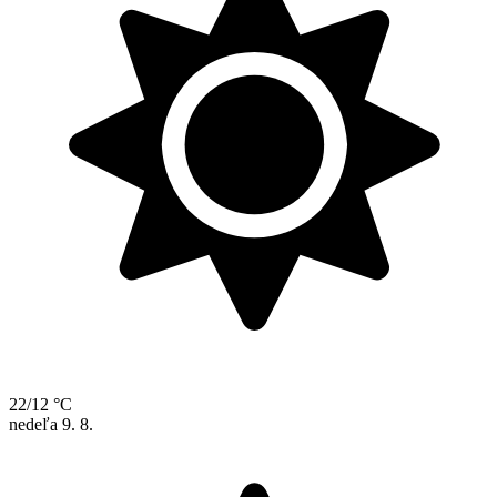
22/12 °C
nedeľa
9. 8.