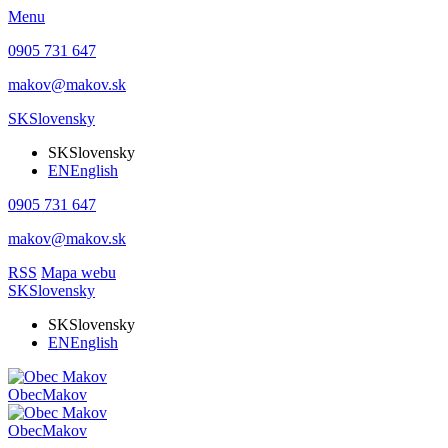
Menu
0905 731 647
makov@makov.sk
SK
Slovensky
SK
Slovensky
EN
English
0905 731 647
makov@makov.sk
RSS
Mapa webu
SK
Slovensky
SK
Slovensky
EN
English
Obec
Makov
Obec
Makov