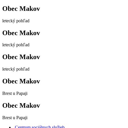
Obec Makov
letecký pohľad
Obec Makov
letecký pohľad
Obec Makov
letecký pohľad
Obec Makov
Brest u Papaji
Obec Makov
Brest u Papaji
Centrum sociálnych služieb