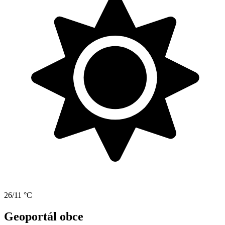
26/11 °C
Geoportál obce