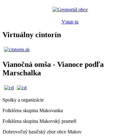
Vstup tu
Virtuálny cintorín
Vianočná omša - Vianoce podľa
Marschalka
Spolky a organizácie
Folklórna skupina Makovanka
Folklórna skupina Makovský prameň
Dobrovoľný hasičský zbor obce Makov