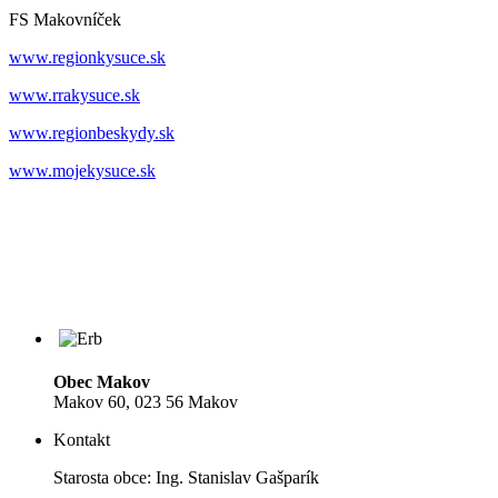
FS Makovníček
www.regionkysuce.sk
www.rrakysuce.sk
www.regionbeskydy.sk
www.mojekysuce.sk
Obec Makov
Makov 60, 023 56 Makov
Kontakt
Starosta obce: Ing. Stanislav Gašparík