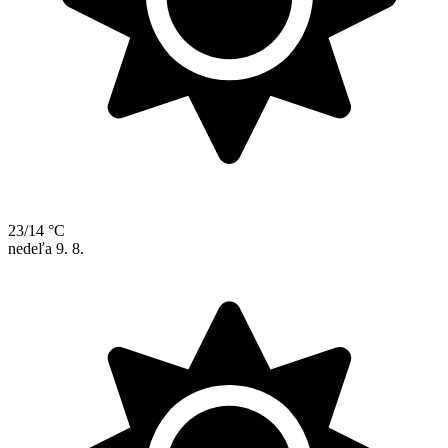
23/14 °C
nedeľa
9. 8.