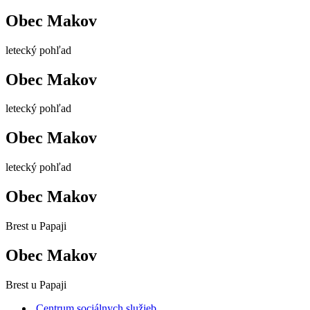
Obec Makov
letecký pohľad
Obec Makov
letecký pohľad
Obec Makov
letecký pohľad
Obec Makov
Brest u Papaji
Obec Makov
Brest u Papaji
Centrum sociálnych služieb