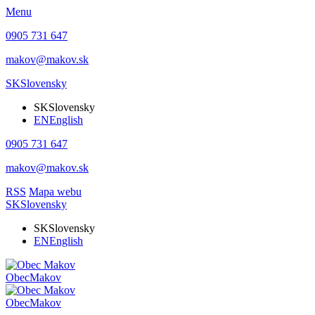
Menu
0905 731 647
makov@makov.sk
SK
Slovensky
SK
Slovensky
EN
English
0905 731 647
makov@makov.sk
RSS
Mapa webu
SK
Slovensky
SK
Slovensky
EN
English
Obec
Makov
Obec
Makov