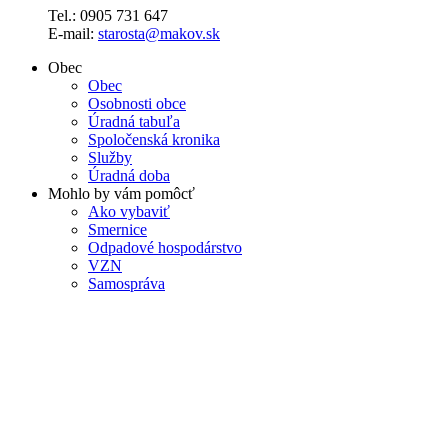
Tel.: 0905 731 647
E-mail:
starosta@makov.sk
Obec
Obec
Osobnosti obce
Úradná tabuľa
Spoločenská kronika
Služby
Úradná doba
Mohlo by vám pomôcť
Ako vybaviť
Smernice
Odpadové hospodárstvo
VZN
Samospráva