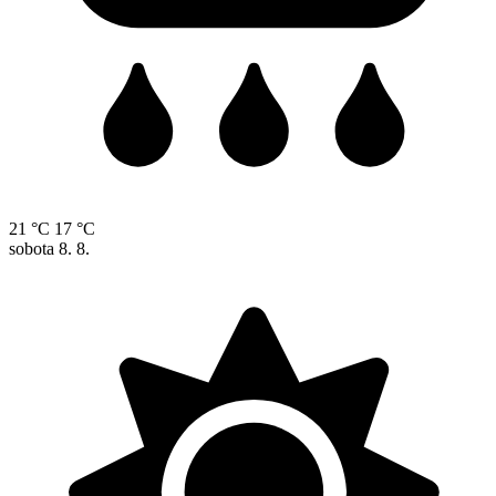
21 °C
17 °C
sobota
8. 8.