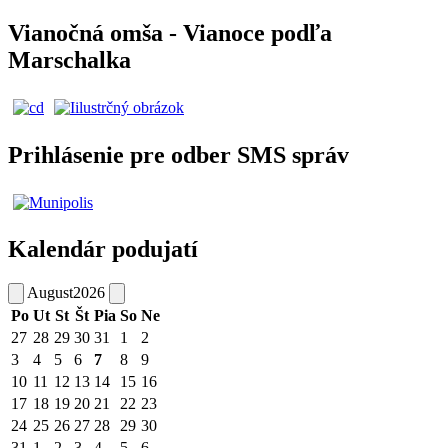
Vianočná omša - Vianoce podľa
Marschalka
Prihlásenie pre odber SMS správ
Kalendár podujatí
August
2026
Po
Ut
St
Št
Pia
So
Ne
27
28
29
30
31
1
2
3
4
5
6
7
8
9
10
11
12
13
14
15
16
17
18
19
20
21
22
23
24
25
26
27
28
29
30
31
1
2
3
4
5
6