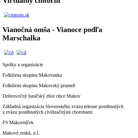
Virtuálny cintorín
Vianočná omša - Vianoce podľa
Marschalka
Spolky a organizácie
Folklórna skupina Makovanka
Folklórna skupina Makovský prameň
Dobrovoľný hasičský zbor obce Makov
Základná organizácia Slovenského zväzu telesne postihnutých
a zväzu postihnutých civilizačnými chorobami
FS Makovníček
Makové zrnká, n.f.