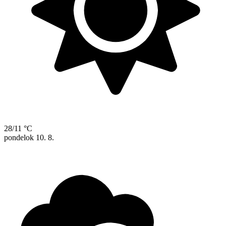
28/11 °C
pondelok
10. 8.