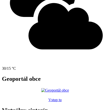
30/15 °C
Geoportál obce
Vstup tu