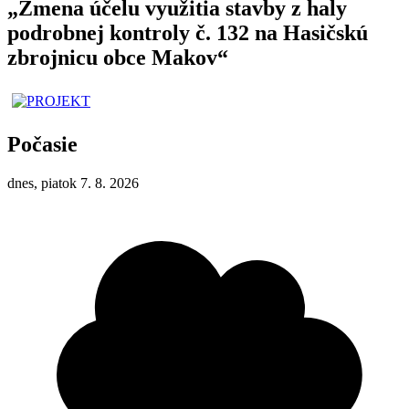
„Zmena účelu využitia stavby z haly
podrobnej kontroly č. 132 na Hasičskú
zbrojnicu obce Makov“
Počasie
dnes, piatok 7. 8. 2026