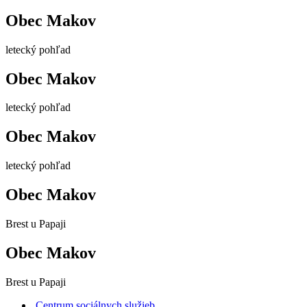
Obec Makov
letecký pohľad
Obec Makov
letecký pohľad
Obec Makov
letecký pohľad
Obec Makov
Brest u Papaji
Obec Makov
Brest u Papaji
Centrum sociálnych služieb