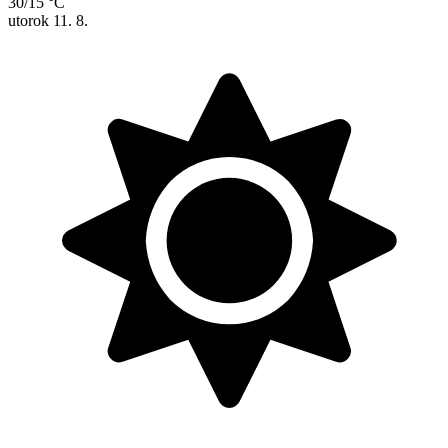
30/15 °C
utorok
11. 8.