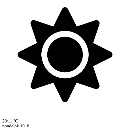
28/11 °C
pondelok
10. 8.