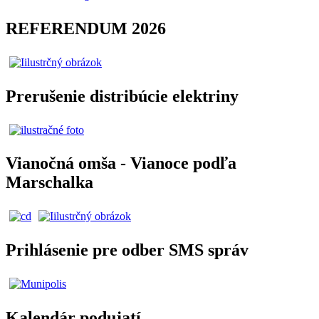
REFERENDUM 2026
Prerušenie distribúcie elektriny
Vianočná omša - Vianoce podľa
Marschalka
Prihlásenie pre odber SMS správ
Kalendár podujatí