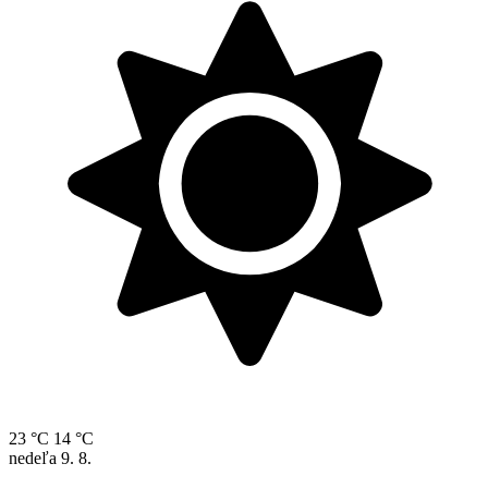
23 °C
14 °C
nedeľa
9. 8.