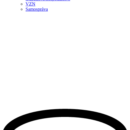
VZN
Samospráva