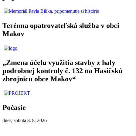
Terénna opatrovateľská služba v obci
Makov
„Zmena účelu využitia stavby z haly
podrobnej kontroly č. 132 na Hasičskú
zbrojnicu obce Makov“
Počasie
dnes, sobota 8. 8. 2026