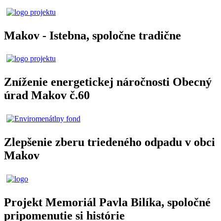
Makov - Istebna, spoločne tradične
Zníženie energetickej náročnosti Obecný
úrad Makov č.60
Zlepšenie zberu triedeného odpadu v obci
Makov
Projekt Memoriál Pavla Bilíka, spoločné
pripomenutie si histórie