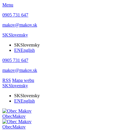
Menu
0905 731 647
makov@makov.sk
SK
Slovensky
SK
Slovensky
EN
English
0905 731 647
makov@makov.sk
RSS
Mapa webu
SK
Slovensky
SK
Slovensky
EN
English
Obec
Makov
Obec
Makov