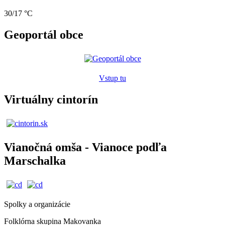
30/17 °C
Geoportál obce
Vstup tu
Virtuálny cintorín
Vianočná omša - Vianoce podľa
Marschalka
Spolky a organizácie
Folklórna skupina Makovanka