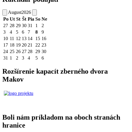
August
2026
Po
Ut
St
Št
Pia
So
Ne
27
28
29
30
31
1
2
3
4
5
6
7
8
9
10
11
12
13
14
15
16
17
18
19
20
21
22
23
24
25
26
27
28
29
30
31
1
2
3
4
5
6
Rozšírenie kapacít zberného dvora
Makov
Boli nám príkladom na oboch stranách
hranice