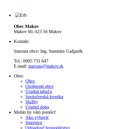
Obec Makov
Makov 60, 023 56 Makov
Kontakt
Starosta obce: Ing. Stanislav Gašparík
Tel.: 0905 731 647
E-mail:
starosta@makov.sk
Obec
Obec
Osobnosti obce
Úradná tabuľa
Spoločenská kronika
Služby
Úradná doba
Mohlo by vám pomôcť
Ako vybaviť
Smernice
Odpadové hospodárstvo