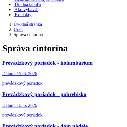
Úradná tabuľa
Ako vybaviť
Kontakty
Úvodná stránka
Úrad
Správa cintorína
Správa cintorína
Prevádzkový poriadok - kolumbárium
Dátum:
15. 6. 2026
prevádzkový poriadok
Prevádzkový poriadok - pohrebisko
Dátum:
15. 6. 2026
prevádzkový poriadok
Prevádzkový poriadok - dom nádeje