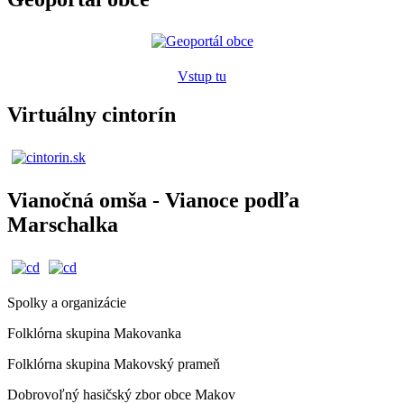
Vstup tu
Virtuálny cintorín
Vianočná omša - Vianoce podľa
Marschalka
Spolky a organizácie
Folklórna skupina Makovanka
Folklórna skupina Makovský prameň
Dobrovoľný hasičský zbor obce Makov