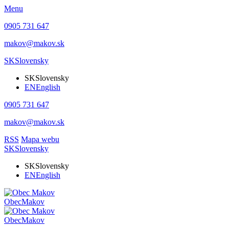
Menu
0905 731 647
makov@makov.sk
SK
Slovensky
SK
Slovensky
EN
English
0905 731 647
makov@makov.sk
RSS
Mapa webu
SK
Slovensky
SK
Slovensky
EN
English
Obec
Makov
Obec
Makov