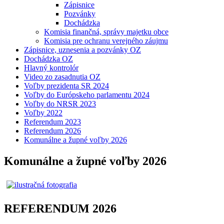
Zápisnice
Pozvánky
Dochádzka
Komisia finančná, správy majetku obce
Komisia pre ochranu verejného záujmu
Zápisnice, uznesenia a pozvánky OZ
Dochádzka OZ
Hlavný kontrolór
Video zo zasadnutia OZ
Voľby prezidenta SR 2024
Voľby do Európskeho parlamentu 2024
Voľby do NRSR 2023
Voľby 2022
Referendum 2023
Referendum 2026
Komunálne a župné voľby 2026
Komunálne a župné voľby 2026
REFERENDUM 2026