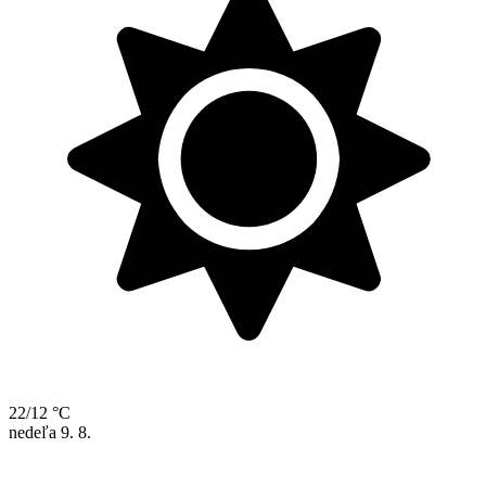
22/12 °C
nedeľa
9. 8.