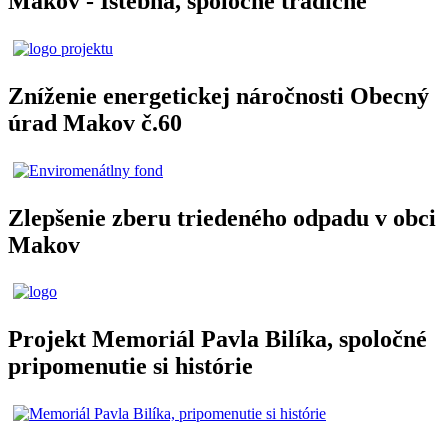
Makov - Istebna, spoločne tradične
Zníženie energetickej náročnosti Obecný
úrad Makov č.60
Zlepšenie zberu triedeného odpadu v obci
Makov
Projekt Memoriál Pavla Bilíka, spoločné
pripomenutie si histórie