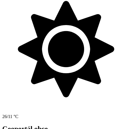
26/11 °C
Geoportál obce