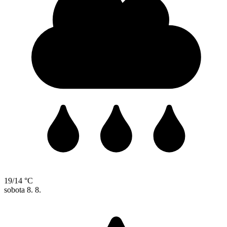
19/14 °C
sobota
8. 8.