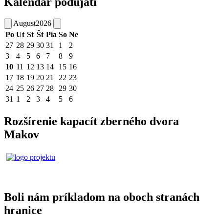
Kalendár podujatí
August
2026
Po
Ut
St
Št
Pia
So
Ne
27
28
29
30
31
1
2
3
4
5
6
7
8
9
10
11
12
13
14
15
16
17
18
19
20
21
22
23
24
25
26
27
28
29
30
31
1
2
3
4
5
6
Rozšírenie kapacít zberného dvora
Makov
Boli nám príkladom na oboch stranách
hranice