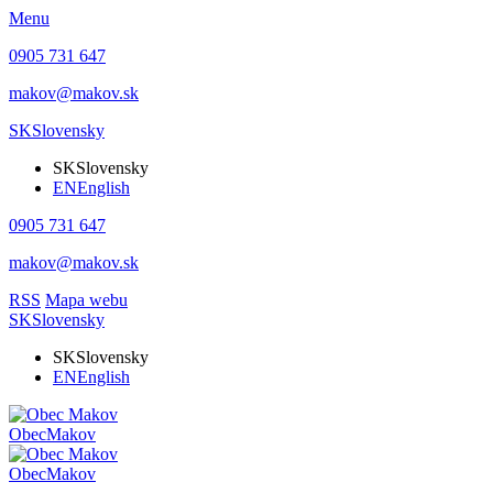
Menu
0905 731 647
makov@makov.sk
SK
Slovensky
SK
Slovensky
EN
English
0905 731 647
makov@makov.sk
RSS
Mapa webu
SK
Slovensky
SK
Slovensky
EN
English
Obec
Makov
Obec
Makov