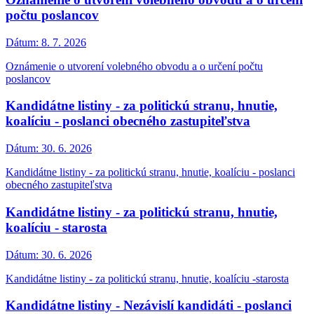
počtu poslancov
Dátum:
8. 7. 2026
Oznámenie o utvorení volebného obvodu a o určení počtu
poslancov
Kandidátne listiny - za politickú stranu, hnutie,
koalíciu - poslanci obecného zastupiteľstva
Dátum:
30. 6. 2026
Kandidátne listiny - za politickú stranu, hnutie, koalíciu - poslanci
obecného zastupiteľstva
Kandidátne listiny - za politickú stranu, hnutie,
koalíciu - starosta
Dátum:
30. 6. 2026
Kandidátne listiny - za politickú stranu, hnutie, koalíciu -starosta
Kandidátne listiny - Nezávislí kandidáti - poslanci