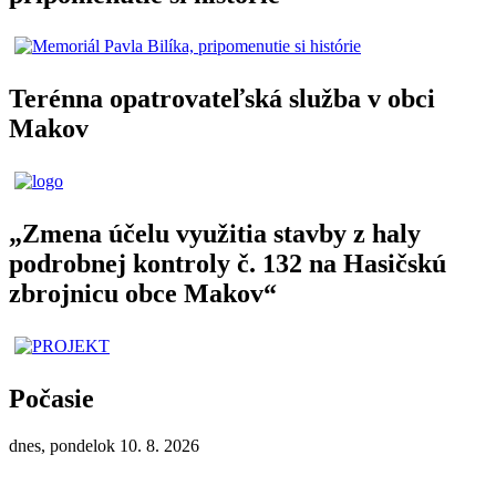
Terénna opatrovateľská služba v obci
Makov
„Zmena účelu využitia stavby z haly
podrobnej kontroly č. 132 na Hasičskú
zbrojnicu obce Makov“
Počasie
dnes, pondelok 10. 8. 2026