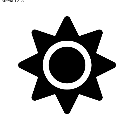
streda
12. 8.