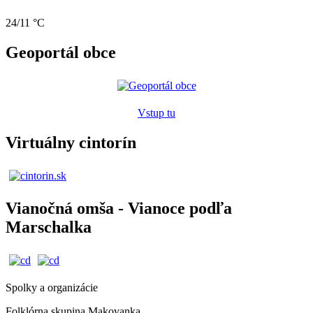
24/11 °C
Geoportál obce
Vstup tu
Virtuálny cintorín
Vianočná omša - Vianoce podľa
Marschalka
Spolky a organizácie
Folklórna skupina Makovanka