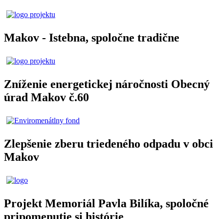
Makov - Istebna, spoločne tradične
Zníženie energetickej náročnosti Obecný
úrad Makov č.60
Zlepšenie zberu triedeného odpadu v obci
Makov
Projekt Memoriál Pavla Bilíka, spoločné
pripomenutie si histórie