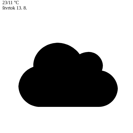
23/11 °C
štvrtok
13. 8.