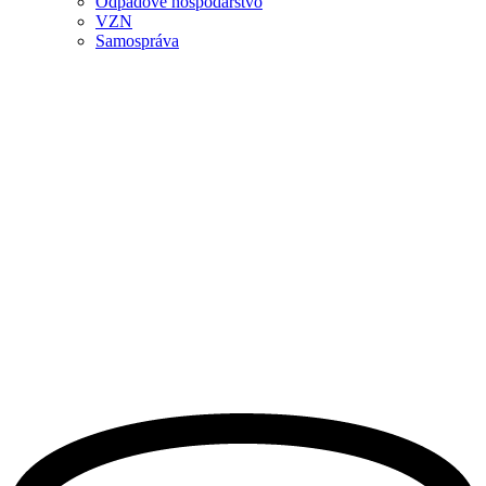
Odpadové hospodárstvo
VZN
Samospráva