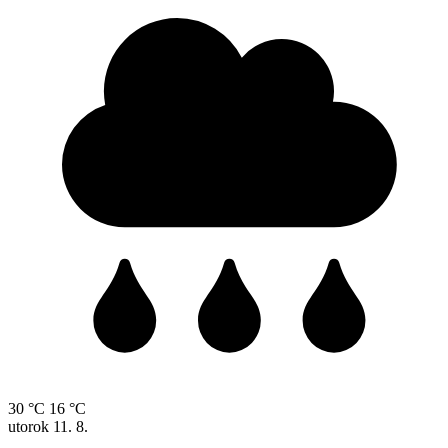
30 °C
16 °C
utorok
11. 8.