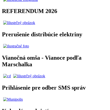
REFERENDUM 2026
Prerušenie distribúcie elektriny
Vianočná omša - Vianoce podľa
Marschalka
Prihlásenie pre odber SMS správ