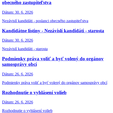
obecného zastupiteľstva
Dátum:
30. 6. 2026
Nezávislí kandidáti - poslanci obecného zastupiteľstva
Kandidátne listiny - Nezávislí kandidáti - starosta
Dátum:
30. 6. 2026
Nezávislí kandidáti - starosta
Podmienky práva voliť a byť volený do orgánov
samosprávy obcí
Dátum:
26. 6. 2026
Podmienky práva voliť a byť volený do orgánov samosprávy obcí
Rozhodnutie o vyhlásení volieb
Dátum:
26. 6. 2026
Rozhodnutie o vyhlásení volieb