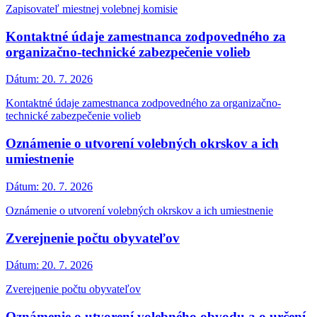
Zapisovateľ miestnej volebnej komisie
Kontaktné údaje zamestnanca zodpovedného za
organizačno-technické zabezpečenie volieb
Dátum:
20. 7. 2026
Kontaktné údaje zamestnanca zodpovedného za organizačno-
technické zabezpečenie volieb
Oznámenie o utvorení volebných okrskov a ich
umiestnenie
Dátum:
20. 7. 2026
Oznámenie o utvorení volebných okrskov a ich umiestnenie
Zverejnenie počtu obyvateľov
Dátum:
20. 7. 2026
Zverejnenie počtu obyvateľov
Oznámenie o utvorení volebného obvodu a o určení