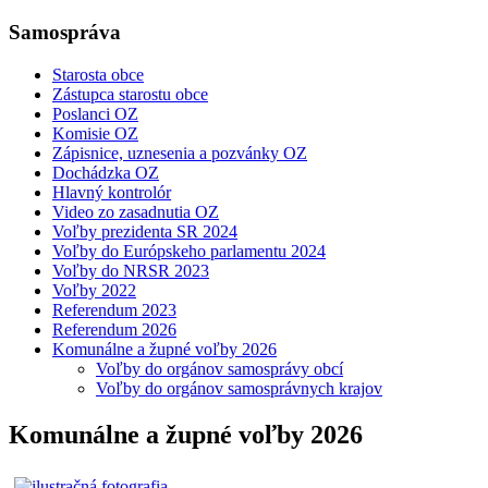
Samospráva
Starosta obce
Zástupca starostu obce
Poslanci OZ
Komisie OZ
Zápisnice, uznesenia a pozvánky OZ
Dochádzka OZ
Hlavný kontrolór
Video zo zasadnutia OZ
Voľby prezidenta SR 2024
Voľby do Európskeho parlamentu 2024
Voľby do NRSR 2023
Voľby 2022
Referendum 2023
Referendum 2026
Komunálne a župné voľby 2026
Voľby do orgánov samosprávy obcí
Voľby do orgánov samosprávnych krajov
Komunálne a župné voľby 2026