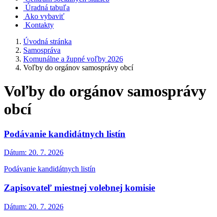
Úradná tabuľa
Ako vybaviť
Kontakty
Úvodná stránka
Samospráva
Komunálne a župné voľby 2026
Voľby do orgánov samosprávy obcí
Voľby do orgánov samosprávy
obcí
Podávanie kandidátnych listín
Dátum:
20. 7. 2026
Podávanie kandidátnych listín
Zapisovateľ miestnej volebnej komisie
Dátum:
20. 7. 2026