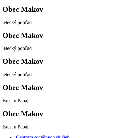
Obec Makov
letecký pohľad
Obec Makov
letecký pohľad
Obec Makov
letecký pohľad
Obec Makov
Brest u Papaji
Obec Makov
Brest u Papaji
Centrum sociálnych služieb