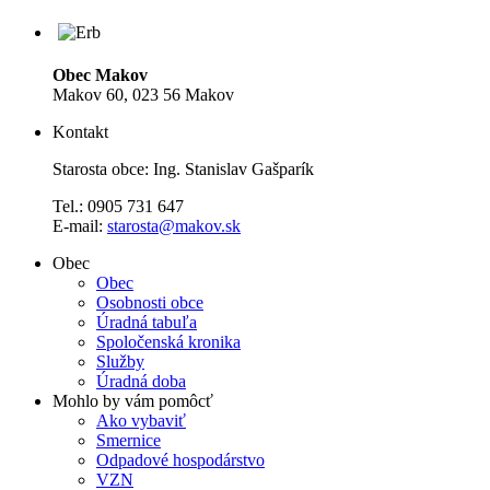
Obec Makov
Makov 60, 023 56 Makov
Kontakt
Starosta obce: Ing. Stanislav Gašparík
Tel.: 0905 731 647
E-mail:
starosta@makov.sk
Obec
Obec
Osobnosti obce
Úradná tabuľa
Spoločenská kronika
Služby
Úradná doba
Mohlo by vám pomôcť
Ako vybaviť
Smernice
Odpadové hospodárstvo
VZN