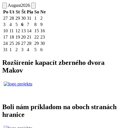
August
2026
Po
Ut
St
Št
Pia
So
Ne
27
28
29
30
31
1
2
3
4
5
6
7
8
9
10
11
12
13
14
15
16
17
18
19
20
21
22
23
24
25
26
27
28
29
30
31
1
2
3
4
5
6
Rozšírenie kapacít zberného dvora
Makov
Boli nám príkladom na oboch stranách
hranice