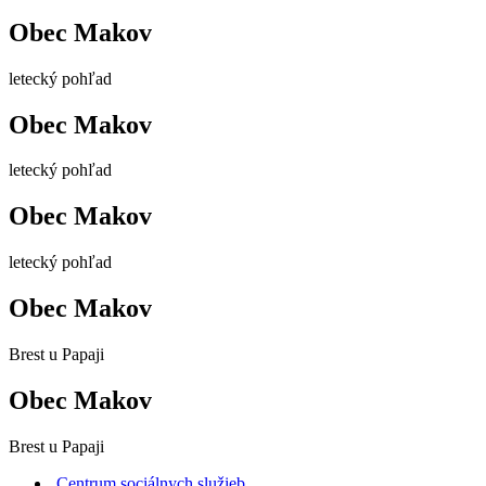
Obec Makov
letecký pohľad
Obec Makov
letecký pohľad
Obec Makov
letecký pohľad
Obec Makov
Brest u Papaji
Obec Makov
Brest u Papaji
Centrum sociálnych služieb