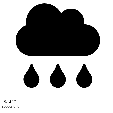
19/14 °C
sobota
8. 8.