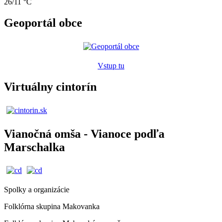
26/11 °C
Geoportál obce
Vstup tu
Virtuálny cintorín
Vianočná omša - Vianoce podľa
Marschalka
Spolky a organizácie
Folklórna skupina Makovanka