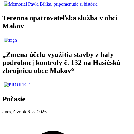
Terénna opatrovateľská služba v obci
Makov
„Zmena účelu využitia stavby z haly
podrobnej kontroly č. 132 na Hasičskú
zbrojnicu obce Makov“
Počasie
dnes, štvrtok 6. 8. 2026