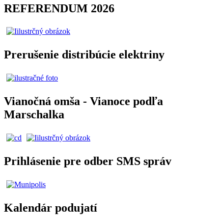
REFERENDUM 2026
Prerušenie distribúcie elektriny
Vianočná omša - Vianoce podľa
Marschalka
Prihlásenie pre odber SMS správ
Kalendár podujatí