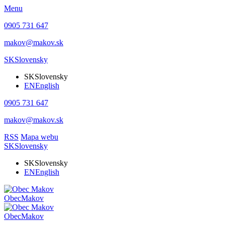
Menu
0905 731 647
makov@makov.sk
SK
Slovensky
SK
Slovensky
EN
English
0905 731 647
makov@makov.sk
RSS
Mapa webu
SK
Slovensky
SK
Slovensky
EN
English
Obec
Makov
Obec
Makov