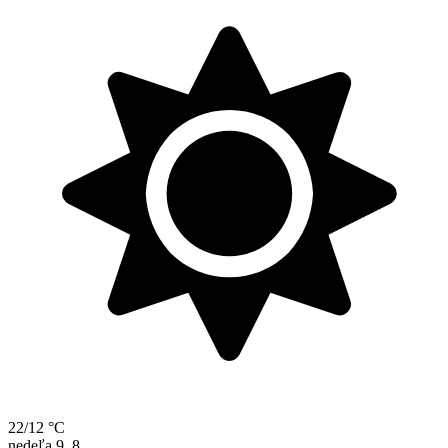
22/12 °C
nedeľa
9. 8.