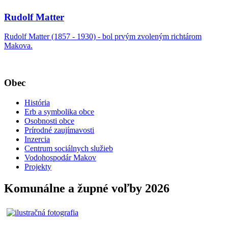
Rudolf Matter
Rudolf Matter (1857 - 1930) - bol prvým zvoleným richtárom
Makova.
Obec
História
Erb a symbolika obce
Osobnosti obce
Prírodné zaujímavosti
Inzercia
Centrum sociálnych služieb
Vodohospodár Makov
Projekty
Komunálne a župné voľby 2026