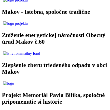
Makov - Istebna, spoločne tradične
Zníženie energetickej náročnosti Obecný
úrad Makov č.60
Zlepšenie zberu triedeného odpadu v obci
Makov
Projekt Memoriál Pavla Bilíka, spoločné
pripomenutie si histórie