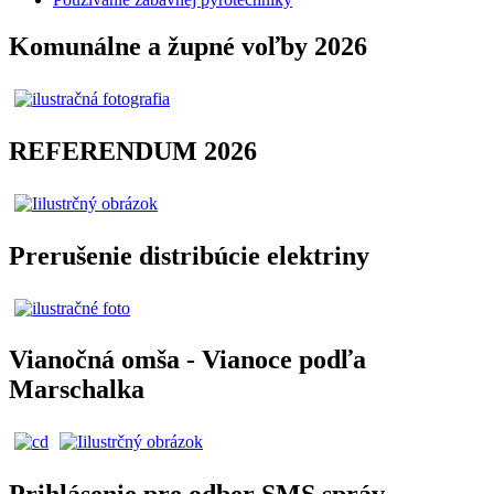
Komunálne a župné voľby 2026
REFERENDUM 2026
Prerušenie distribúcie elektriny
Vianočná omša - Vianoce podľa
Marschalka