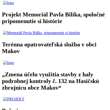
Projekt Memoriál Pavla Bilíka, spoločné
pripomenutie si histórie
Terénna opatrovateľská služba v obci
Makov
„Zmena účelu využitia stavby z haly
podrobnej kontroly č. 132 na Hasičskú
zbrojnicu obce Makov“