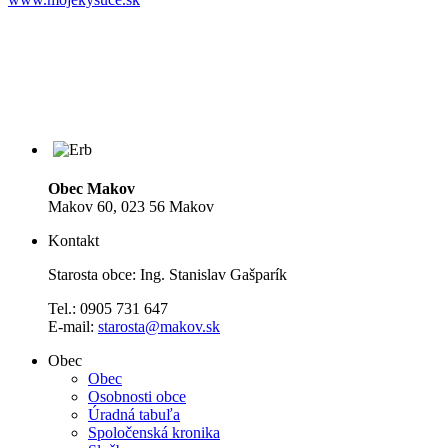
Obec Makov
Makov 60, 023 56 Makov
Kontakt
Starosta obce: Ing. Stanislav Gašparík
Tel.: 0905 731 647
E-mail:
starosta@makov.sk
Obec
Obec
Osobnosti obce
Úradná tabuľa
Spoločenská kronika