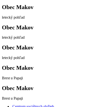
Obec Makov
letecký pohľad
Obec Makov
letecký pohľad
Obec Makov
letecký pohľad
Obec Makov
Brest u Papaji
Obec Makov
Brest u Papaji
Centrum sociálnych služieb