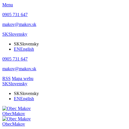
Menu
0905 731 647
makov@makov.sk
SK
Slovensky
SK
Slovensky
EN
English
0905 731 647
makov@makov.sk
RSS
Mapa webu
SK
Slovensky
SK
Slovensky
EN
English
Obec
Makov
Obec
Makov