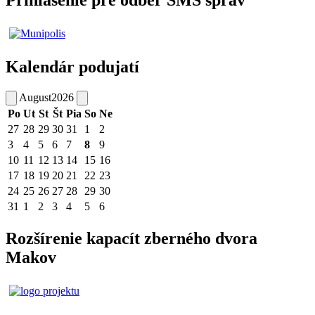
Prihlásenie pre odber SMS správ
Kalendár podujatí
August
2026
Po
Ut
St
Št
Pia
So
Ne
27
28
29
30
31
1
2
3
4
5
6
7
8
9
10
11
12
13
14
15
16
17
18
19
20
21
22
23
24
25
26
27
28
29
30
31
1
2
3
4
5
6
Rozšírenie kapacít zberného dvora
Makov