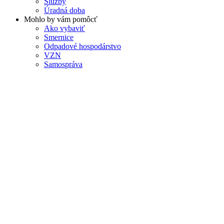
Služby
Úradná doba
Mohlo by vám pomôcť
Ako vybaviť
Smernice
Odpadové hospodárstvo
VZN
Samospráva