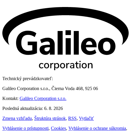
Technický prevádzkovateľ:
Galileo Corporation s.r.o., Čierna Voda 468, 925 06
Kontakt:
Galileo Corporation s.r.o.
Posledná aktualizácia: 6. 8. 2026
Zmena vzhľadu
,
Štruktúra stránok
,
RSS
,
Vytlačiť
Vyhlásenie o prístupnosti
,
Cookies
,
Vyhlásenie o ochrane súkromia
,