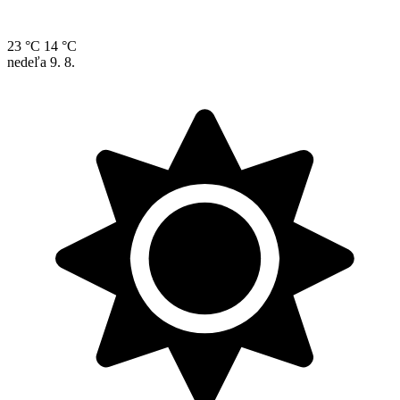
23 °C
14 °C
nedeľa
9. 8.