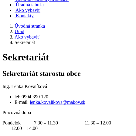
Úradná tabuľa
Ako vybaviť
Kontakty
Úvodná stránka
Úrad
Ako vybaviť
Sekretariát
Sekretariát
Sekretariát starostu obce
Ing. Lenka Kovalíková
tel: 0904 390 120
E-mail:
lenka.kovalikova@makov.sk
Pracovná doba
Pondelok 7.30 – 11.30 11.30 – 12.00
12.00 – 14.00