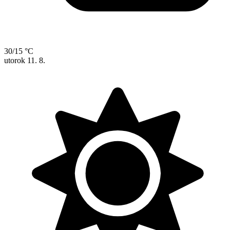
30/15 °C
utorok
11. 8.