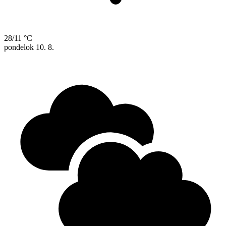
28/11 °C
pondelok
10. 8.