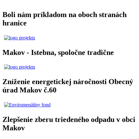
Boli nám príkladom na oboch stranách
hranice
Makov - Istebna, spoločne tradične
Zníženie energetickej náročnosti Obecný
úrad Makov č.60
Zlepšenie zberu triedeného odpadu v obci
Makov