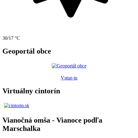
30/17 °C
Geoportál obce
Vstup tu
Virtuálny cintorín
Vianočná omša - Vianoce podľa
Marschalka