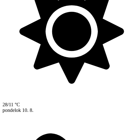
28/11 °C
pondelok
10. 8.