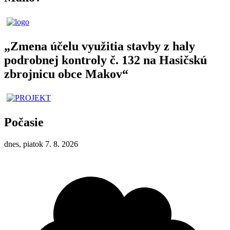
„Zmena účelu využitia stavby z haly
podrobnej kontroly č. 132 na Hasičskú
zbrojnicu obce Makov“
Počasie
dnes, piatok 7. 8. 2026