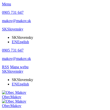
Menu
0905 731 647
makov@makov.sk
SK
Slovensky
SK
Slovensky
EN
English
0905 731 647
makov@makov.sk
RSS
Mapa webu
SK
Slovensky
SK
Slovensky
EN
English
Obec
Makov
Obec
Makov