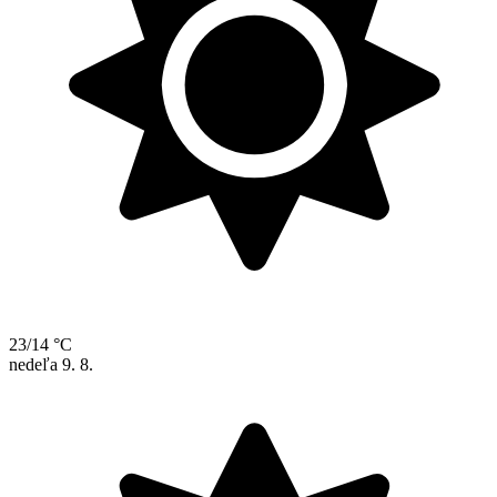
23/14 °C
nedeľa
9. 8.