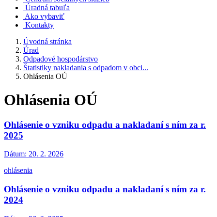
Úradná tabuľa
Ako vybaviť
Kontakty
Úvodná stránka
Úrad
Odpadové hospodárstvo
Štatistiky nakladania s odpadom v obci...
Ohlásenia OÚ
Ohlásenia OÚ
Ohlásenie o vzniku odpadu a nakladaní s ním za r.
2025
Dátum:
20. 2. 2026
ohlásenia
Ohlásenie o vzniku odpadu a nakladaní s ním za r.
2024