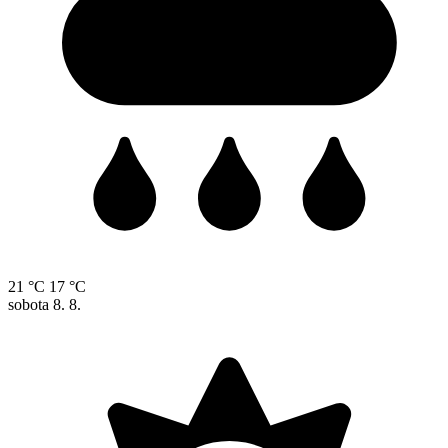
21 °C
17 °C
sobota
8. 8.