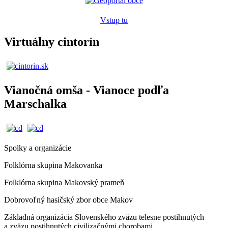
Vstup tu
Virtuálny cintorín
Vianočná omša - Vianoce podľa
Marschalka
Spolky a organizácie
Folklórna skupina Makovanka
Folklórna skupina Makovský prameň
Dobrovoľný hasičský zbor obce Makov
Základná organizácia Slovenského zväzu telesne postihnutých
a zväzu postihnutých civilizačnými chorobami