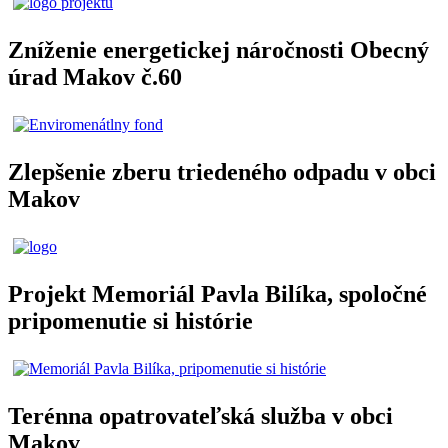
Zníženie energetickej náročnosti Obecný
úrad Makov č.60
Zlepšenie zberu triedeného odpadu v obci
Makov
Projekt Memoriál Pavla Bilíka, spoločné
pripomenutie si histórie
Terénna opatrovateľská služba v obci
Makov