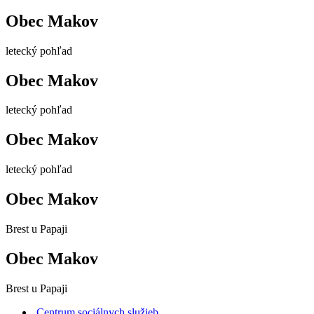
Obec Makov
letecký pohľad
Obec Makov
letecký pohľad
Obec Makov
letecký pohľad
Obec Makov
Brest u Papaji
Obec Makov
Brest u Papaji
Centrum sociálnych služieb