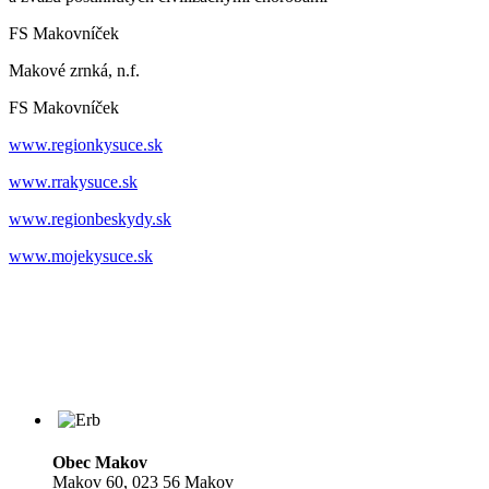
FS Makovníček
Makové zrnká, n.f.
FS Makovníček
www.regionkysuce.sk
www.rrakysuce.sk
www.regionbeskydy.sk
www.mojekysuce.sk
Obec Makov
Makov 60, 023 56 Makov