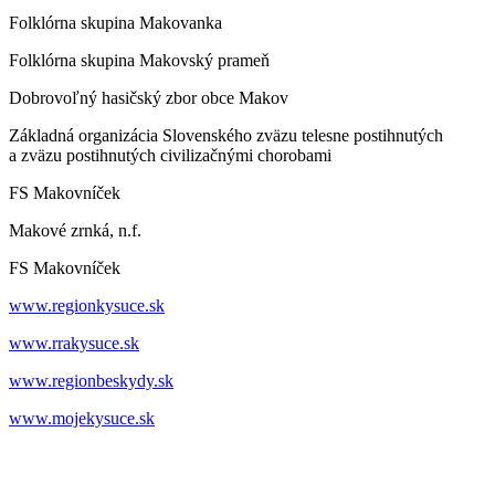
Folklórna skupina Makovanka
Folklórna skupina Makovský prameň
Dobrovoľný hasičský zbor obce Makov
Základná organizácia Slovenského zväzu telesne postihnutých
a zväzu postihnutých civilizačnými chorobami
FS Makovníček
Makové zrnká, n.f.
FS Makovníček
www.regionkysuce.sk
www.rrakysuce.sk
www.regionbeskydy.sk
www.mojekysuce.sk