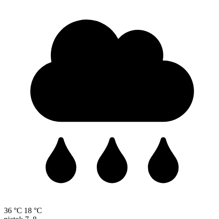
36 °C
18 °C