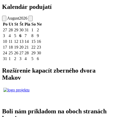
Kalendár podujatí
August
2026
Po
Ut
St
Št
Pia
So
Ne
27
28
29
30
31
1
2
3
4
5
6
7
8
9
10
11
12
13
14
15
16
17
18
19
20
21
22
23
24
25
26
27
28
29
30
31
1
2
3
4
5
6
Rozšírenie kapacít zberného dvora
Makov
Boli nám príkladom na oboch stranách