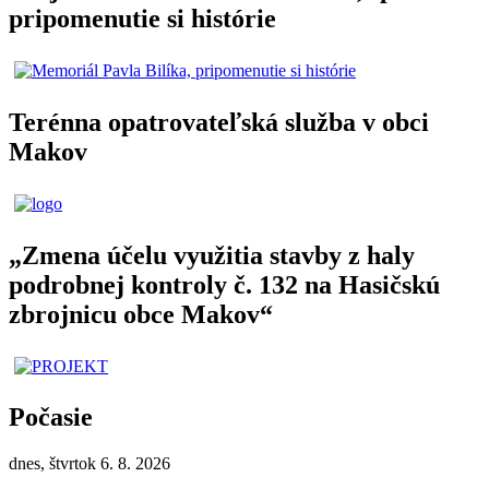
pripomenutie si histórie
Terénna opatrovateľská služba v obci
Makov
„Zmena účelu využitia stavby z haly
podrobnej kontroly č. 132 na Hasičskú
zbrojnicu obce Makov“
Počasie
dnes, štvrtok 6. 8. 2026