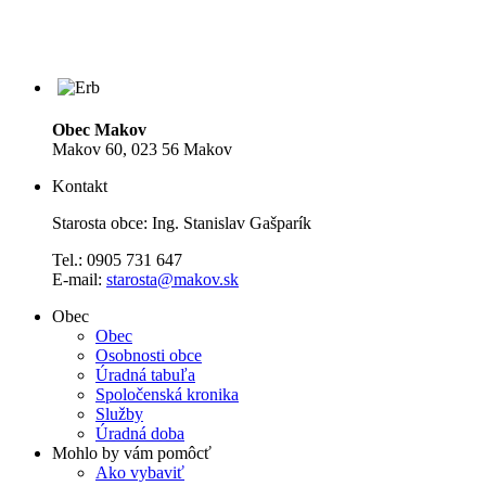
Obec Makov
Makov 60, 023 56 Makov
Kontakt
Starosta obce: Ing. Stanislav Gašparík
Tel.: 0905 731 647
E-mail:
starosta@makov.sk
Obec
Obec
Osobnosti obce
Úradná tabuľa
Spoločenská kronika
Služby
Úradná doba
Mohlo by vám pomôcť
Ako vybaviť