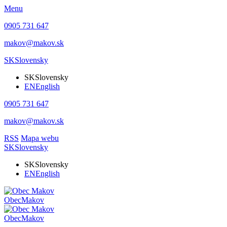
Menu
0905 731 647
makov@makov.sk
SK
Slovensky
SK
Slovensky
EN
English
0905 731 647
makov@makov.sk
RSS
Mapa webu
SK
Slovensky
SK
Slovensky
EN
English
Obec
Makov
Obec
Makov