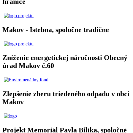
hranice
Makov - Istebna, spoločne tradične
Zníženie energetickej náročnosti Obecný
úrad Makov č.60
Zlepšenie zberu triedeného odpadu v obci
Makov
Projekt Memoriál Pavla Bilíka, spoločné