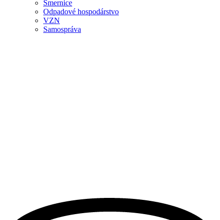
Smernice
Odpadové hospodárstvo
VZN
Samospráva