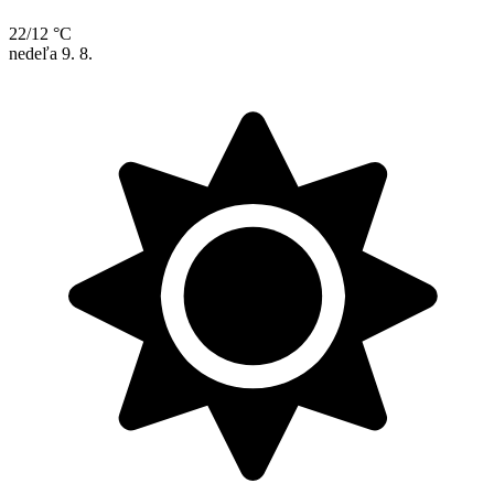
22/12 °C
nedeľa
9. 8.