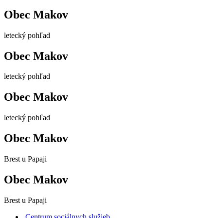
Obec Makov
letecký pohľad
Obec Makov
letecký pohľad
Obec Makov
letecký pohľad
Obec Makov
Brest u Papaji
Obec Makov
Brest u Papaji
Centrum sociálnych služieb