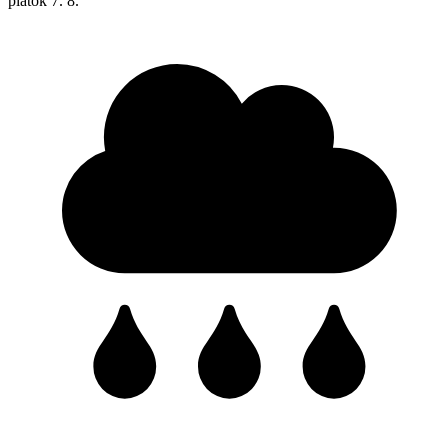
piatok
7. 8.