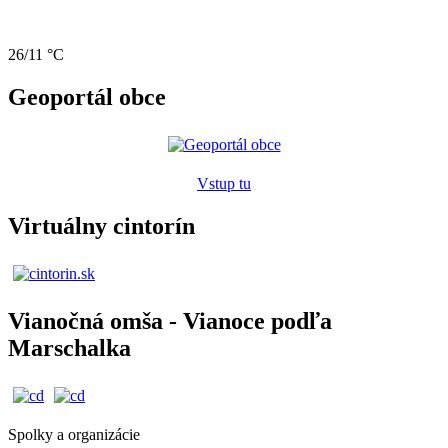
26/11 °C
Geoportál obce
Vstup tu
Virtuálny cintorín
Vianočná omša - Vianoce podľa
Marschalka
Spolky a organizácie