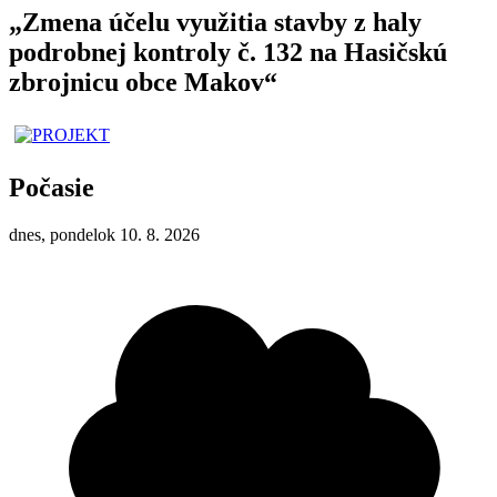
„Zmena účelu využitia stavby z haly
podrobnej kontroly č. 132 na Hasičskú
zbrojnicu obce Makov“
Počasie
dnes, pondelok 10. 8. 2026