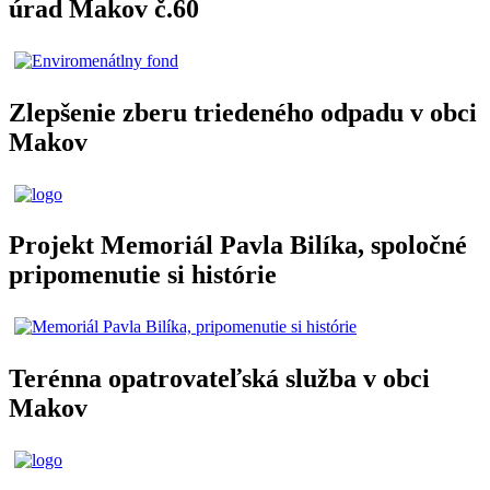
úrad Makov č.60
Zlepšenie zberu triedeného odpadu v obci
Makov
Projekt Memoriál Pavla Bilíka, spoločné
pripomenutie si histórie
Terénna opatrovateľská služba v obci
Makov