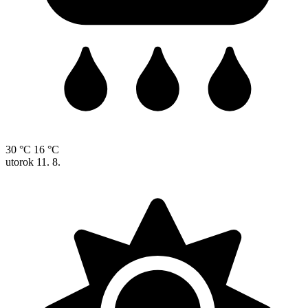
30 °C
16 °C
utorok
11. 8.