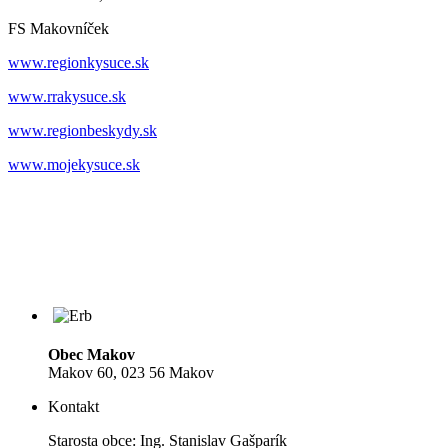
FS Makovníček
www.regionkysuce.sk
www.rrakysuce.sk
www.regionbeskydy.sk
www.mojekysuce.sk
Obec Makov
Makov 60, 023 56 Makov
Kontakt
Starosta obce: Ing. Stanislav Gašparík