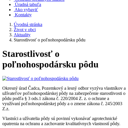
Úradná tabuľa
Ako vybaviť
Kontakty
Úvodná stránka
Život v obci
Aktuality
Starostlivosť o poľnohospodársku pôdu
Starostlivosť o
poľnohospodársku pôdu
Okresný úrad Čadca, Pozemkový a lesný odbor vyzýva vlastníkov a
užívateľov poľnohospodárskej pôdy na zabezpečenie starostlivosti o
pôdu podľa § 3 ods.1 zákona č. 220/2004 Z. z. o ochrane a
využívaní poľnohospodárskej pôdy a o zmene zákona č. 245/2003
Z.z.
Vlastníci a užívatelia pôdy sú povinní vykonávať agrotechnické
opatrenia na ochranu a zachovanie kvalitatívnych vlastností pôdy.