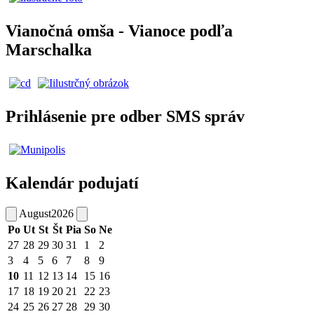
Vianočná omša - Vianoce podľa
Marschalka
Prihlásenie pre odber SMS správ
Kalendár podujatí
August
2026
Po
Ut
St
Št
Pia
So
Ne
27
28
29
30
31
1
2
3
4
5
6
7
8
9
10
11
12
13
14
15
16
17
18
19
20
21
22
23
24
25
26
27
28
29
30