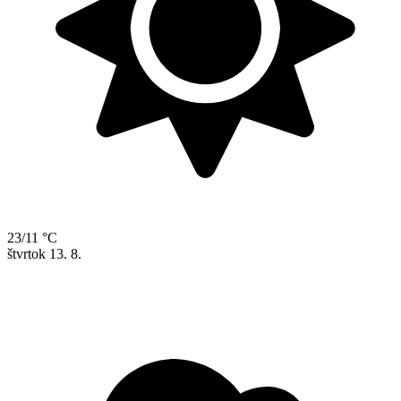
23/11 °C
štvrtok
13. 8.