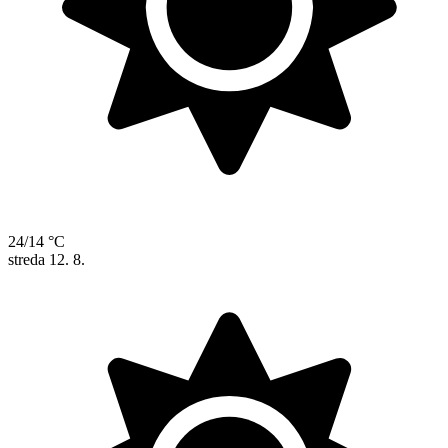
24/14 °C
streda
12. 8.