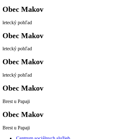
Obec Makov
letecký pohľad
Obec Makov
letecký pohľad
Obec Makov
letecký pohľad
Obec Makov
Brest u Papaji
Obec Makov
Brest u Papaji
Centrum sociálnych služieb