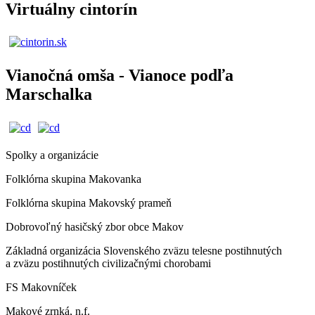
Virtuálny cintorín
Vianočná omša - Vianoce podľa
Marschalka
Spolky a organizácie
Folklórna skupina Makovanka
Folklórna skupina Makovský prameň
Dobrovoľný hasičský zbor obce Makov
Základná organizácia Slovenského zväzu telesne postihnutých
a zväzu postihnutých civilizačnými chorobami
FS Makovníček
Makové zrnká, n.f.