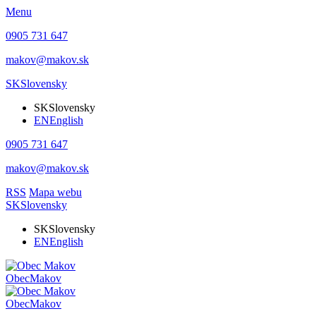
Menu
0905 731 647
makov@makov.sk
SK
Slovensky
SK
Slovensky
EN
English
0905 731 647
makov@makov.sk
RSS
Mapa webu
SK
Slovensky
SK
Slovensky
EN
English
Obec
Makov
Obec
Makov