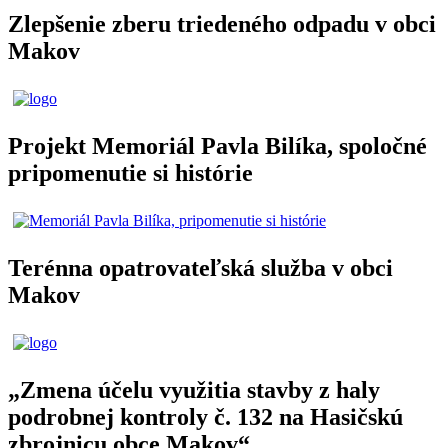
Zlepšenie zberu triedeného odpadu v obci
Makov
Projekt Memoriál Pavla Bilíka, spoločné
pripomenutie si histórie
Terénna opatrovateľská služba v obci
Makov
„Zmena účelu využitia stavby z haly
podrobnej kontroly č. 132 na Hasičskú
zbrojnicu obce Makov“