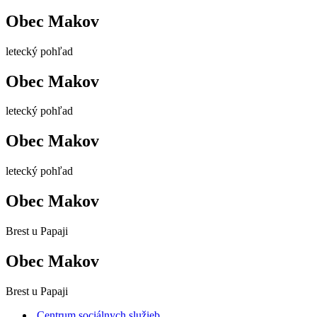
Obec Makov
letecký pohľad
Obec Makov
letecký pohľad
Obec Makov
letecký pohľad
Obec Makov
Brest u Papaji
Obec Makov
Brest u Papaji
Centrum sociálnych služieb