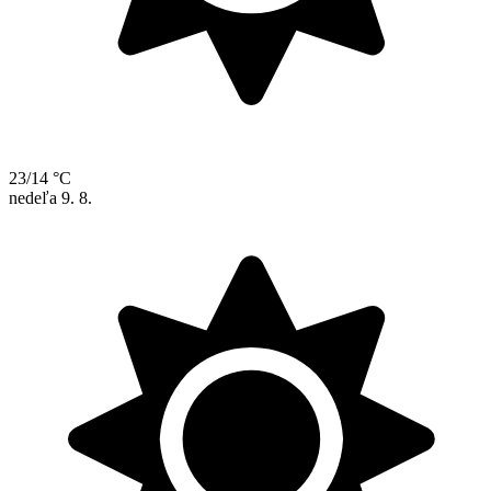
23/14 °C
nedeľa
9. 8.