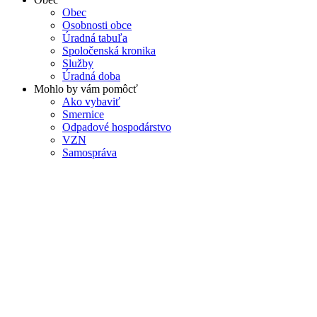
Obec
Osobnosti obce
Úradná tabuľa
Spoločenská kronika
Služby
Úradná doba
Mohlo by vám pomôcť
Ako vybaviť
Smernice
Odpadové hospodárstvo
VZN
Samospráva