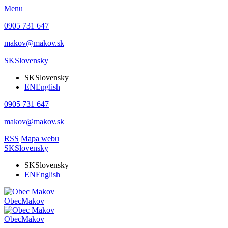
Menu
0905 731 647
makov@makov.sk
SK
Slovensky
SK
Slovensky
EN
English
0905 731 647
makov@makov.sk
RSS
Mapa webu
SK
Slovensky
SK
Slovensky
EN
English
Obec
Makov
Obec
Makov