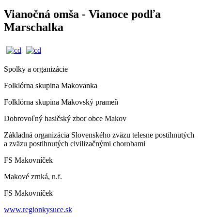
Vianočná omša - Vianoce podľa
Marschalka
Spolky a organizácie
Folklórna skupina Makovanka
Folklórna skupina Makovský prameň
Dobrovoľný hasičský zbor obce Makov
Základná organizácia Slovenského zväzu telesne postihnutých
a zväzu postihnutých civilizačnými chorobami
FS Makovníček
Makové zrnká, n.f.
FS Makovníček
www.regionkysuce.sk