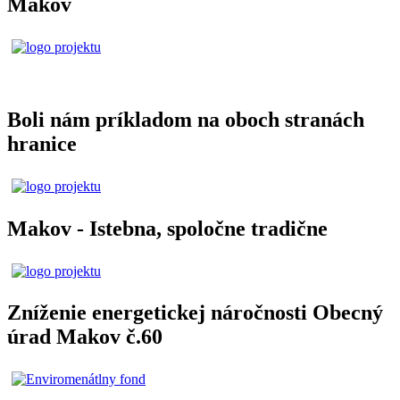
Makov
Boli nám príkladom na oboch stranách
hranice
Makov - Istebna, spoločne tradične
Zníženie energetickej náročnosti Obecný
úrad Makov č.60