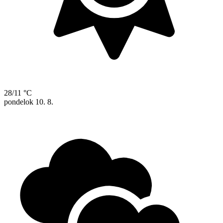
28/11 °C
pondelok
10. 8.