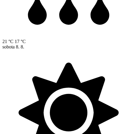
21 °C
17 °C
sobota
8. 8.