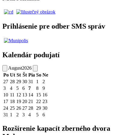
Prihlásenie pre odber SMS správ
Kalendár podujatí
August
2026
Po
Ut
St
Št
Pia
So
Ne
27
28
29
30
31
1
2
3
4
5
6
7
8
9
10
11
12
13
14
15
16
17
18
19
20
21
22
23
24
25
26
27
28
29
30
31
1
2
3
4
5
6
Rozšírenie kapacít zberného dvora