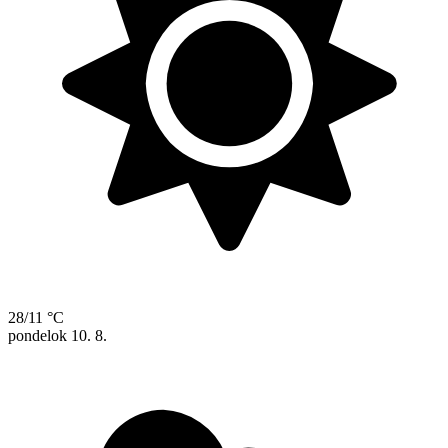
28/11 °C
pondelok
10. 8.