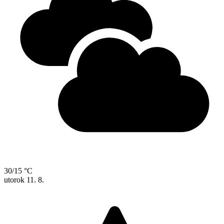
30/15 °C
utorok
11. 8.