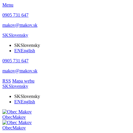
Menu
0905 731 647
makov@makov.sk
SK
Slovensky
SK
Slovensky
EN
English
0905 731 647
makov@makov.sk
RSS
Mapa webu
SK
Slovensky
SK
Slovensky
EN
English
Obec
Makov
Obec
Makov