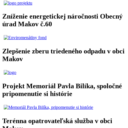
Zníženie energetickej náročnosti Obecný
úrad Makov č.60
Zlepšenie zberu triedeného odpadu v obci
Makov
Projekt Memoriál Pavla Bilíka, spoločné
pripomenutie si histórie
Terénna opatrovateľská služba v obci