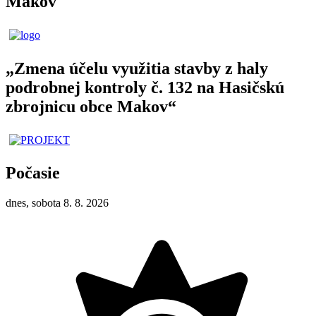
Makov
„Zmena účelu využitia stavby z haly
podrobnej kontroly č. 132 na Hasičskú
zbrojnicu obce Makov“
Počasie
dnes, sobota 8. 8. 2026