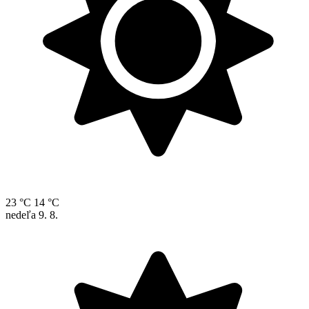
23 °C
14 °C
nedeľa
9. 8.