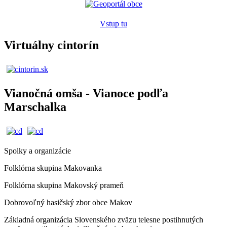
Vstup tu
Virtuálny cintorín
Vianočná omša - Vianoce podľa
Marschalka
Spolky a organizácie
Folklórna skupina Makovanka
Folklórna skupina Makovský prameň
Dobrovoľný hasičský zbor obce Makov
Základná organizácia Slovenského zväzu telesne postihnutých