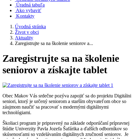
Úradná tabuľa
Ako vybaviť
Kontakty
Úvodná stránka
Život v obci
Aktuality
Zaregistrujte sa na školenie seniorov a...
Zaregistrujte sa na školenie
seniorov a získajte tablet
Obec Makov Vás srdečne pozýva zapojiť sa do projektu Digitálni
seniori, ktorý je určený seniorom a starším obyvateľom obce so
záujmom naučiť sa pracovať s modernými digitálnymi
technológiami.
Školiaci program je pripravený na základe odporúčaní prípravnej
štúdie Univerzity Pavla Jozefa Šafárika a ďalších odborníkov so
skúsenosťami so vzdelávaním digitálnych zručností seniorov. Je