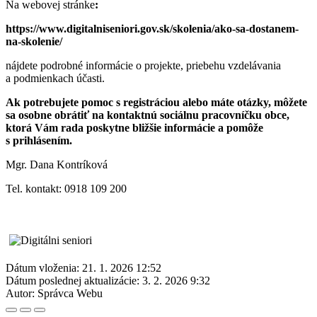
Na webovej stránke
:
https://www.digitalniseniori.gov.sk/skolenia/ako-sa-dostanem-
na-skolenie/
nájdete podrobné informácie o projekte, priebehu vzdelávania
a podmienkach účasti.
Ak potrebujete pomoc s registráciou alebo máte otázky, môžete
sa osobne obrátiť na kontaktnú sociálnu pracovníčku obce,
ktorá Vám rada poskytne bližšie informácie a pomôže
s prihlásením.
Mgr. Dana Kontríková
Tel. kontakt: 0918 109 200
Dátum vloženia:
21. 1. 2026 12:52
Dátum poslednej aktualizácie:
3. 2. 2026 9:32
Autor:
Správca Webu