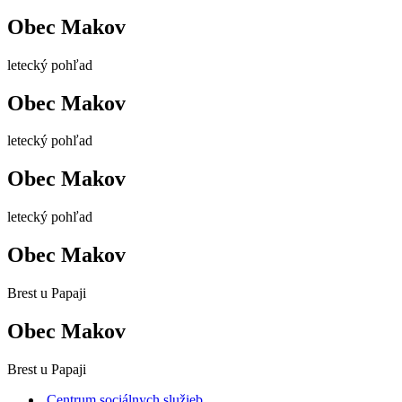
Obec Makov
letecký pohľad
Obec Makov
letecký pohľad
Obec Makov
letecký pohľad
Obec Makov
Brest u Papaji
Obec Makov
Brest u Papaji
Centrum sociálnych služieb