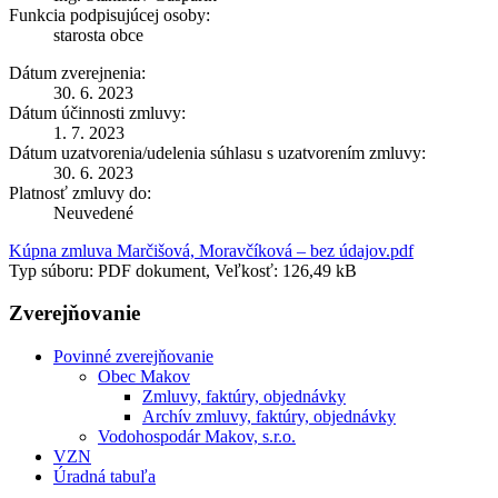
Funkcia podpisujúcej osoby:
starosta obce
Dátum zverejnenia:
30. 6. 2023
Dátum účinnosti zmluvy:
1. 7. 2023
Dátum uzatvorenia/udelenia súhlasu s uzatvorením zmluvy:
30. 6. 2023
Platnosť zmluvy do:
Neuvedené
Kúpna zmluva Marčišová, Moravčíková – bez údajov.pdf
Typ súboru: PDF dokument, Veľkosť: 126,49 kB
Zverejňovanie
Povinné zverejňovanie
Obec Makov
Zmluvy, faktúry, objednávky
Archív zmluvy, faktúry, objednávky
Vodohospodár Makov, s.r.o.
VZN
Úradná tabuľa