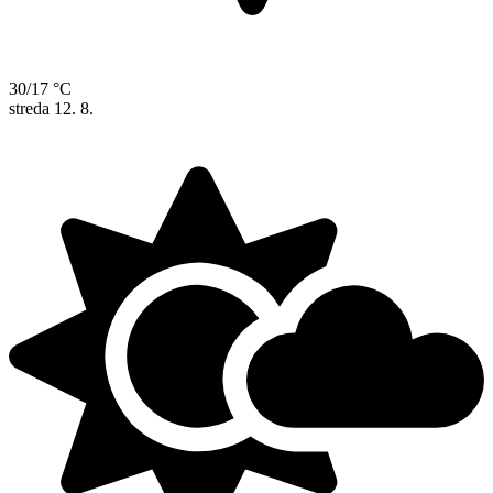
30/17 °C
streda
12. 8.