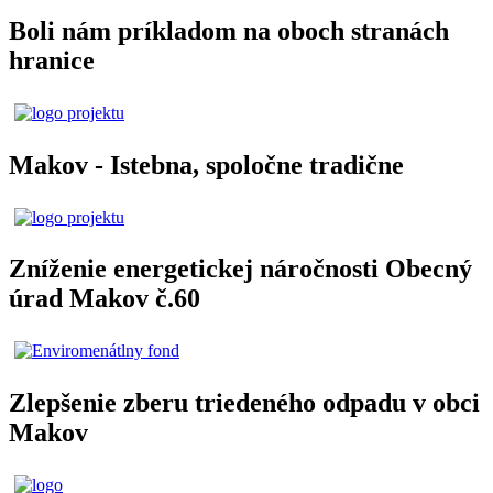
Boli nám príkladom na oboch stranách
hranice
Makov - Istebna, spoločne tradične
Zníženie energetickej náročnosti Obecný
úrad Makov č.60
Zlepšenie zberu triedeného odpadu v obci
Makov