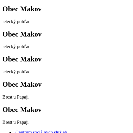
Obec Makov
letecký pohľad
Obec Makov
letecký pohľad
Obec Makov
letecký pohľad
Obec Makov
Brest u Papaji
Obec Makov
Brest u Papaji
Centrum sociálnych služieb