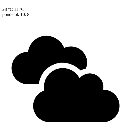
28 °C
11 °C
pondelok
10. 8.