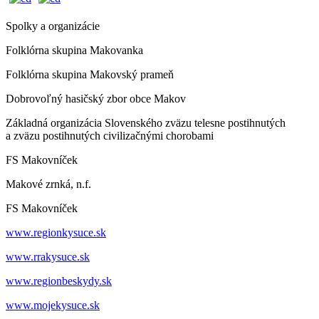
Spolky a organizácie
Folklórna skupina Makovanka
Folklórna skupina Makovský prameň
Dobrovoľný hasičský zbor obce Makov
Základná organizácia Slovenského zväzu telesne postihnutých
a zväzu postihnutých civilizačnými chorobami
FS Makovníček
Makové zrnká, n.f.
FS Makovníček
www.regionkysuce.sk
www.rrakysuce.sk
www.regionbeskydy.sk
www.mojekysuce.sk