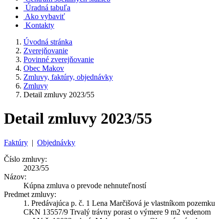
Úradná tabuľa
Ako vybaviť
Kontakty
Úvodná stránka
Zverejňovanie
Povinné zverejňovanie
Obec Makov
Zmluvy, faktúry, objednávky
Zmluvy
Detail zmluvy 2023/55
Detail zmluvy 2023/55
Faktúry
|
Objednávky
Číslo zmluvy:
2023/55
Názov:
Kúpna zmluva o prevode nehnuteľností
Predmet zmluvy:
1. Predávajúca p. č. 1 Lena Marčišová je vlastníkom pozemku
CKN 13557/9 Trvalý trávny porast o výmere 9 m2 vedenom