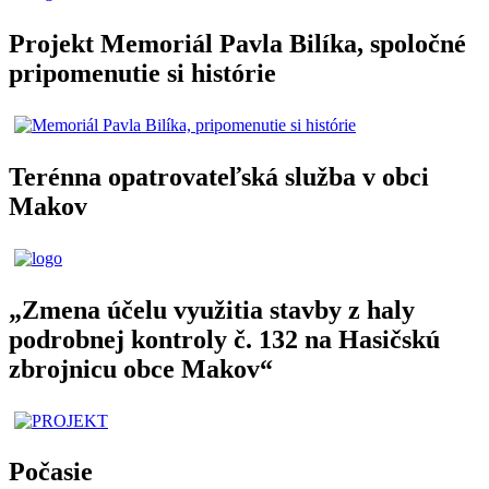
Projekt Memoriál Pavla Bilíka, spoločné
pripomenutie si histórie
Terénna opatrovateľská služba v obci
Makov
„Zmena účelu využitia stavby z haly
podrobnej kontroly č. 132 na Hasičskú
zbrojnicu obce Makov“
Počasie