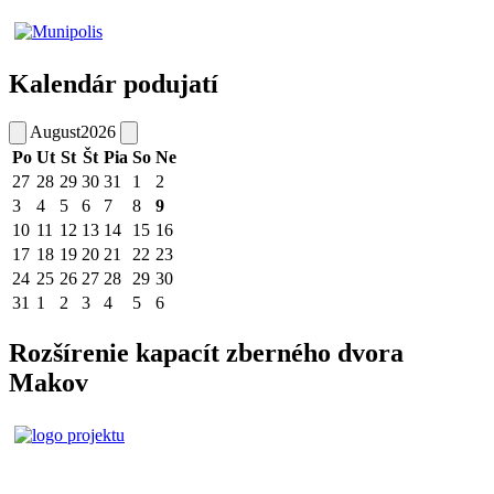
Kalendár podujatí
August
2026
Po
Ut
St
Št
Pia
So
Ne
27
28
29
30
31
1
2
3
4
5
6
7
8
9
10
11
12
13
14
15
16
17
18
19
20
21
22
23
24
25
26
27
28
29
30
31
1
2
3
4
5
6
Rozšírenie kapacít zberného dvora
Makov