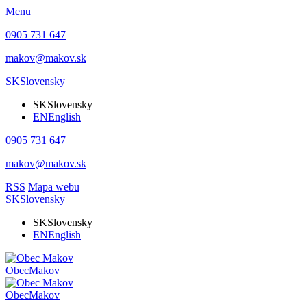
Menu
0905 731 647
makov@makov.sk
SK
Slovensky
SK
Slovensky
EN
English
0905 731 647
makov@makov.sk
RSS
Mapa webu
SK
Slovensky
SK
Slovensky
EN
English
Obec
Makov
Obec
Makov