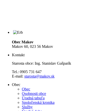
Obec Makov
Makov 60, 023 56 Makov
Kontakt
Starosta obce: Ing. Stanislav Gašparík
Tel.: 0905 731 647
E-mail:
starosta@makov.sk
Obec
Obec
Osobnosti obce
Úradná tabuľa
Spoločenská kronika
Služby