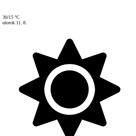
30/15 °C
utorok
11. 8.