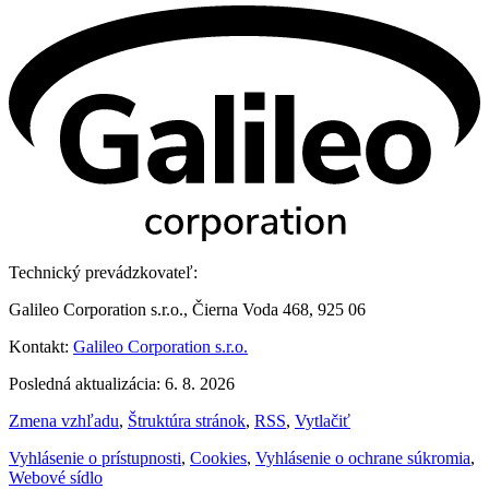
Technický prevádzkovateľ:
Galileo Corporation s.r.o., Čierna Voda 468, 925 06
Kontakt:
Galileo Corporation s.r.o.
Posledná aktualizácia: 6. 8. 2026
Zmena vzhľadu
,
Štruktúra stránok
,
RSS
,
Vytlačiť
Vyhlásenie o prístupnosti
,
Cookies
,
Vyhlásenie o ochrane súkromia
,
Webové sídlo