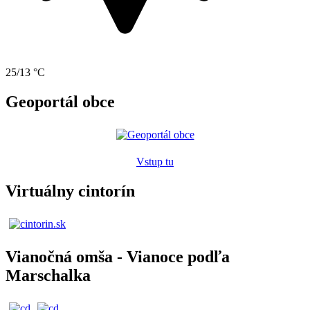
25/13 °C
Geoportál obce
Vstup tu
Virtuálny cintorín
Vianočná omša - Vianoce podľa
Marschalka