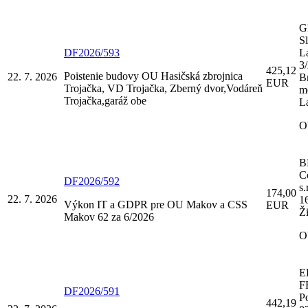
G
S
DF2026/593
L
3
425,12
Poistenie budovy OU Hasičská zbrojnica
22. 7. 2026
Br
EUR
Trojačka, VD Trojačka, Zberný dvor,Vodáreň
m
Trojačka,garáž obe
L
O
B
C
DF2026/592
s.
174,00
22. 7. 2026
1
Výkon IT a GDPR pre OU Makov a CSS
EUR
Ži
Makov 62 za 6/2026
O
E
F
DF2026/591
P
442,19