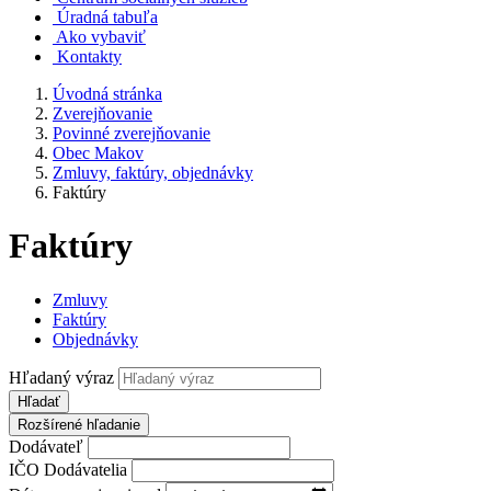
Úradná tabuľa
Ako vybaviť
Kontakty
Úvodná stránka
Zverejňovanie
Povinné zverejňovanie
Obec Makov
Zmluvy, faktúry, objednávky
Faktúry
Faktúry
Zmluvy
Faktúry
Objednávky
Hľadaný výraz
Hľadať
Rozšírené hľadanie
Dodávateľ
IČO Dodávatelia