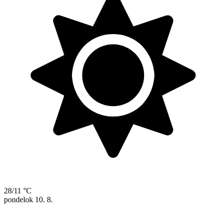
28/11 °C
pondelok
10. 8.