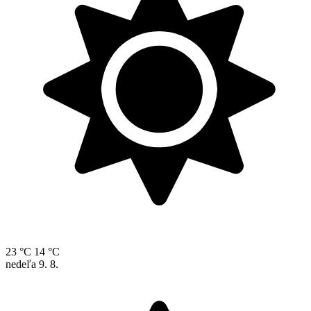
23 °C
14 °C
nedeľa
9. 8.