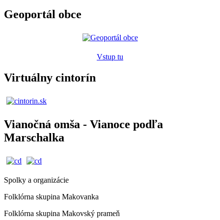
Geoportál obce
Vstup tu
Virtuálny cintorín
Vianočná omša - Vianoce podľa
Marschalka
Spolky a organizácie
Folklórna skupina Makovanka
Folklórna skupina Makovský prameň