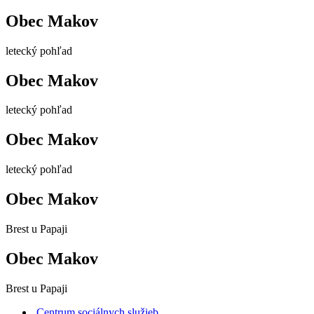
Obec Makov
letecký pohľad
Obec Makov
letecký pohľad
Obec Makov
letecký pohľad
Obec Makov
Brest u Papaji
Obec Makov
Brest u Papaji
Centrum sociálnych služieb