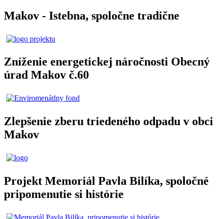
Makov - Istebna, spoločne tradične
Zníženie energetickej náročnosti Obecný
úrad Makov č.60
Zlepšenie zberu triedeného odpadu v obci
Makov
Projekt Memoriál Pavla Bilíka, spoločné
pripomenutie si histórie