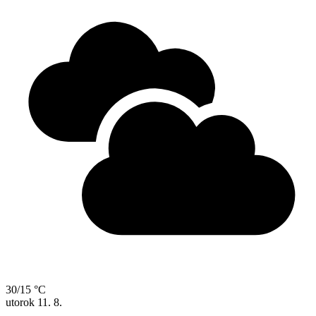
30/15 °C
utorok
11. 8.