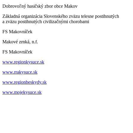
Dobrovoľný hasičský zbor obce Makov
Základná organizácia Slovenského zväzu telesne postihnutých
a zväzu postihnutých civilizačnými chorobami
FS Makovníček
Makové zrnká, n.f.
FS Makovníček
www.regionkysuce.sk
www.rrakysuce.sk
www.regionbeskydy.sk
www.mojekysuce.sk