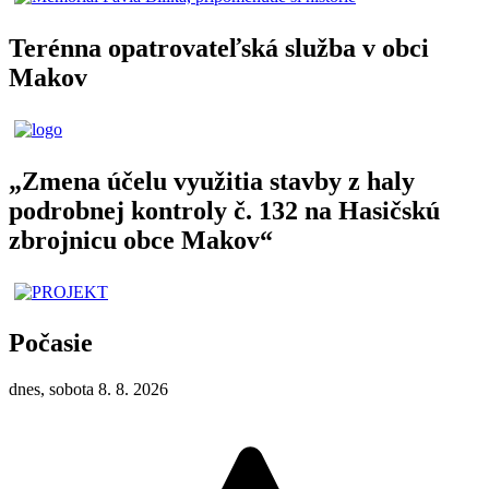
Terénna opatrovateľská služba v obci
Makov
„Zmena účelu využitia stavby z haly
podrobnej kontroly č. 132 na Hasičskú
zbrojnicu obce Makov“
Počasie
dnes, sobota 8. 8. 2026