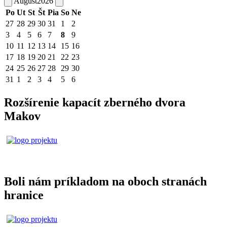
August
2026
Po
Ut
St
Št
Pia
So
Ne
27
28
29
30
31
1
2
3
4
5
6
7
8
9
10
11
12
13
14
15
16
17
18
19
20
21
22
23
24
25
26
27
28
29
30
31
1
2
3
4
5
6
Rozšírenie kapacít zberného dvora
Makov
Boli nám príkladom na oboch stranách
hranice