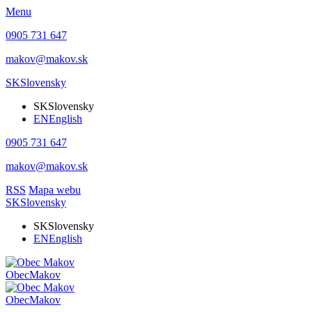
Menu
0905 731 647
makov@makov.sk
SK
Slovensky
SK
Slovensky
EN
English
0905 731 647
makov@makov.sk
RSS
Mapa webu
SK
Slovensky
SK
Slovensky
EN
English
Obec
Makov
Obec
Makov