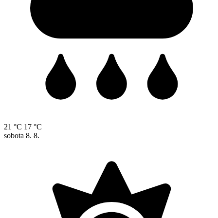
21 °C
17 °C
sobota
8. 8.