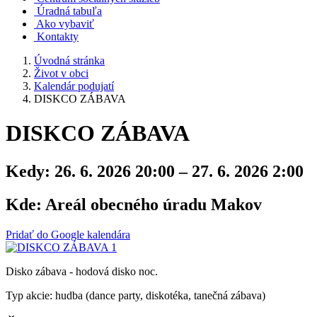
Úradná tabuľa
Ako vybaviť
Kontakty
Úvodná stránka
Život v obci
Kalendár podujatí
DISKCO ZÁBAVA
DISKCO ZÁBAVA
Kedy:
26. 6. 2026 20:00 – 27. 6. 2026 2:00
Kde:
Areál obecného úradu Makov
Pridať do Google kalendára
Disko zábava - hodová disko noc.
Typ akcie: hudba (dance party, diskotéka, tanečná zábava)