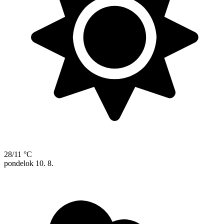
28/11 °C
pondelok
10. 8.