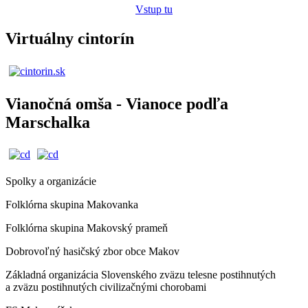
Vstup tu
Virtuálny cintorín
Vianočná omša - Vianoce podľa
Marschalka
Spolky a organizácie
Folklórna skupina Makovanka
Folklórna skupina Makovský prameň
Dobrovoľný hasičský zbor obce Makov
Základná organizácia Slovenského zväzu telesne postihnutých
a zväzu postihnutých civilizačnými chorobami