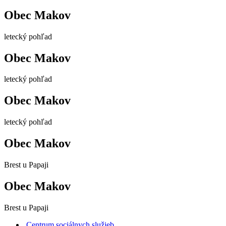
Obec Makov
letecký pohľad
Obec Makov
letecký pohľad
Obec Makov
letecký pohľad
Obec Makov
Brest u Papaji
Obec Makov
Brest u Papaji
Centrum sociálnych služieb