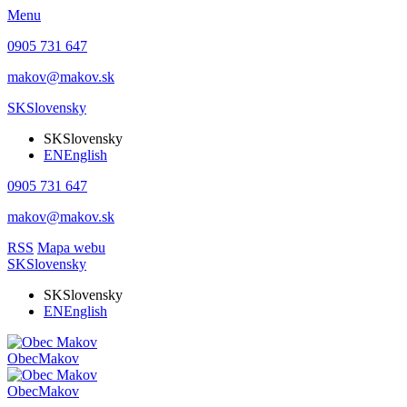
Menu
0905 731 647
makov@makov.sk
SK
Slovensky
SK
Slovensky
EN
English
0905 731 647
makov@makov.sk
RSS
Mapa webu
SK
Slovensky
SK
Slovensky
EN
English
Obec
Makov
Obec
Makov