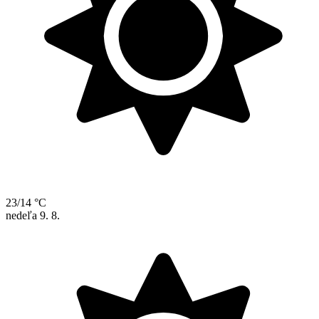
23/14 °C
nedeľa
9. 8.