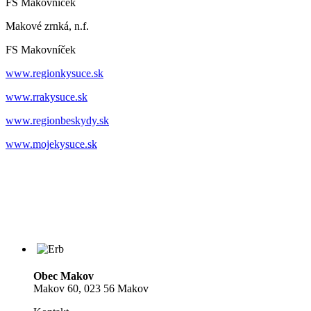
FS Makovníček
Makové zrnká, n.f.
FS Makovníček
www.regionkysuce.sk
www.rrakysuce.sk
www.regionbeskydy.sk
www.mojekysuce.sk
Obec Makov
Makov 60, 023 56 Makov