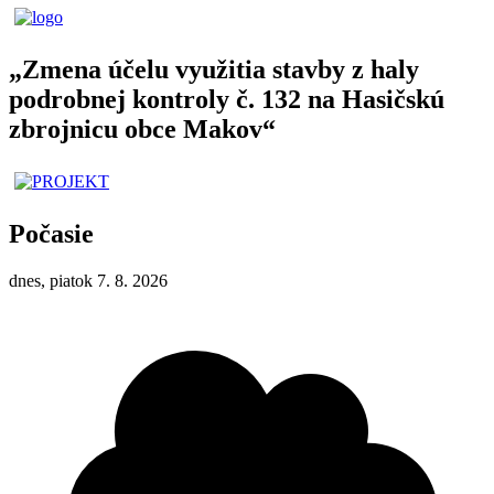
„Zmena účelu využitia stavby z haly
podrobnej kontroly č. 132 na Hasičskú
zbrojnicu obce Makov“
Počasie
dnes, piatok 7. 8. 2026