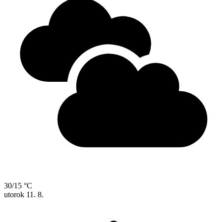
30/15 °C
utorok
11. 8.