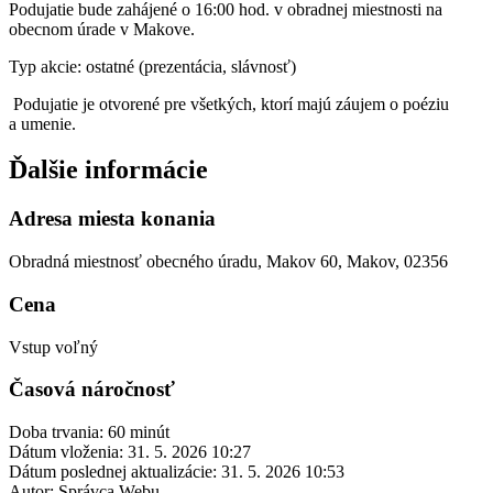
Podujatie bude zahájené o 16:00 hod. v obradnej miestnosti na
obecnom úrade v Makove.
Typ akcie: ostatné (prezentácia, slávnosť)
Podujatie je otvorené pre všetkých, ktorí majú záujem o poéziu
a umenie.
Ďalšie informácie
Adresa miesta konania
Obradná miestnosť obecného úradu, Makov 60, Makov, 02356
Cena
Vstup voľný
Časová náročnosť
Doba trvania: 60 minút
Dátum vloženia:
31. 5. 2026 10:27
Dátum poslednej aktualizácie:
31. 5. 2026 10:53
Autor:
Správca Webu