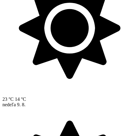
23 °C
14 °C
nedeľa
9. 8.