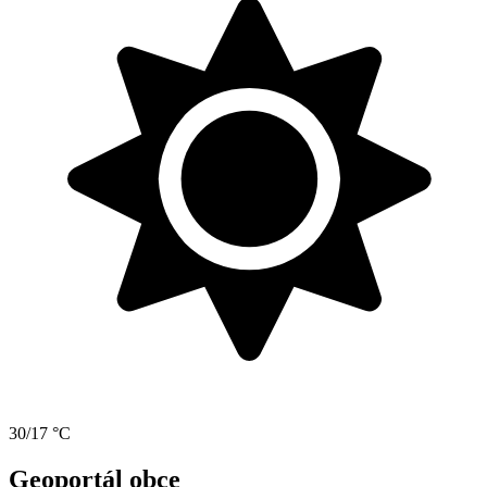
30/17 °C
Geoportál obce