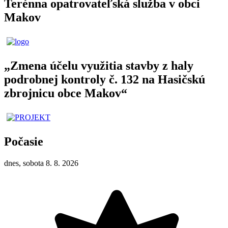
Terénna opatrovateľská služba v obci
Makov
„Zmena účelu využitia stavby z haly
podrobnej kontroly č. 132 na Hasičskú
zbrojnicu obce Makov“
Počasie
dnes, sobota 8. 8. 2026