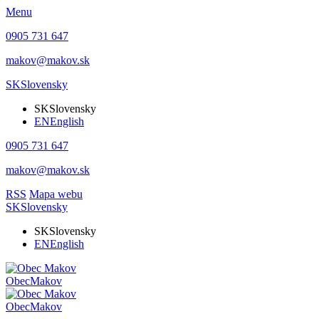
Menu
0905 731 647
makov@makov.sk
SK
Slovensky
SK
Slovensky
EN
English
0905 731 647
makov@makov.sk
RSS
Mapa webu
SK
Slovensky
SK
Slovensky
EN
English
Obec
Makov
Obec
Makov