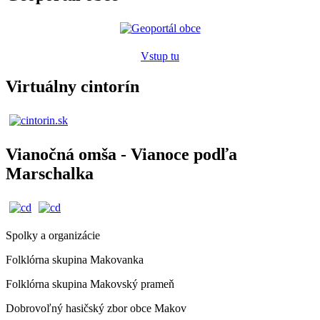
Vstup tu
Virtuálny cintorín
Vianočná omša - Vianoce podľa
Marschalka
Spolky a organizácie
Folklórna skupina Makovanka
Folklórna skupina Makovský prameň
Dobrovoľný hasičský zbor obce Makov