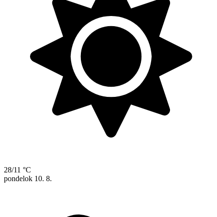
28/11 °C
pondelok
10. 8.