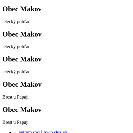
Obec Makov
letecký pohľad
Obec Makov
letecký pohľad
Obec Makov
letecký pohľad
Obec Makov
Brest u Papaji
Obec Makov
Brest u Papaji
Centrum sociálnych služieb