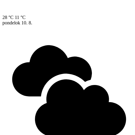
28 °C
11 °C
pondelok
10. 8.