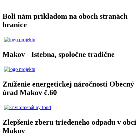
Boli nám príkladom na oboch stranách
hranice
Makov - Istebna, spoločne tradične
Zníženie energetickej náročnosti Obecný
úrad Makov č.60
Zlepšenie zberu triedeného odpadu v obci
Makov