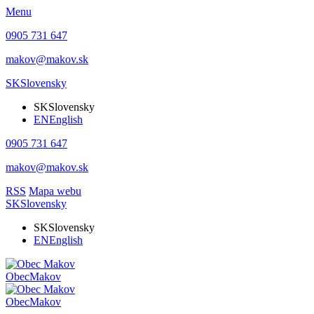
Menu
0905 731 647
makov@makov.sk
SK
Slovensky
SK
Slovensky
EN
English
0905 731 647
makov@makov.sk
RSS
Mapa webu
SK
Slovensky
SK
Slovensky
EN
English
Obec
Makov
Obec
Makov