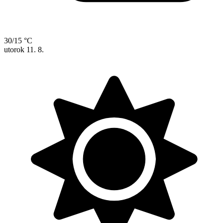
30/15 °C
utorok
11. 8.