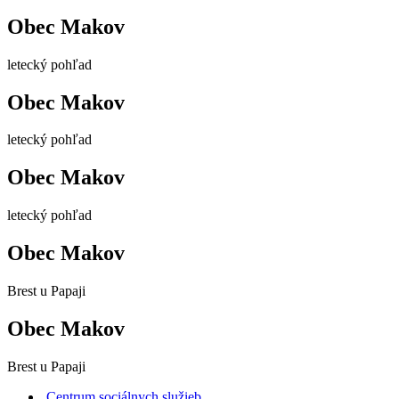
Obec Makov
letecký pohľad
Obec Makov
letecký pohľad
Obec Makov
letecký pohľad
Obec Makov
Brest u Papaji
Obec Makov
Brest u Papaji
Centrum sociálnych služieb