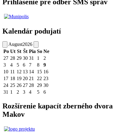
Prihlásenie pre odber SMS správ
Kalendár podujatí
August
2026
Po
Ut
St
Št
Pia
So
Ne
27
28
29
30
31
1
2
3
4
5
6
7
8
9
10
11
12
13
14
15
16
17
18
19
20
21
22
23
24
25
26
27
28
29
30
31
1
2
3
4
5
6
Rozšírenie kapacít zberného dvora
Makov