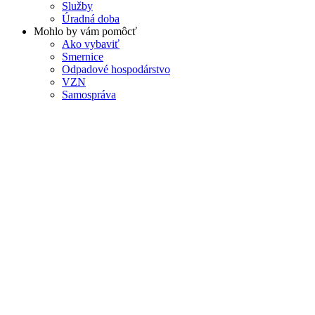
Služby
Úradná doba
Mohlo by vám pomôcť
Ako vybaviť
Smernice
Odpadové hospodárstvo
VZN
Samospráva