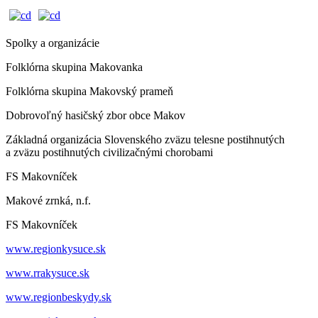
Spolky a organizácie
Folklórna skupina Makovanka
Folklórna skupina Makovský prameň
Dobrovoľný hasičský zbor obce Makov
Základná organizácia Slovenského zväzu telesne postihnutých
a zväzu postihnutých civilizačnými chorobami
FS Makovníček
Makové zrnká, n.f.
FS Makovníček
www.regionkysuce.sk
www.rrakysuce.sk
www.regionbeskydy.sk