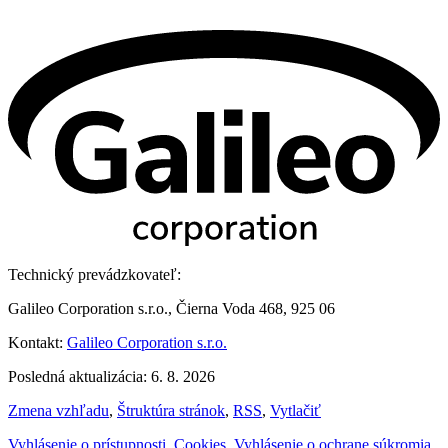
Technický prevádzkovateľ:
Galileo Corporation s.r.o., Čierna Voda 468, 925 06
Kontakt:
Galileo Corporation s.r.o.
Posledná aktualizácia: 6. 8. 2026
Zmena vzhľadu
,
Štruktúra stránok
,
RSS
,
Vytlačiť
Vyhlásenie o prístupnosti
,
Cookies
,
Vyhlásenie o ochrane súkromia
,