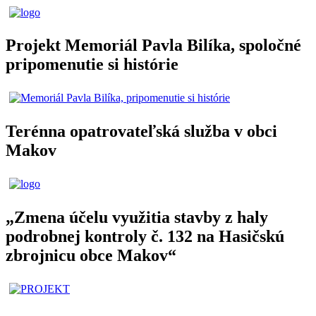
Projekt Memoriál Pavla Bilíka, spoločné
pripomenutie si histórie
Terénna opatrovateľská služba v obci
Makov
„Zmena účelu využitia stavby z haly
podrobnej kontroly č. 132 na Hasičskú
zbrojnicu obce Makov“