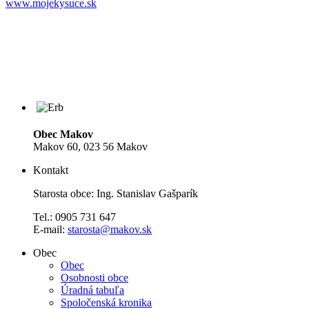
www.mojekysuce.sk
Obec Makov
Makov 60, 023 56 Makov
Kontakt
Starosta obce: Ing. Stanislav Gašparík
Tel.: 0905 731 647
E-mail:
starosta@makov.sk
Obec
Obec
Osobnosti obce
Úradná tabuľa
Spoločenská kronika