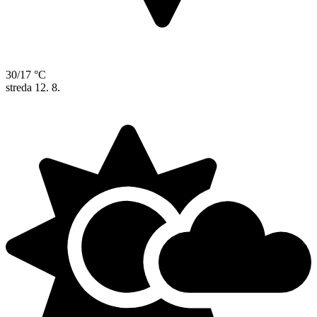
30/17 °C
streda
12. 8.