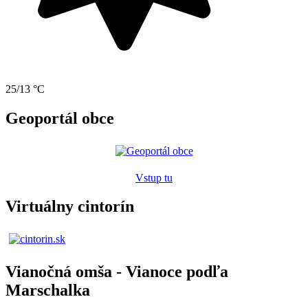
25/13 °C
Geoportál obce
Vstup tu
Virtuálny cintorín
Vianočná omša - Vianoce podľa
Marschalka