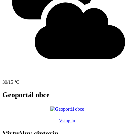
30/15 °C
Geoportál obce
Vstup tu
Virtuálny cintorín