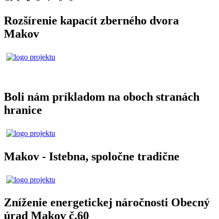
Rozšírenie kapacít zberného dvora
Makov
Boli nám príkladom na oboch stranách
hranice
Makov - Istebna, spoločne tradične
Zníženie energetickej náročnosti Obecný
úrad Makov č.60