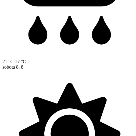
21 °C
17 °C
sobota
8. 8.