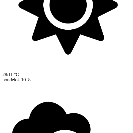
28/11 °C
pondelok
10. 8.