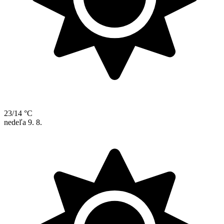
23/14 °C
nedeľa
9. 8.