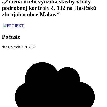
„Zmena účelu využitia stavby z haly
podrobnej kontroly č. 132 na Hasičskú
zbrojnicu obce Makov“
Počasie
dnes, piatok 7. 8. 2026