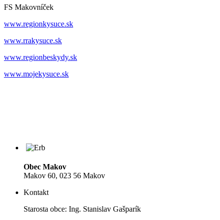
FS Makovníček
www.regionkysuce.sk
www.rrakysuce.sk
www.regionbeskydy.sk
www.mojekysuce.sk
Obec Makov
Makov 60, 023 56 Makov
Kontakt
Starosta obce: Ing. Stanislav Gašparík