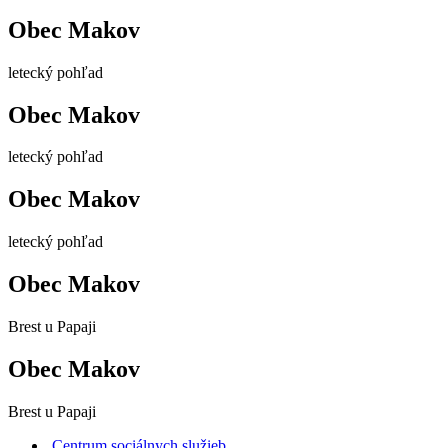
Obec Makov
letecký pohľad
Obec Makov
letecký pohľad
Obec Makov
letecký pohľad
Obec Makov
Brest u Papaji
Obec Makov
Brest u Papaji
Centrum sociálnych služieb