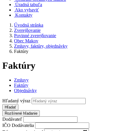
Úradná tabuľa
Ako vybaviť
Kontakty
Úvodná stránka
Zverejňovanie
Povinné zverejňovanie
Obec Makov
Zmluvy, faktúry, objednávky
Faktúry
Faktúry
Zmluvy
Faktúry
Objednávky
Hľadaný výraz
Hľadať
Rozšírené hľadanie
Dodávateľ
IČO Dodávatelia