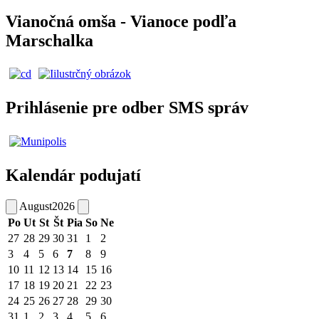
Vianočná omša - Vianoce podľa
Marschalka
Prihlásenie pre odber SMS správ
Kalendár podujatí
August
2026
Po
Ut
St
Št
Pia
So
Ne
27
28
29
30
31
1
2
3
4
5
6
7
8
9
10
11
12
13
14
15
16
17
18
19
20
21
22
23
24
25
26
27
28
29
30
31
1
2
3
4
5
6