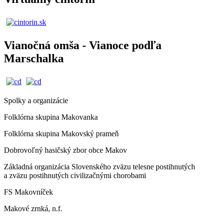
Vianočná omša - Vianoce podľa
Marschalka
Spolky a organizácie
Folklórna skupina Makovanka
Folklórna skupina Makovský prameň
Dobrovoľný hasičský zbor obce Makov
Základná organizácia Slovenského zväzu telesne postihnutých
a zväzu postihnutých civilizačnými chorobami
FS Makovníček
Makové zrnká, n.f.