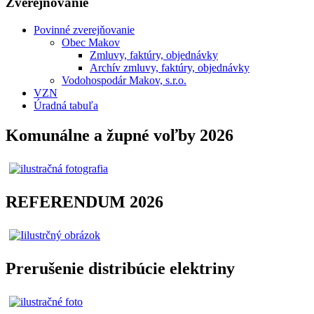
Zverejňovanie
Povinné zverejňovanie
Obec Makov
Zmluvy, faktúry, objednávky
Archív zmluvy, faktúry, objednávky
Vodohospodár Makov, s.r.o.
VZN
Úradná tabuľa
Komunálne a župné voľby 2026
REFERENDUM 2026
Prerušenie distribúcie elektriny