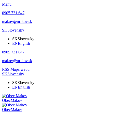
Menu
0905 731 647
makov@makov.sk
SK
Slovensky
SK
Slovensky
EN
English
0905 731 647
makov@makov.sk
RSS
Mapa webu
SK
Slovensky
SK
Slovensky
EN
English
Obec
Makov
Obec
Makov