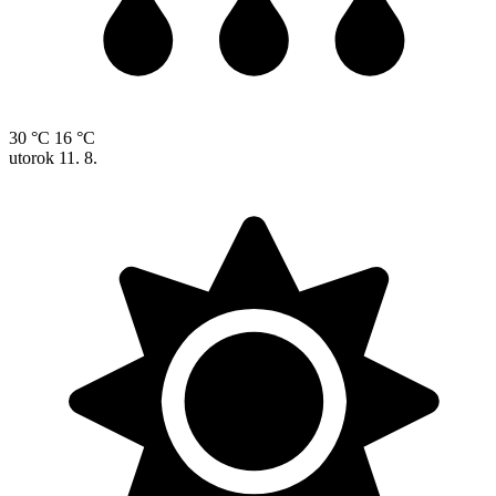
30 °C
16 °C
utorok
11. 8.