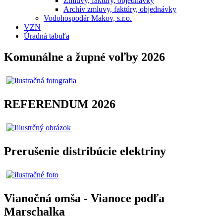
Zmluvy, faktúry, objednávky
Archív zmluvy, faktúry, objednávky
Vodohospodár Makov, s.r.o.
VZN
Úradná tabuľa
Komunálne a župné voľby 2026
REFERENDUM 2026
Prerušenie distribúcie elektriny
Vianočná omša - Vianoce podľa
Marschalka