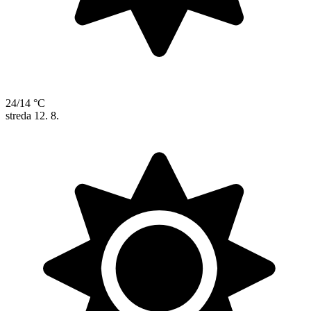
24/14 °C
streda
12. 8.