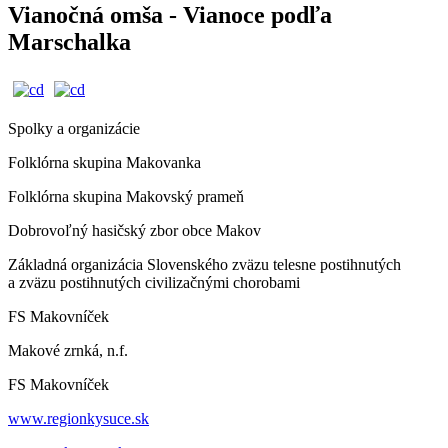
Vianočná omša - Vianoce podľa
Marschalka
Spolky a organizácie
Folklórna skupina Makovanka
Folklórna skupina Makovský prameň
Dobrovoľný hasičský zbor obce Makov
Základná organizácia Slovenského zväzu telesne postihnutých
a zväzu postihnutých civilizačnými chorobami
FS Makovníček
Makové zrnká, n.f.
FS Makovníček
www.regionkysuce.sk