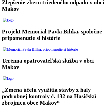
Zlepšenie zberu triedeného odpadu v obci
Makov
Projekt Memoriál Pavla Bilíka, spoločné
pripomenutie si histórie
Terénna opatrovateľská služba v obci
Makov
„Zmena účelu využitia stavby z haly
podrobnej kontroly č. 132 na Hasičskú
zbrojnicu obce Makov“