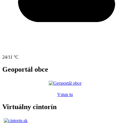
24/11 °C
Geoportál obce
Vstup tu
Virtuálny cintorín