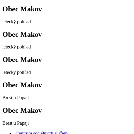
Obec Makov
letecký pohľad
Obec Makov
letecký pohľad
Obec Makov
letecký pohľad
Obec Makov
Brest u Papaji
Obec Makov
Brest u Papaji
Centrum sociálnych služieb