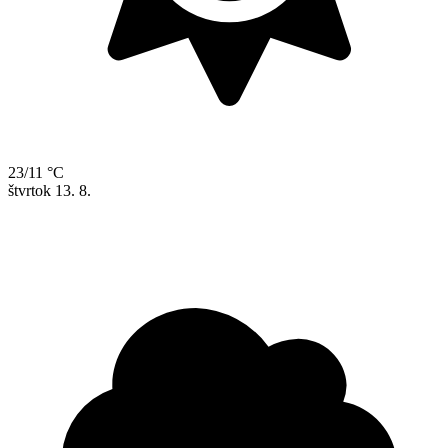
23/11 °C
štvrtok
13. 8.