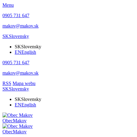
Menu
0905 731 647
makov@makov.sk
SK
Slovensky
SK
Slovensky
EN
English
0905 731 647
makov@makov.sk
RSS
Mapa webu
SK
Slovensky
SK
Slovensky
EN
English
Obec
Makov
Obec
Makov