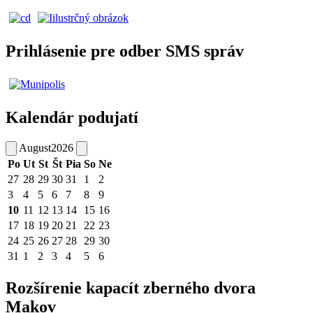
Prihlásenie pre odber SMS správ
Kalendár podujatí
August
2026
Po
Ut
St
Št
Pia
So
Ne
27
28
29
30
31
1
2
3
4
5
6
7
8
9
10
11
12
13
14
15
16
17
18
19
20
21
22
23
24
25
26
27
28
29
30
31
1
2
3
4
5
6
Rozšírenie kapacít zberného dvora
Makov