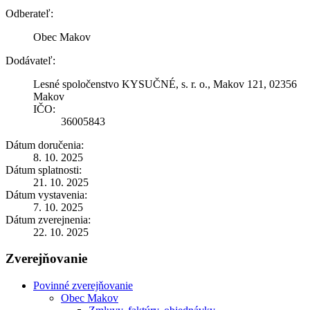
Odberateľ:
Obec Makov
Dodávateľ:
Lesné spoločenstvo KYSUČNÉ, s. r. o., Makov 121, 02356
Makov
IČO:
36005843
Dátum doručenia:
8. 10. 2025
Dátum splatnosti:
21. 10. 2025
Dátum vystavenia:
7. 10. 2025
Dátum zverejnenia:
22. 10. 2025
Zverejňovanie
Povinné zverejňovanie
Obec Makov