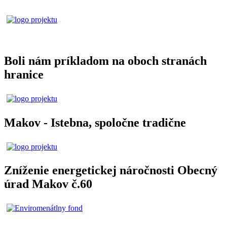
Boli nám príkladom na oboch stranách
hranice
Makov - Istebna, spoločne tradične
Zníženie energetickej náročnosti Obecný
úrad Makov č.60