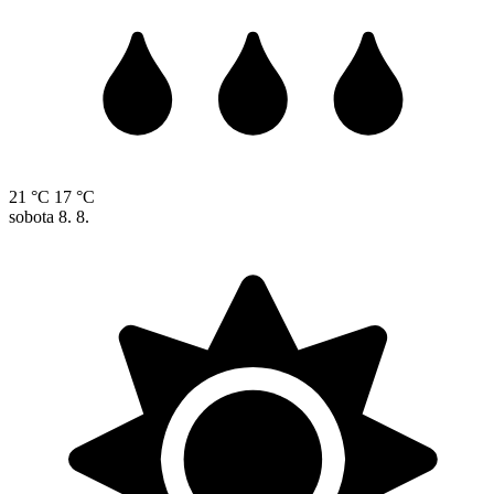
21 °C
17 °C
sobota
8. 8.