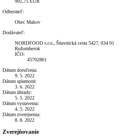
991,75 EUR
Odberateľ:
Obec Makov
Dodávateľ:
NORDFOOD s.r.o., Štiavnická cesta 5427, 034 01
Ružomberok
IČO:
45702861
Dátum doručenia:
9. 5. 2022
Dátum splatnosti:
3. 6. 2022
Dátum úhrady:
5. 5. 2022
Dátum vystavenia:
4. 5. 2022
Dátum zverejnenia:
8. 8. 2022
Zverejňovanie