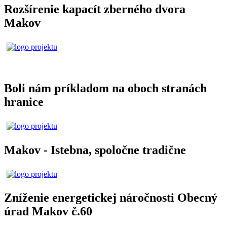
Rozšírenie kapacít zberného dvora
Makov
Boli nám príkladom na oboch stranách
hranice
Makov - Istebna, spoločne tradične
Zníženie energetickej náročnosti Obecný
úrad Makov č.60