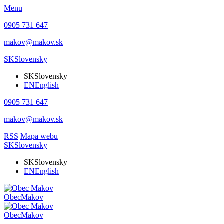
Menu
0905 731 647
makov@makov.sk
SK
Slovensky
SK
Slovensky
EN
English
0905 731 647
makov@makov.sk
RSS
Mapa webu
SK
Slovensky
SK
Slovensky
EN
English
Obec
Makov
Obec
Makov