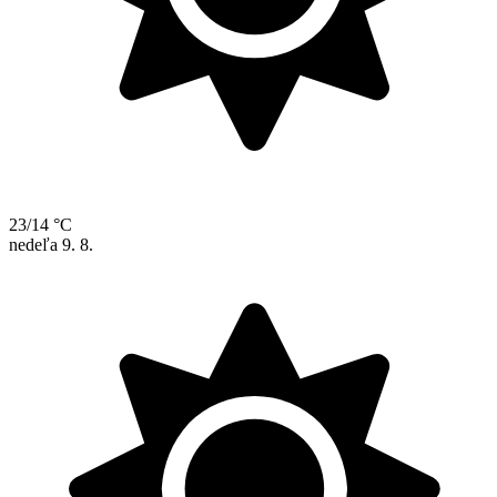
23/14 °C
nedeľa
9. 8.