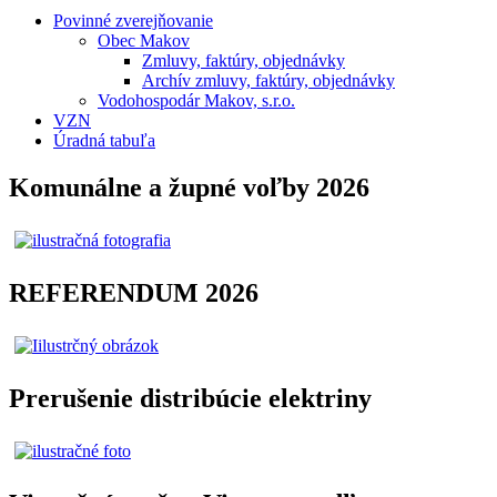
Povinné zverejňovanie
Obec Makov
Zmluvy, faktúry, objednávky
Archív zmluvy, faktúry, objednávky
Vodohospodár Makov, s.r.o.
VZN
Úradná tabuľa
Komunálne a župné voľby 2026
REFERENDUM 2026
Prerušenie distribúcie elektriny