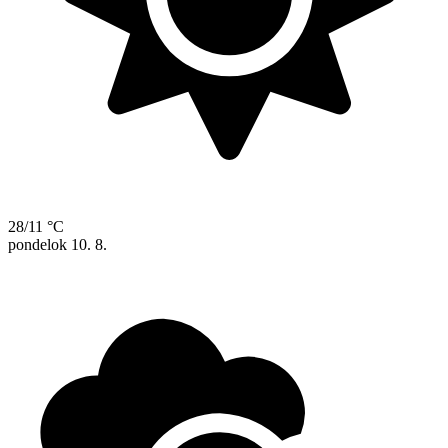
28/11 °C
pondelok
10. 8.