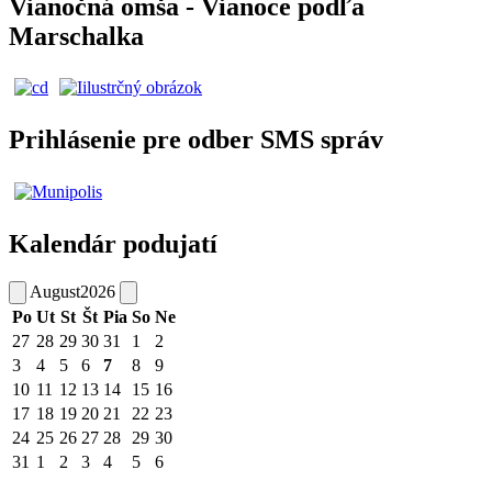
Vianočná omša - Vianoce podľa
Marschalka
Prihlásenie pre odber SMS správ
Kalendár podujatí
August
2026
Po
Ut
St
Št
Pia
So
Ne
27
28
29
30
31
1
2
3
4
5
6
7
8
9
10
11
12
13
14
15
16
17
18
19
20
21
22
23
24
25
26
27
28
29
30
31
1
2
3
4
5
6