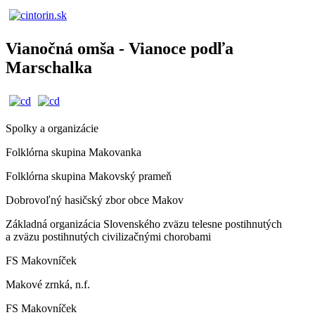
Vianočná omša - Vianoce podľa
Marschalka
Spolky a organizácie
Folklórna skupina Makovanka
Folklórna skupina Makovský prameň
Dobrovoľný hasičský zbor obce Makov
Základná organizácia Slovenského zväzu telesne postihnutých
a zväzu postihnutých civilizačnými chorobami
FS Makovníček
Makové zrnká, n.f.
FS Makovníček