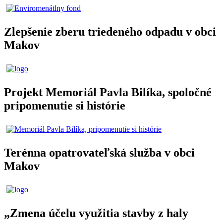
Zlepšenie zberu triedeného odpadu v obci
Makov
Projekt Memoriál Pavla Bilíka, spoločné
pripomenutie si histórie
Terénna opatrovateľská služba v obci
Makov
„Zmena účelu využitia stavby z haly