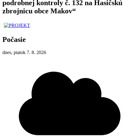
podrobnej kontroly č. 132 na Hasičskú
zbrojnicu obce Makov“
Počasie
dnes, piatok 7. 8. 2026