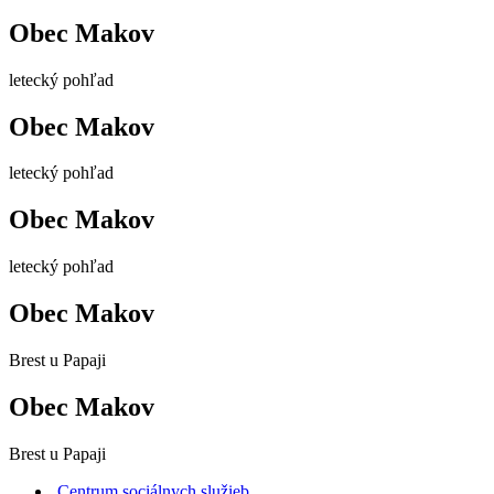
Obec Makov
letecký pohľad
Obec Makov
letecký pohľad
Obec Makov
letecký pohľad
Obec Makov
Brest u Papaji
Obec Makov
Brest u Papaji
Centrum sociálnych služieb