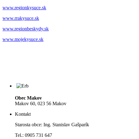
www.regionkysuce.sk
www.rrakysuce.sk
www.regionbeskydy.sk
www.mojekysuce.sk
Obec Makov
Makov 60, 023 56 Makov
Kontakt
Starosta obce: Ing. Stanislav Gašparík
Tel.: 0905 731 647