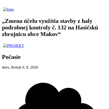
„Zmena účelu využitia stavby z haly
podrobnej kontroly č. 132 na Hasičskú
zbrojnicu obce Makov“
Počasie
dnes, štvrtok 6. 8. 2026