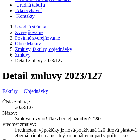
Úradná tabuľa
Ako vybaviť
Kontakty
Úvodná stránka
Zverejňovanie
Povinné zverejňovanie
Obec Makov
Zmluvy, faktúry, objednávky
Zmluvy
Detail zmluvy 2023/127
Detail zmluvy 2023/127
Faktúry
|
Objednávky
Číslo zmluvy:
2023/127
Názov:
Zmluva o výpožičke zbernej nádoby č. 580
Predmet zmluvy:
Predmetom výpožičky je nová/používaná 120 litrová plastová
zberná nádoba na ostatný komunálny odpad v počte 1 kus.