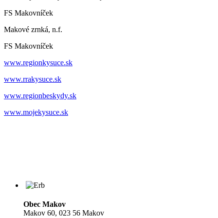
FS Makovníček
Makové zrnká, n.f.
FS Makovníček
www.regionkysuce.sk
www.rrakysuce.sk
www.regionbeskydy.sk
www.mojekysuce.sk
Obec Makov
Makov 60, 023 56 Makov