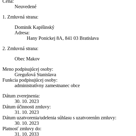
Cena:
Neuvedené
1. Zmluvná strana:
Dominik Kapišinský
Adresa:
Hany Ponickej 8A, 841 03 Bratislava
2. Zmluvná strana:
Obec Makov
Meno podpisujúcej osoby:
Gregušová Stanislava
Funkcia podpisujúcej osoby:
administratívny zamestnanec obce
Dátum zverejnenia:
30. 10. 2023
Dátum účinnosti zmluvy:
31. 10. 2023
Dátum uzatvorenia/udelenia súhlasu s uzatvorením zmluvy:
30. 10. 2023
Platnosť zmluvy do:
31. 10. 2033