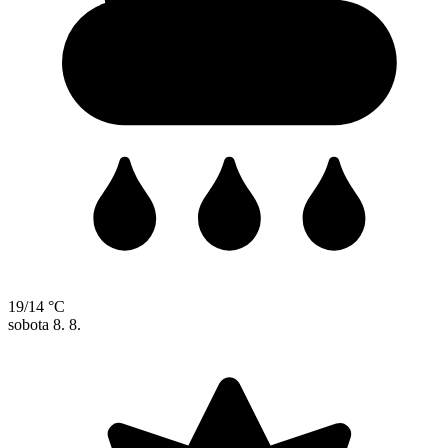
19/14 °C
sobota
8. 8.