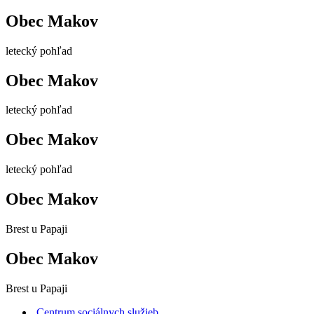
Obec Makov
letecký pohľad
Obec Makov
letecký pohľad
Obec Makov
letecký pohľad
Obec Makov
Brest u Papaji
Obec Makov
Brest u Papaji
Centrum sociálnych služieb