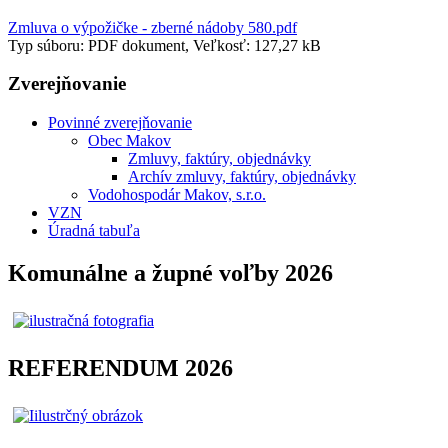
Zmluva o výpožičke - zberné nádoby 580.pdf
Typ súboru: PDF dokument, Veľkosť: 127,27 kB
Zverejňovanie
Povinné zverejňovanie
Obec Makov
Zmluvy, faktúry, objednávky
Archív zmluvy, faktúry, objednávky
Vodohospodár Makov, s.r.o.
VZN
Úradná tabuľa
Komunálne a župné voľby 2026
REFERENDUM 2026