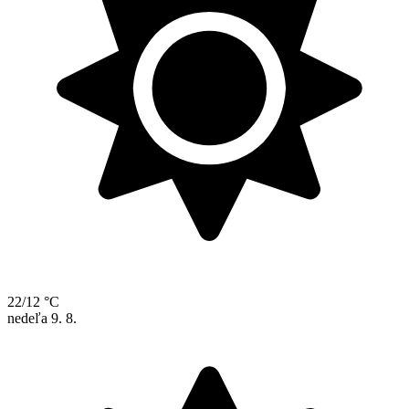
22/12 °C
nedeľa
9. 8.