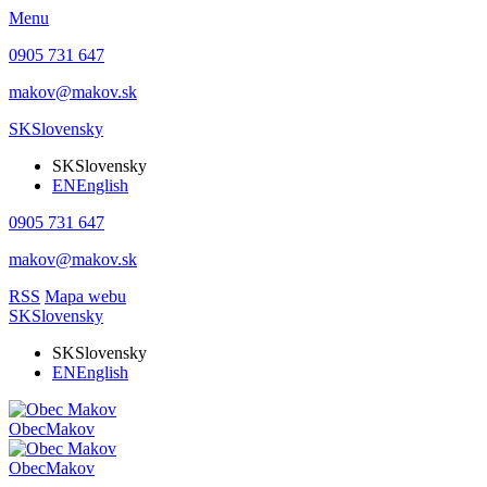
Menu
0905 731 647
makov@makov.sk
SK
Slovensky
SK
Slovensky
EN
English
0905 731 647
makov@makov.sk
RSS
Mapa webu
SK
Slovensky
SK
Slovensky
EN
English
Obec
Makov
Obec
Makov