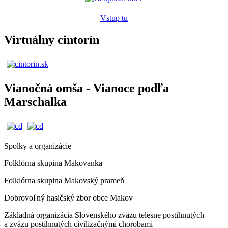
Vstup tu
Virtuálny cintorín
Vianočná omša - Vianoce podľa
Marschalka
Spolky a organizácie
Folklórna skupina Makovanka
Folklórna skupina Makovský prameň
Dobrovoľný hasičský zbor obce Makov
Základná organizácia Slovenského zväzu telesne postihnutých
a zväzu postihnutých civilizačnými chorobami