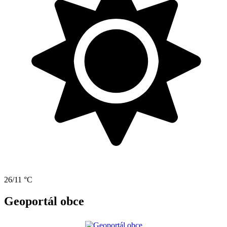
26/11 °C
Geoportál obce