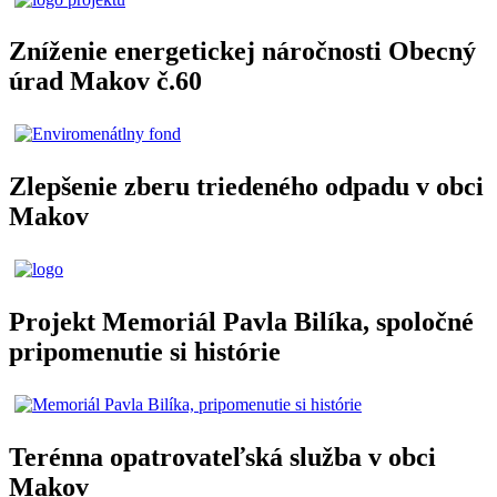
Zníženie energetickej náročnosti Obecný
úrad Makov č.60
Zlepšenie zberu triedeného odpadu v obci
Makov
Projekt Memoriál Pavla Bilíka, spoločné
pripomenutie si histórie
Terénna opatrovateľská služba v obci
Makov