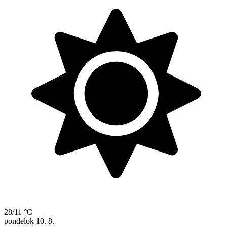
28/11 °C
pondelok
10. 8.