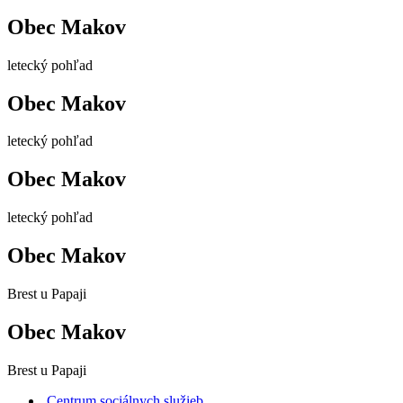
Obec Makov
letecký pohľad
Obec Makov
letecký pohľad
Obec Makov
letecký pohľad
Obec Makov
Brest u Papaji
Obec Makov
Brest u Papaji
Centrum sociálnych služieb