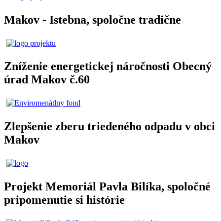
Makov - Istebna, spoločne tradične
Zníženie energetickej náročnosti Obecný
úrad Makov č.60
Zlepšenie zberu triedeného odpadu v obci
Makov
Projekt Memoriál Pavla Bilíka, spoločné
pripomenutie si histórie