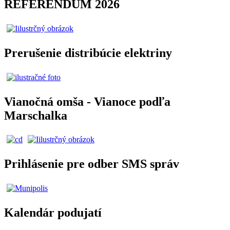
REFERENDUM 2026
Prerušenie distribúcie elektriny
Vianočná omša - Vianoce podľa
Marschalka
Prihlásenie pre odber SMS správ
Kalendár podujatí