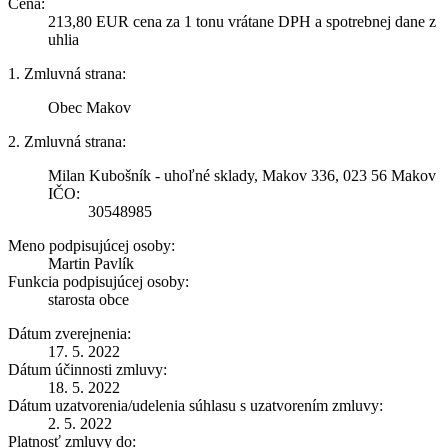
Cena:
213,80 EUR cena za 1 tonu vrátane DPH a spotrebnej dane z
uhlia
1. Zmluvná strana:
Obec Makov
2. Zmluvná strana:
Milan Kubošník - uhoľné sklady, Makov 336, 023 56 Makov
IČO:
30548985
Meno podpisujúcej osoby:
Martin Pavlík
Funkcia podpisujúcej osoby:
starosta obce
Dátum zverejnenia:
17. 5. 2022
Dátum účinnosti zmluvy:
18. 5. 2022
Dátum uzatvorenia/udelenia súhlasu s uzatvorením zmluvy:
2. 5. 2022
Platnosť zmluvy do: