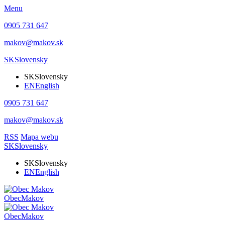
Menu
0905 731 647
makov@makov.sk
SK
Slovensky
SK
Slovensky
EN
English
0905 731 647
makov@makov.sk
RSS
Mapa webu
SK
Slovensky
SK
Slovensky
EN
English
Obec
Makov
Obec
Makov