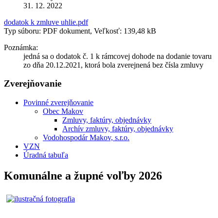
31. 12. 2022
dodatok k zmluve uhlie.pdf
Typ súboru: PDF dokument, Veľkosť: 139,48 kB
Poznámka:
jedná sa o dodatok č. 1 k rámcovej dohode na dodanie tovaru
zo dňa 20.12.2021, ktorá bola zverejnená bez čísla zmluvy
Zverejňovanie
Povinné zverejňovanie
Obec Makov
Zmluvy, faktúry, objednávky
Archív zmluvy, faktúry, objednávky
Vodohospodár Makov, s.r.o.
VZN
Úradná tabuľa
Komunálne a župné voľby 2026