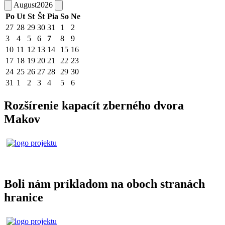
August
2026
Po
Ut
St
Št
Pia
So
Ne
27
28
29
30
31
1
2
3
4
5
6
7
8
9
10
11
12
13
14
15
16
17
18
19
20
21
22
23
24
25
26
27
28
29
30
31
1
2
3
4
5
6
Rozšírenie kapacít zberného dvora
Makov
Boli nám príkladom na oboch stranách
hranice