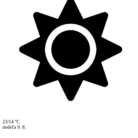
23/14 °C
nedeľa
9. 8.