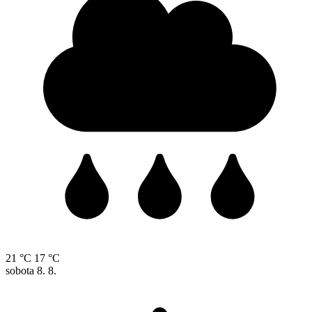
21 °C
17 °C
sobota
8. 8.