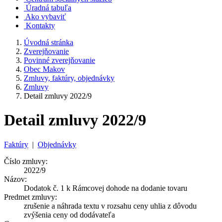
Úradná tabuľa
Ako vybaviť
Kontakty
Úvodná stránka
Zverejňovanie
Povinné zverejňovanie
Obec Makov
Zmluvy, faktúry, objednávky
Zmluvy
Detail zmluvy 2022/9
Detail zmluvy 2022/9
Faktúry
|
Objednávky
Číslo zmluvy:
2022/9
Názov:
Dodatok č. 1 k Rámcovej dohode na dodanie tovaru
Predmet zmluvy:
zrušenie a náhrada textu v rozsahu ceny uhlia z dôvodu
zvýšenia ceny od dodávateľa