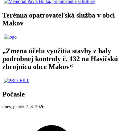
Terénna opatrovateľská služba v obci
Makov
„Zmena účelu využitia stavby z haly
podrobnej kontroly č. 132 na Hasičskú
zbrojnicu obce Makov“
Počasie
dnes, piatok 7. 8. 2026