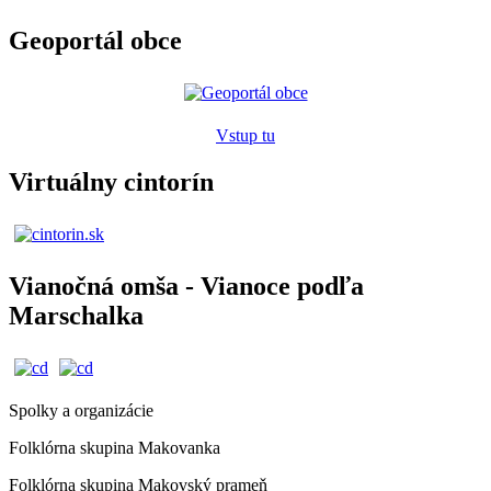
Geoportál obce
Vstup tu
Virtuálny cintorín
Vianočná omša - Vianoce podľa
Marschalka
Spolky a organizácie
Folklórna skupina Makovanka
Folklórna skupina Makovský prameň