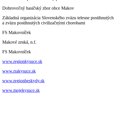
Dobrovoľný hasičský zbor obce Makov
Základná organizácia Slovenského zväzu telesne postihnutých
a zväzu postihnutých civilizačnými chorobami
FS Makovníček
Makové zrnká, n.f.
FS Makovníček
www.regionkysuce.sk
www.rrakysuce.sk
www.regionbeskydy.sk
www.mojekysuce.sk