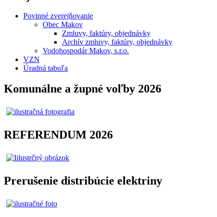
Povinné zverejňovanie
Obec Makov
Zmluvy, faktúry, objednávky
Archív zmluvy, faktúry, objednávky
Vodohospodár Makov, s.r.o.
VZN
Úradná tabuľa
Komunálne a župné voľby 2026
REFERENDUM 2026
Prerušenie distribúcie elektriny