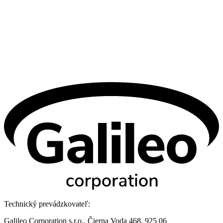
Technický prevádzkovateľ:
Galileo Corporation s.r.o., Čierna Voda 468, 925 06