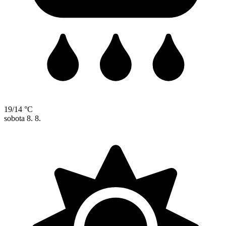
19/14 °C
sobota
8. 8.