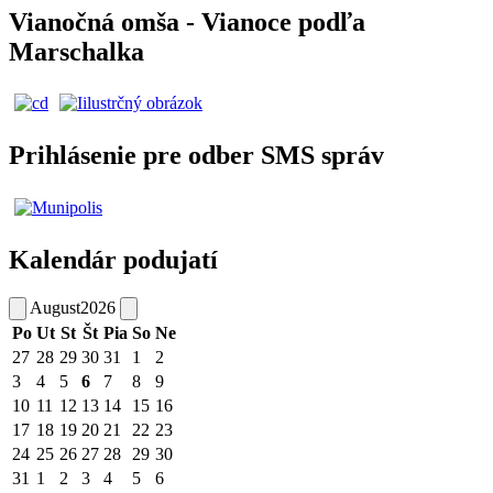
Vianočná omša - Vianoce podľa
Marschalka
Prihlásenie pre odber SMS správ
Kalendár podujatí
August
2026
Po
Ut
St
Št
Pia
So
Ne
27
28
29
30
31
1
2
3
4
5
6
7
8
9
10
11
12
13
14
15
16
17
18
19
20
21
22
23
24
25
26
27
28
29
30
31
1
2
3
4
5
6