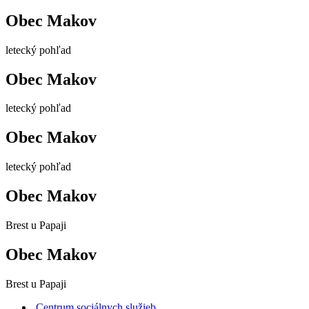
Obec Makov
letecký pohľad
Obec Makov
letecký pohľad
Obec Makov
letecký pohľad
Obec Makov
Brest u Papaji
Obec Makov
Brest u Papaji
Centrum sociálnych služieb