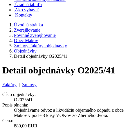
Úradná tabuľa
Ako vybaviť
Kontakty
Úvodná stránka
Zverejňovanie
Povinné zverejňovanie
Obec Makov
Zmluvy, faktúry, objednávky
Objednávky
Detail objednávky O2025/41
Detail objednávky O2025/41
Faktúry
|
Zmluvy
Číslo objednávky:
O2025/41
Popis plnenia:
Objednávame odvoz a likvidáciu objemného odpadu z obce
Makov v počte 3 kusy VOKov zo Zberného dvora.
Cena:
880,00 EUR