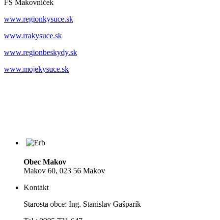
FS Makovníček
www.regionkysuce.sk
www.rrakysuce.sk
www.regionbeskydy.sk
www.mojekysuce.sk
Obec Makov
Makov 60, 023 56 Makov
Kontakt
Starosta obce: Ing. Stanislav Gašparík