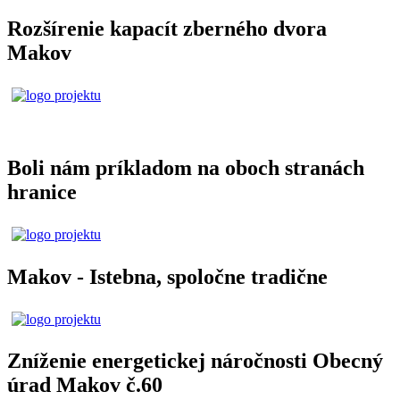
Rozšírenie kapacít zberného dvora
Makov
Boli nám príkladom na oboch stranách
hranice
Makov - Istebna, spoločne tradične
Zníženie energetickej náročnosti Obecný
úrad Makov č.60