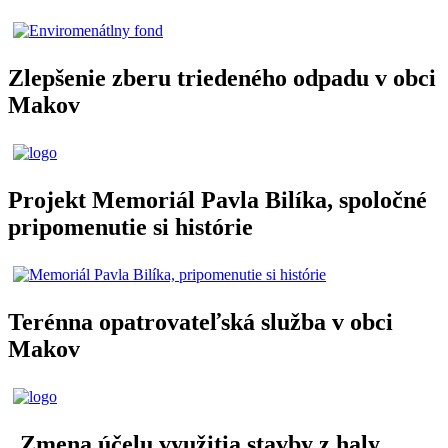
Zlepšenie zberu triedeného odpadu v obci
Makov
Projekt Memoriál Pavla Bilíka, spoločné
pripomenutie si histórie
Terénna opatrovateľská služba v obci
Makov
„Zmena účelu využitia stavby z haly