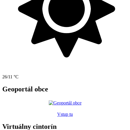
26/11 °C
Geoportál obce
Vstup tu
Virtuálny cintorín