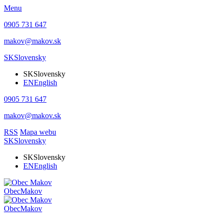
Menu
0905 731 647
makov@makov.sk
SK
Slovensky
SK
Slovensky
EN
English
0905 731 647
makov@makov.sk
RSS
Mapa webu
SK
Slovensky
SK
Slovensky
EN
English
Obec
Makov
Obec
Makov