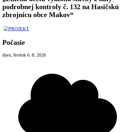
podrobnej kontroly č. 132 na Hasičskú
zbrojnicu obce Makov“
Počasie
dnes, štvrtok 6. 8. 2026