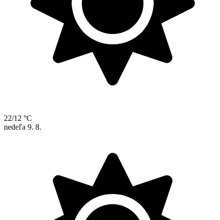
22/12 °C
nedeľa
9. 8.