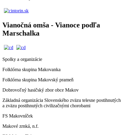
Vianočná omša - Vianoce podľa
Marschalka
Spolky a organizácie
Folklórna skupina Makovanka
Folklórna skupina Makovský prameň
Dobrovoľný hasičský zbor obce Makov
Základná organizácia Slovenského zväzu telesne postihnutých
a zväzu postihnutých civilizačnými chorobami
FS Makovníček
Makové zrnká, n.f.