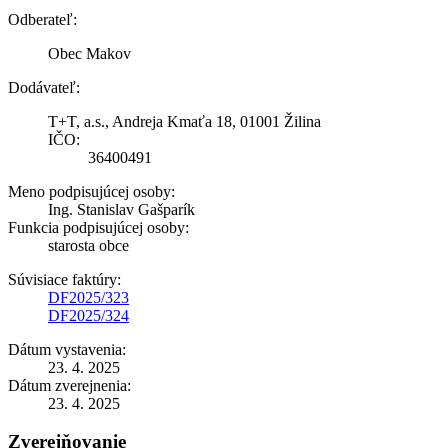
Odberateľ:
Obec Makov
Dodávateľ:
T+T, a.s., Andreja Kmaťa 18, 01001 Žilina
IČO:
36400491
Meno podpisujúcej osoby:
Ing. Stanislav Gašparík
Funkcia podpisujúcej osoby:
starosta obce
Súvisiace faktúry:
DF2025/323
DF2025/324
Dátum vystavenia:
23. 4. 2025
Dátum zverejnenia:
23. 4. 2025
Zverejňovanie