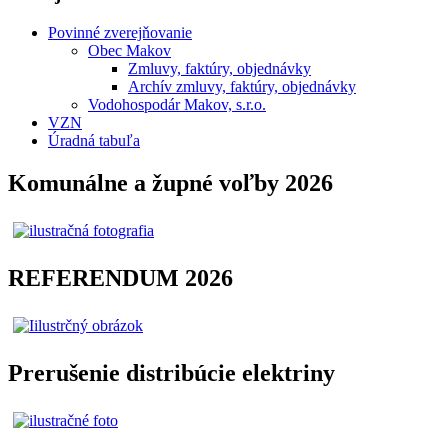
Povinné zverejňovanie
Obec Makov
Zmluvy, faktúry, objednávky
Archív zmluvy, faktúry, objednávky
Vodohospodár Makov, s.r.o.
VZN
Úradná tabuľa
Komunálne a župné voľby 2026
REFERENDUM 2026
Prerušenie distribúcie elektriny