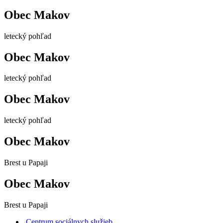
Obec Makov
letecký pohľad
Obec Makov
letecký pohľad
Obec Makov
letecký pohľad
Obec Makov
Brest u Papaji
Obec Makov
Brest u Papaji
Centrum sociálnych služieb