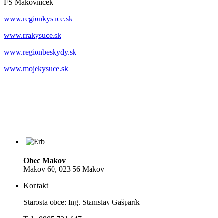
FS Makovníček
www.regionkysuce.sk
www.rrakysuce.sk
www.regionbeskydy.sk
www.mojekysuce.sk
Obec Makov
Makov 60, 023 56 Makov
Kontakt
Starosta obce: Ing. Stanislav Gašparík