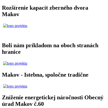
Rozšírenie kapacít zberného dvora
Makov
Boli nám príkladom na oboch stranách
hranice
Makov - Istebna, spoločne tradične
Zníženie energetickej náročnosti Obecný
úrad Makov č.60