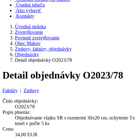
Úradná tabuľa
Ako vybaviť
Kontakty
Úvodná stránka
Zverejňovanie
Povinné zverejňovanie
Obec Makov
Zmluvy, faktúry, objednávky
Objednávky
Detail objednávky O2023/78
Detail objednávky O2023/78
Faktúry
|
Zmluvy
Číslo objednávky:
O2023/78
Popis plnenia:
Objednávame vlajku SR s rozmermi 30x20 cm, uchytenie Tx
tunel v počte 5 ks
Cena:
34,00 EUR