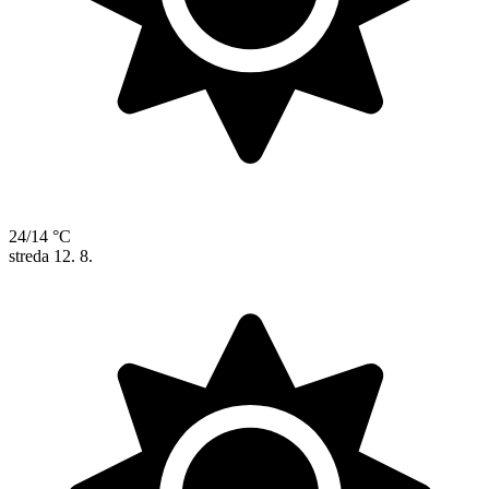
24/14 °C
streda
12. 8.