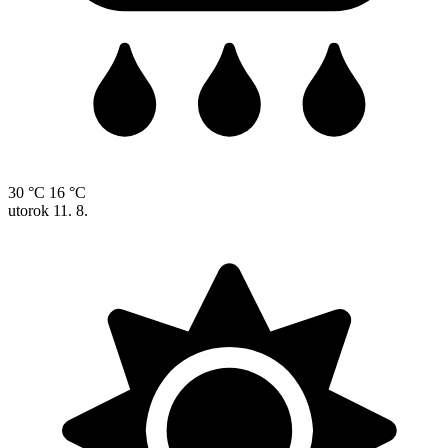
30 °C
16 °C
utorok
11. 8.