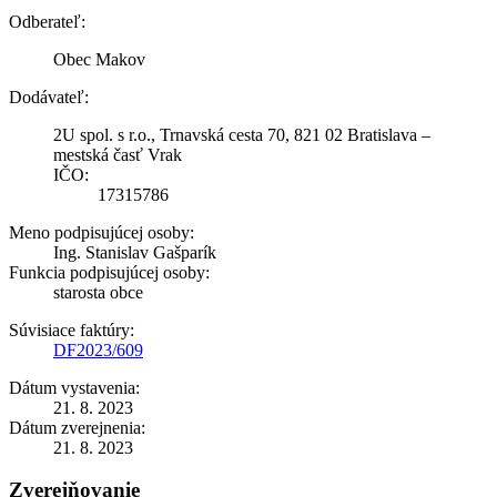
Odberateľ:
Obec Makov
Dodávateľ:
2U spol. s r.o., Trnavská cesta 70, 821 02 Bratislava –
mestská časť Vrak
IČO:
17315786
Meno podpisujúcej osoby:
Ing. Stanislav Gašparík
Funkcia podpisujúcej osoby:
starosta obce
Súvisiace faktúry:
DF2023/609
Dátum vystavenia:
21. 8. 2023
Dátum zverejnenia:
21. 8. 2023
Zverejňovanie