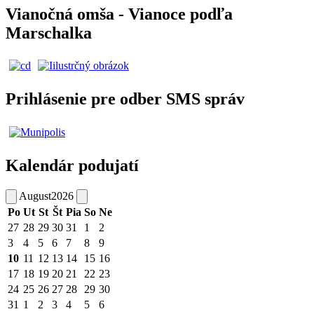
Vianočná omša - Vianoce podľa
Marschalka
Prihlásenie pre odber SMS správ
Kalendár podujatí
August
2026
Po
Ut
St
Št
Pia
So
Ne
27
28
29
30
31
1
2
3
4
5
6
7
8
9
10
11
12
13
14
15
16
17
18
19
20
21
22
23
24
25
26
27
28
29
30
31
1
2
3
4
5
6