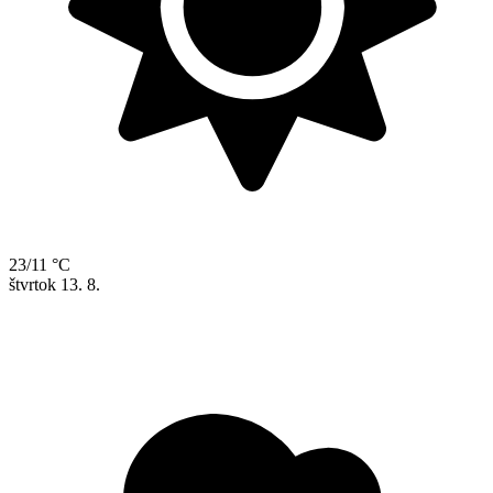
23/11 °C
štvrtok
13. 8.