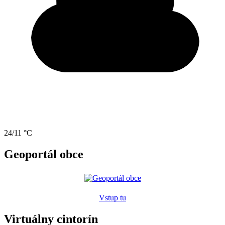
24/11 °C
Geoportál obce
Vstup tu
Virtuálny cintorín