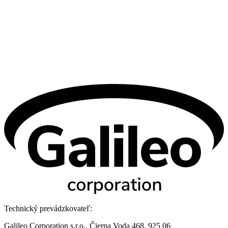
Technický prevádzkovateľ:
Galileo Corporation s.r.o., Čierna Voda 468, 925 06