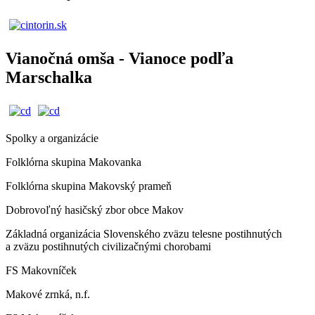
Vianočná omša - Vianoce podľa
Marschalka
Spolky a organizácie
Folklórna skupina Makovanka
Folklórna skupina Makovský prameň
Dobrovoľný hasičský zbor obce Makov
Základná organizácia Slovenského zväzu telesne postihnutých
a zväzu postihnutých civilizačnými chorobami
FS Makovníček
Makové zrnká, n.f.