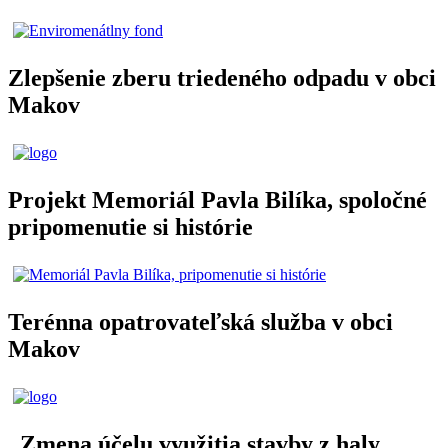
Zlepšenie zberu triedeného odpadu v obci
Makov
Projekt Memoriál Pavla Bilíka, spoločné
pripomenutie si histórie
Terénna opatrovateľská služba v obci
Makov
„Zmena účelu využitia stavby z haly