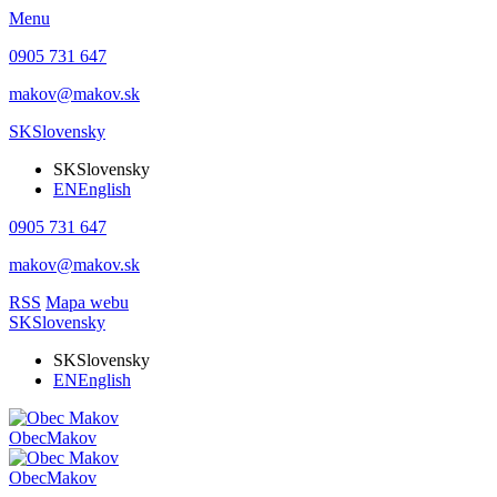
Menu
0905 731 647
makov@makov.sk
SK
Slovensky
SK
Slovensky
EN
English
0905 731 647
makov@makov.sk
RSS
Mapa webu
SK
Slovensky
SK
Slovensky
EN
English
Obec
Makov
Obec
Makov