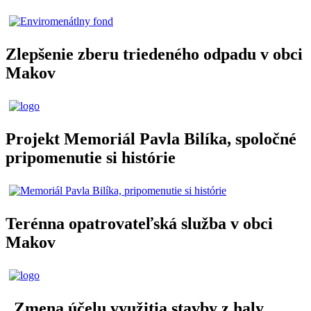
Zlepšenie zberu triedeného odpadu v obci
Makov
Projekt Memoriál Pavla Bilíka, spoločné
pripomenutie si histórie
Terénna opatrovateľská služba v obci
Makov
„Zmena účelu využitia stavby z haly