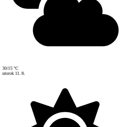
30/15 °C
utorok
11. 8.