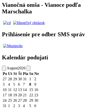
Vianočná omša - Vianoce podľa
Marschalka
Prihlásenie pre odber SMS správ
Kalendár podujatí
August
2026
Po
Ut
St
Št
Pia
So
Ne
27
28
29
30
31
1
2
3
4
5
6
7
8
9
10
11
12
13
14
15
16
17
18
19
20
21
22
23
24
25
26
27
28
29
30
31
1
2
3
4
5
6