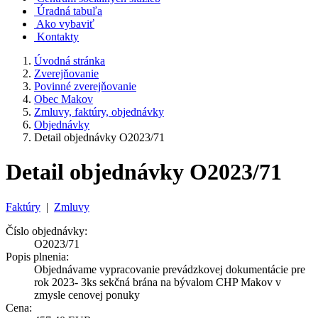
Úradná tabuľa
Ako vybaviť
Kontakty
Úvodná stránka
Zverejňovanie
Povinné zverejňovanie
Obec Makov
Zmluvy, faktúry, objednávky
Objednávky
Detail objednávky O2023/71
Detail objednávky O2023/71
Faktúry
|
Zmluvy
Číslo objednávky:
O2023/71
Popis plnenia:
Objednávame vypracovanie prevádzkovej dokumentácie pre
rok 2023- 3ks sekčná brána na bývalom CHP Makov v
zmysle cenovej ponuky
Cena: