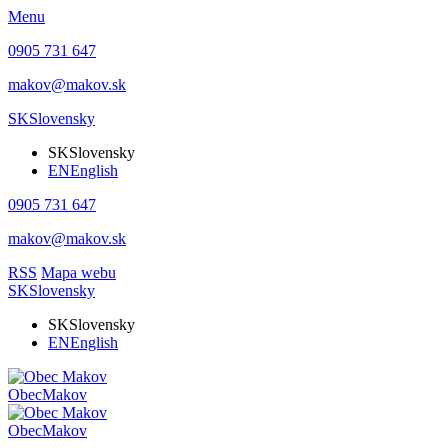
Menu
0905 731 647
makov@makov.sk
SK
Slovensky
SK
Slovensky
EN
English
0905 731 647
makov@makov.sk
RSS
Mapa webu
SK
Slovensky
SK
Slovensky
EN
English
Obec
Makov
Obec
Makov