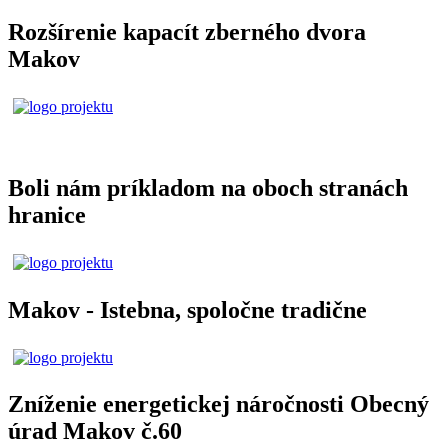
Rozšírenie kapacít zberného dvora
Makov
Boli nám príkladom na oboch stranách
hranice
Makov - Istebna, spoločne tradične
Zníženie energetickej náročnosti Obecný
úrad Makov č.60