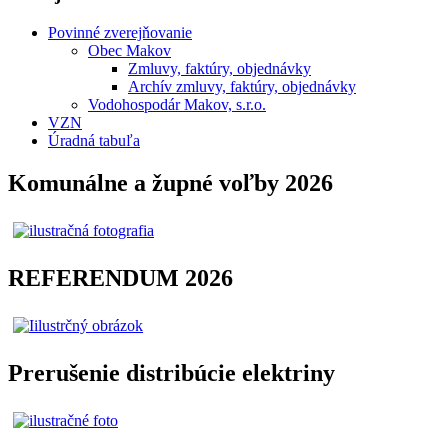
Povinné zverejňovanie
Obec Makov
Zmluvy, faktúry, objednávky
Archív zmluvy, faktúry, objednávky
Vodohospodár Makov, s.r.o.
VZN
Úradná tabuľa
Komunálne a župné voľby 2026
REFERENDUM 2026
Prerušenie distribúcie elektriny