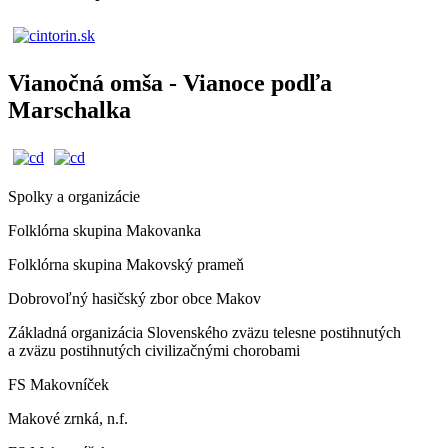
Vianočná omša - Vianoce podľa
Marschalka
Spolky a organizácie
Folklórna skupina Makovanka
Folklórna skupina Makovský prameň
Dobrovoľný hasičský zbor obce Makov
Základná organizácia Slovenského zväzu telesne postihnutých
a zväzu postihnutých civilizačnými chorobami
FS Makovníček
Makové zrnká, n.f.