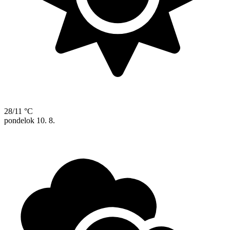
28/11 °C
pondelok
10. 8.