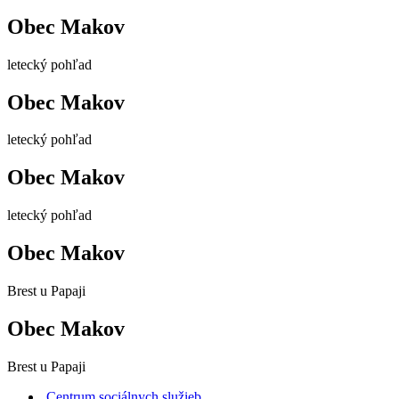
Obec Makov
letecký pohľad
Obec Makov
letecký pohľad
Obec Makov
letecký pohľad
Obec Makov
Brest u Papaji
Obec Makov
Brest u Papaji
Centrum sociálnych služieb