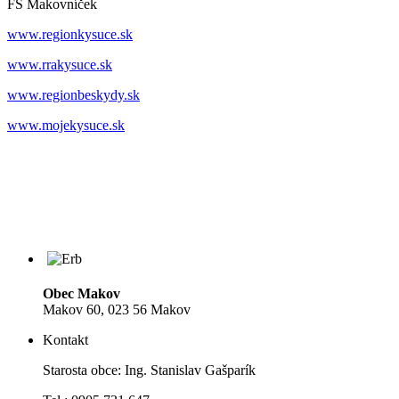
FS Makovníček
www.regionkysuce.sk
www.rrakysuce.sk
www.regionbeskydy.sk
www.mojekysuce.sk
Obec Makov
Makov 60, 023 56 Makov
Kontakt
Starosta obce: Ing. Stanislav Gašparík