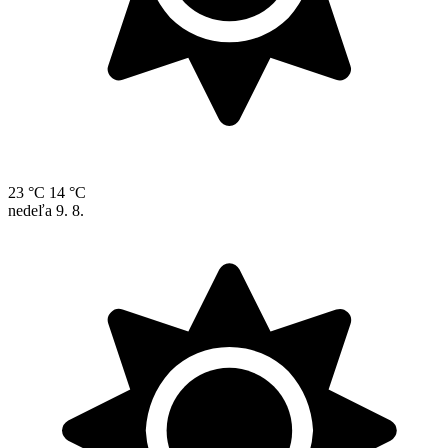
23 °C
14 °C
nedeľa
9. 8.