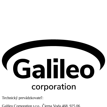
Technický prevádzkovateľ:
Galileo Corporation s.r.o., Čierna Voda 468, 925 06