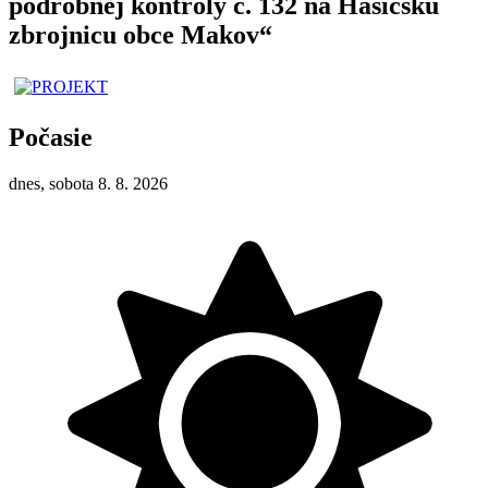
podrobnej kontroly č. 132 na Hasičskú
zbrojnicu obce Makov“
Počasie
dnes, sobota 8. 8. 2026