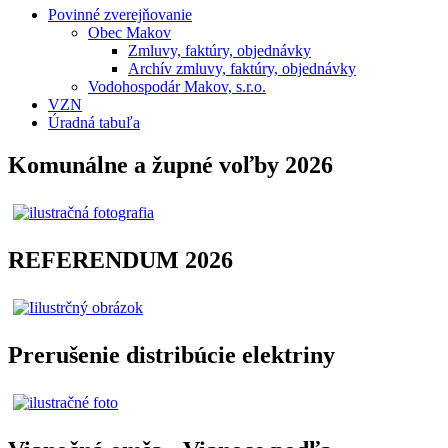
Povinné zverejňovanie
Obec Makov
Zmluvy, faktúry, objednávky
Archív zmluvy, faktúry, objednávky
Vodohospodár Makov, s.r.o.
VZN
Úradná tabuľa
Komunálne a župné voľby 2026
REFERENDUM 2026
Prerušenie distribúcie elektriny