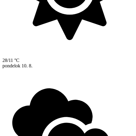
28/11 °C
pondelok
10. 8.