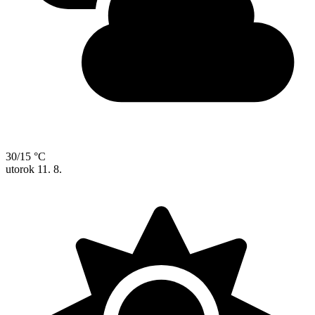
30/15 °C
utorok
11. 8.