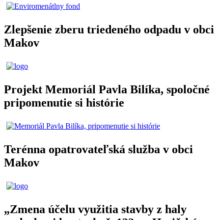
Zlepšenie zberu triedeného odpadu v obci
Makov
Projekt Memoriál Pavla Bilíka, spoločné
pripomenutie si histórie
Terénna opatrovateľská služba v obci
Makov
„Zmena účelu využitia stavby z haly