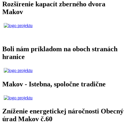
Rozšírenie kapacít zberného dvora
Makov
Boli nám príkladom na oboch stranách
hranice
Makov - Istebna, spoločne tradične
Zníženie energetickej náročnosti Obecný
úrad Makov č.60