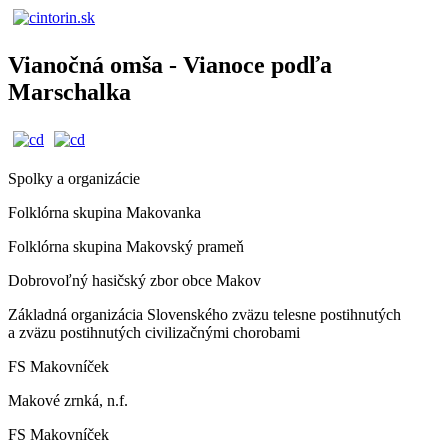
Vianočná omša - Vianoce podľa
Marschalka
Spolky a organizácie
Folklórna skupina Makovanka
Folklórna skupina Makovský prameň
Dobrovoľný hasičský zbor obce Makov
Základná organizácia Slovenského zväzu telesne postihnutých
a zväzu postihnutých civilizačnými chorobami
FS Makovníček
Makové zrnká, n.f.
FS Makovníček