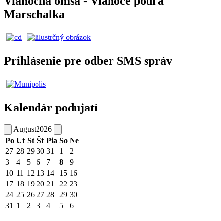
Vianočná omša - Vianoce podľa
Marschalka
Prihlásenie pre odber SMS správ
Kalendár podujatí
August
2026
Po
Ut
St
Št
Pia
So
Ne
27
28
29
30
31
1
2
3
4
5
6
7
8
9
10
11
12
13
14
15
16
17
18
19
20
21
22
23
24
25
26
27
28
29
30
31
1
2
3
4
5
6