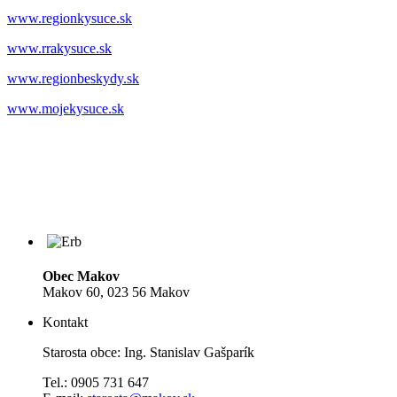
www.regionkysuce.sk
www.rrakysuce.sk
www.regionbeskydy.sk
www.mojekysuce.sk
Obec Makov
Makov 60, 023 56 Makov
Kontakt
Starosta obce: Ing. Stanislav Gašparík
Tel.: 0905 731 647