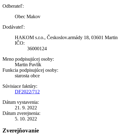
Odberateľ:
Obec Makov
Dodávateľ:
HAKOM s.r.o., Českoslov.armády 18, 03601 Martin
IČO:
36000124
Meno podpisujúcej osoby:
Martin Pavlík
Funkcia podpisujúcej osoby:
starosta obce
Súvisiace faktúry:
DF2022/712
Dátum vystavenia:
21. 9. 2022
Dátum zverejnenia:
5. 10. 2022
Zverejňovanie