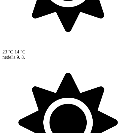
23 °C
14 °C
nedeľa
9. 8.