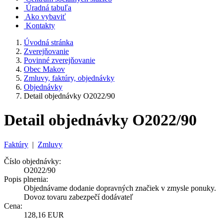
Úradná tabuľa
Ako vybaviť
Kontakty
Úvodná stránka
Zverejňovanie
Povinné zverejňovanie
Obec Makov
Zmluvy, faktúry, objednávky
Objednávky
Detail objednávky O2022/90
Detail objednávky O2022/90
Faktúry
|
Zmluvy
Číslo objednávky:
O2022/90
Popis plnenia:
Objednávame dodanie dopravných značiek v zmysle ponuky.
Dovoz tovaru zabezpečí dodávateľ
Cena:
128,16 EUR