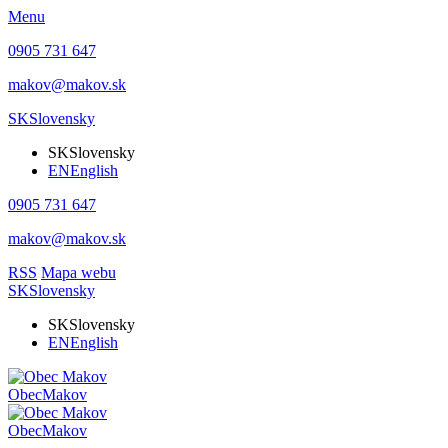
Menu
0905 731 647
makov@makov.sk
SK
Slovensky
SK
Slovensky
EN
English
0905 731 647
makov@makov.sk
RSS
Mapa webu
SK
Slovensky
SK
Slovensky
EN
English
Obec
Makov
Obec
Makov