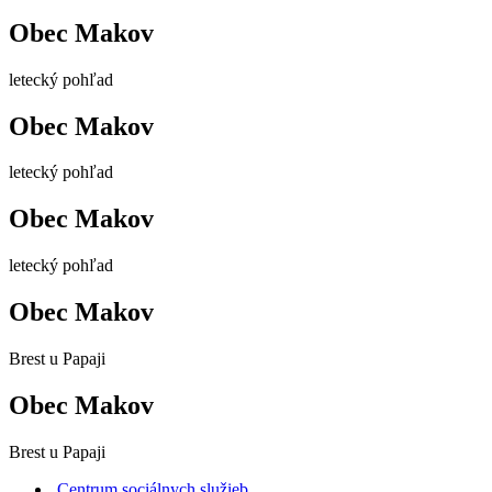
Obec Makov
letecký pohľad
Obec Makov
letecký pohľad
Obec Makov
letecký pohľad
Obec Makov
Brest u Papaji
Obec Makov
Brest u Papaji
Centrum sociálnych služieb