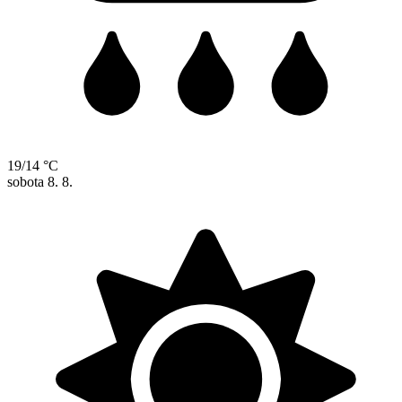
19/14 °C
sobota
8. 8.