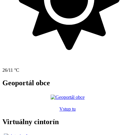
26/11 °C
Geoportál obce
Vstup tu
Virtuálny cintorín