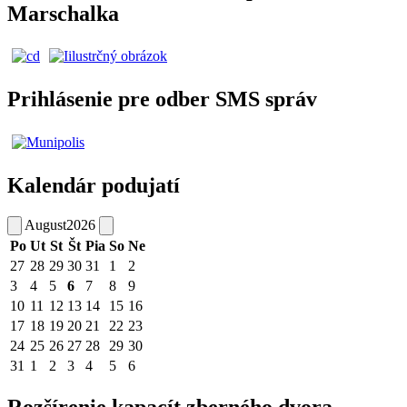
Marschalka
Prihlásenie pre odber SMS správ
Kalendár podujatí
August
2026
Po
Ut
St
Št
Pia
So
Ne
27
28
29
30
31
1
2
3
4
5
6
7
8
9
10
11
12
13
14
15
16
17
18
19
20
21
22
23
24
25
26
27
28
29
30
31
1
2
3
4
5
6
Rozšírenie kapacít zberného dvora