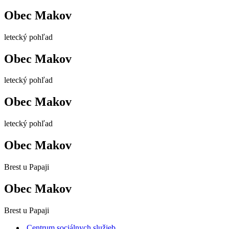
Obec Makov
letecký pohľad
Obec Makov
letecký pohľad
Obec Makov
letecký pohľad
Obec Makov
Brest u Papaji
Obec Makov
Brest u Papaji
Centrum sociálnych služieb