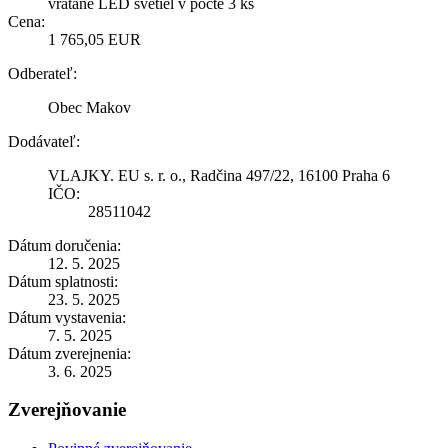
vrátane LED svetiel v počte 3 ks
Cena:
1 765,05 EUR
Odberateľ:
Obec Makov
Dodávateľ:
VLAJKY. EU s. r. o., Radčina 497/22, 16100 Praha 6
IČO:
28511042
Dátum doručenia:
12. 5. 2025
Dátum splatnosti:
23. 5. 2025
Dátum vystavenia:
7. 5. 2025
Dátum zverejnenia:
3. 6. 2025
Zverejňovanie