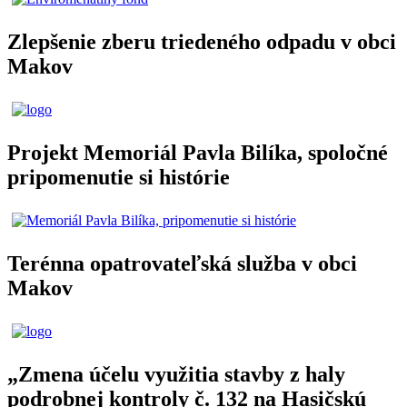
Zlepšenie zberu triedeného odpadu v obci
Makov
Projekt Memoriál Pavla Bilíka, spoločné
pripomenutie si histórie
Terénna opatrovateľská služba v obci
Makov
„Zmena účelu využitia stavby z haly
podrobnej kontroly č. 132 na Hasičskú