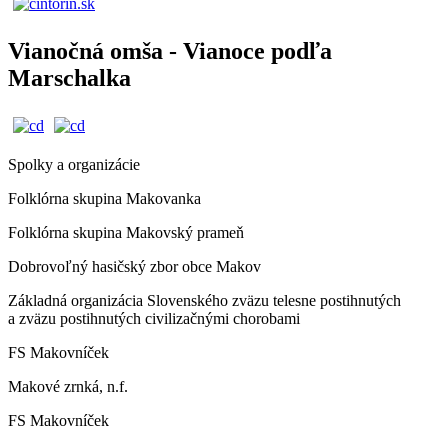
Vianočná omša - Vianoce podľa
Marschalka
Spolky a organizácie
Folklórna skupina Makovanka
Folklórna skupina Makovský prameň
Dobrovoľný hasičský zbor obce Makov
Základná organizácia Slovenského zväzu telesne postihnutých
a zväzu postihnutých civilizačnými chorobami
FS Makovníček
Makové zrnká, n.f.
FS Makovníček