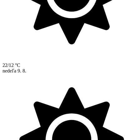
22/12 °C
nedeľa
9. 8.