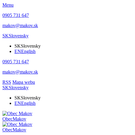
Menu
0905 731 647
makov@makov.sk
SK
Slovensky
SK
Slovensky
EN
English
0905 731 647
makov@makov.sk
RSS
Mapa webu
SK
Slovensky
SK
Slovensky
EN
English
Obec
Makov
Obec
Makov