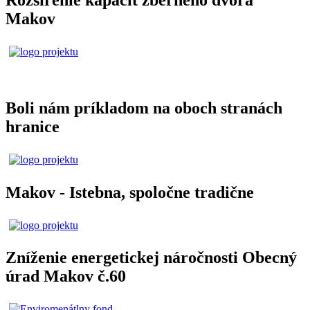
Makov
Boli nám príkladom na oboch stranách
hranice
Makov - Istebna, spoločne tradične
Zníženie energetickej náročnosti Obecný
úrad Makov č.60