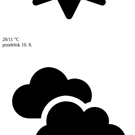
28/11 °C
pondelok
10. 8.