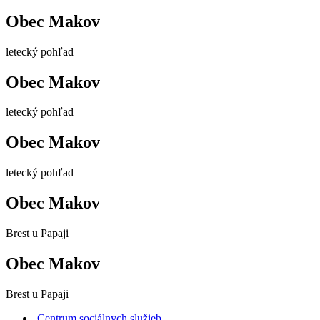
Obec Makov
letecký pohľad
Obec Makov
letecký pohľad
Obec Makov
letecký pohľad
Obec Makov
Brest u Papaji
Obec Makov
Brest u Papaji
Centrum sociálnych služieb