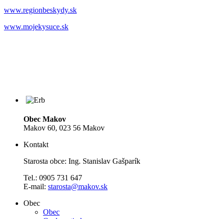
www.regionbeskydy.sk
www.mojekysuce.sk
Obec Makov
Makov 60, 023 56 Makov
Kontakt
Starosta obce: Ing. Stanislav Gašparík
Tel.: 0905 731 647
E-mail:
starosta@makov.sk
Obec
Obec