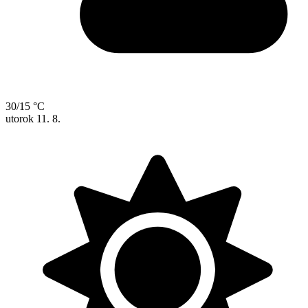
30/15 °C
utorok
11. 8.