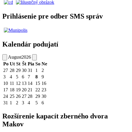
Prihlásenie pre odber SMS správ
Kalendár podujatí
August
2026
Po
Ut
St
Št
Pia
So
Ne
27
28
29
30
31
1
2
3
4
5
6
7
8
9
10
11
12
13
14
15
16
17
18
19
20
21
22
23
24
25
26
27
28
29
30
31
1
2
3
4
5
6
Rozšírenie kapacít zberného dvora
Makov