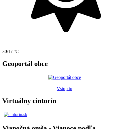
30/17 °C
Geoportál obce
Vstup tu
Virtuálny cintorín
Vianočná omša - Vianoce podľa