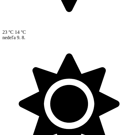
23 °C
14 °C
nedeľa
9. 8.