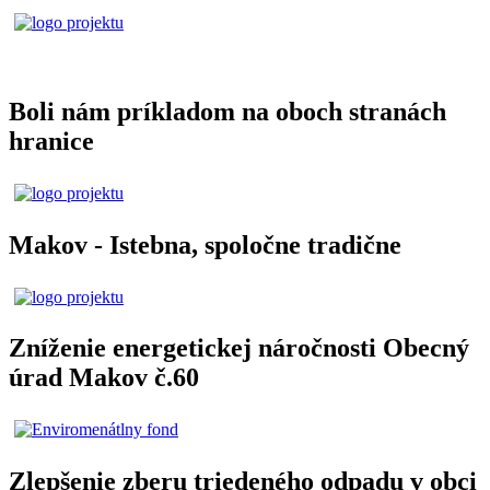
Boli nám príkladom na oboch stranách
hranice
Makov - Istebna, spoločne tradične
Zníženie energetickej náročnosti Obecný
úrad Makov č.60
Zlepšenie zberu triedeného odpadu v obci