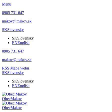
Menu
0905 731 647
makov@makov.sk
SK
Slovensky
SK
Slovensky
EN
English
0905 731 647
makov@makov.sk
RSS
Mapa webu
SK
Slovensky
SK
Slovensky
EN
English
Obec
Makov
Obec
Makov