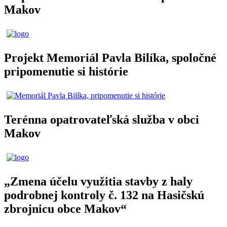
Makov
Projekt Memoriál Pavla Bilíka, spoločné
pripomenutie si histórie
Terénna opatrovateľská služba v obci
Makov
„Zmena účelu využitia stavby z haly
podrobnej kontroly č. 132 na Hasičskú
zbrojnicu obce Makov“