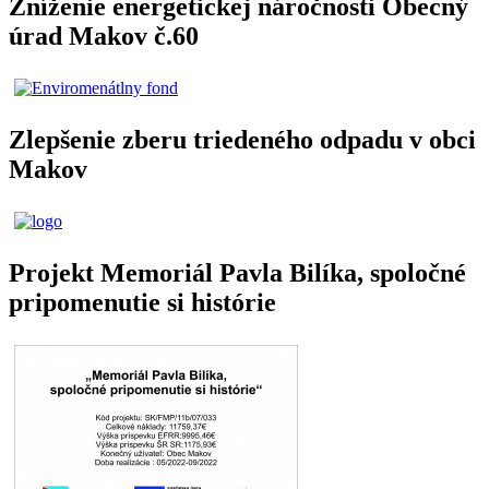
Zníženie energetickej náročnosti Obecný
úrad Makov č.60
Zlepšenie zberu triedeného odpadu v obci
Makov
Projekt Memoriál Pavla Bilíka, spoločné
pripomenutie si histórie