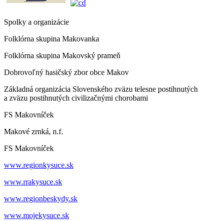
Spolky a organizácie
Folklórna skupina Makovanka
Folklórna skupina Makovský prameň
Dobrovoľný hasičský zbor obce Makov
Základná organizácia Slovenského zväzu telesne postihnutých
a zväzu postihnutých civilizačnými chorobami
FS Makovníček
Makové zrnká, n.f.
FS Makovníček
www.regionkysuce.sk
www.rrakysuce.sk
www.regionbeskydy.sk
www.mojekysuce.sk