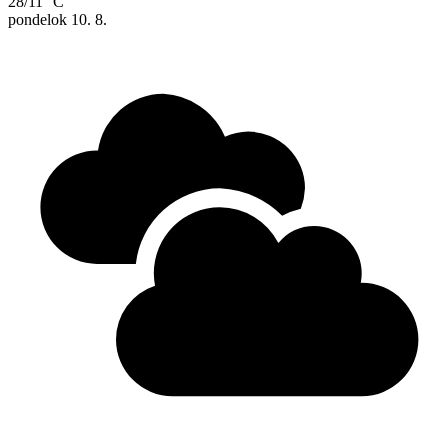
28/11 °C
pondelok
10. 8.