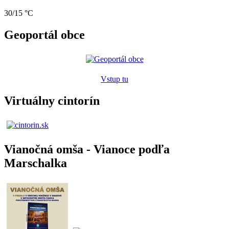
30/15 °C
Geoportál obce
Vstup tu
Virtuálny cintorín
Vianočná omša - Vianoce podľa
Marschalka