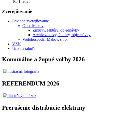
16. 1. 2025
Zverejňovanie
Povinné zverejňovanie
Obec Makov
Zmluvy, faktúry, objednávky
Archív zmluvy, faktúry, objednávky
Vodohospodár Makov, s.r.o.
VZN
Úradná tabuľa
Komunálne a župné voľby 2026
REFERENDUM 2026
Prerušenie distribúcie elektriny