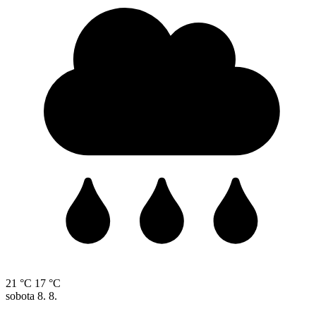
21 °C
17 °C
sobota
8. 8.