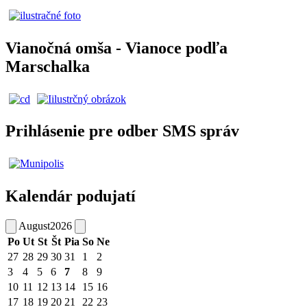
Vianočná omša - Vianoce podľa
Marschalka
Prihlásenie pre odber SMS správ
Kalendár podujatí
August
2026
Po
Ut
St
Št
Pia
So
Ne
27
28
29
30
31
1
2
3
4
5
6
7
8
9
10
11
12
13
14
15
16
17
18
19
20
21
22
23