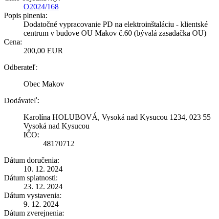
O2024/168
Popis plnenia:
Dodatočné vypracovanie PD na elektroinštaláciu - klientské
centrum v budove OU Makov č.60 (bývalá zasadačka OU)
Cena:
200,00 EUR
Odberateľ:
Obec Makov
Dodávateľ:
Karolína HOLUBOVÁ, Vysoká nad Kysucou 1234, 023 55
Vysoká nad Kysucou
IČO:
48170712
Dátum doručenia:
10. 12. 2024
Dátum splatnosti:
23. 12. 2024
Dátum vystavenia:
9. 12. 2024
Dátum zverejnenia: