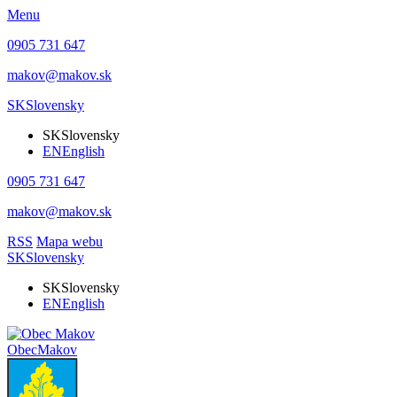
Menu
0905 731 647
makov@makov.sk
SK
Slovensky
SK
Slovensky
EN
English
0905 731 647
makov@makov.sk
RSS
Mapa webu
SK
Slovensky
SK
Slovensky
EN
English
Obec
Makov