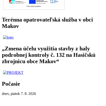
Terénna opatrovateľská služba v obci
Makov
„Zmena účelu využitia stavby z haly
podrobnej kontroly č. 132 na Hasičskú
zbrojnicu obce Makov“
Počasie
dnes, piatok 7. 8. 2026