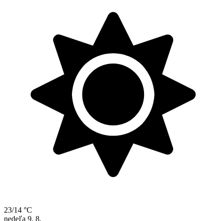
23/14 °C
nedeľa
9. 8.