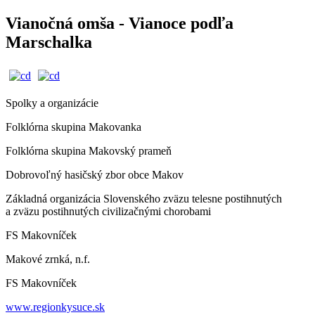
Vianočná omša - Vianoce podľa
Marschalka
Spolky a organizácie
Folklórna skupina Makovanka
Folklórna skupina Makovský prameň
Dobrovoľný hasičský zbor obce Makov
Základná organizácia Slovenského zväzu telesne postihnutých
a zväzu postihnutých civilizačnými chorobami
FS Makovníček
Makové zrnká, n.f.
FS Makovníček
www.regionkysuce.sk