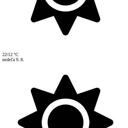
22/12 °C
nedeľa
9. 8.