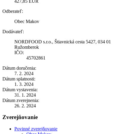
427,85 EUR
Odberateľ:
Obec Makov
Dodávateľ:
NORDFOOD s.r.o., Štiavnická cesta 5427, 034 01
Ružomberok
IČO:
45702861
Dátum doručenia:
7. 2. 2024
Dátum splatnosti:
1. 3. 2024
Dátum vystavenia:
31. 1. 2024
Dátum zverejnenia:
26. 2. 2024
Zverejňovanie
Povinné zverejňovanie