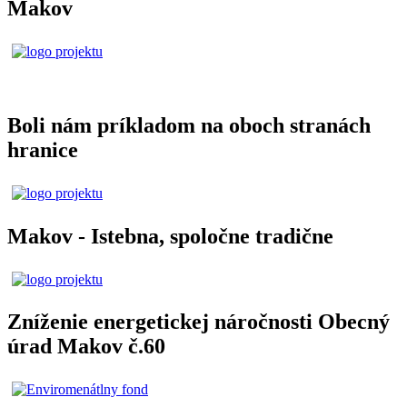
Makov
Boli nám príkladom na oboch stranách
hranice
Makov - Istebna, spoločne tradične
Zníženie energetickej náročnosti Obecný
úrad Makov č.60