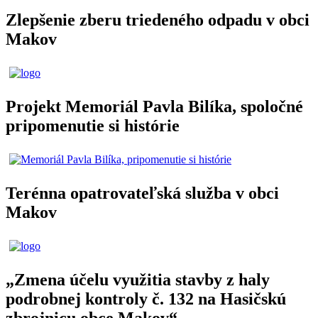
Zlepšenie zberu triedeného odpadu v obci
Makov
Projekt Memoriál Pavla Bilíka, spoločné
pripomenutie si histórie
Terénna opatrovateľská služba v obci
Makov
„Zmena účelu využitia stavby z haly
podrobnej kontroly č. 132 na Hasičskú
zbrojnicu obce Makov“