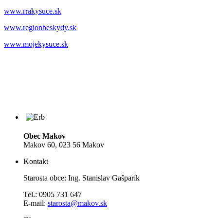
www.rrakysuce.sk
www.regionbeskydy.sk
www.mojekysuce.sk
Obec Makov
Makov 60, 023 56 Makov
Kontakt
Starosta obce: Ing. Stanislav Gašparík
Tel.: 0905 731 647
E-mail:
starosta@makov.sk