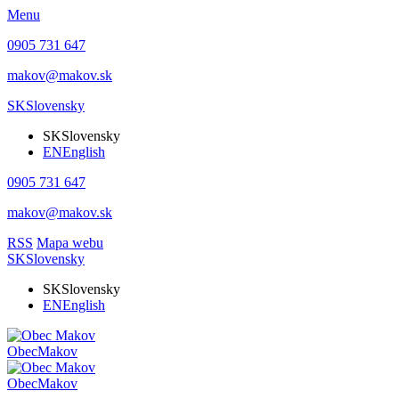
Menu
0905 731 647
makov@makov.sk
SK
Slovensky
SK
Slovensky
EN
English
0905 731 647
makov@makov.sk
RSS
Mapa webu
SK
Slovensky
SK
Slovensky
EN
English
Obec
Makov
Obec
Makov