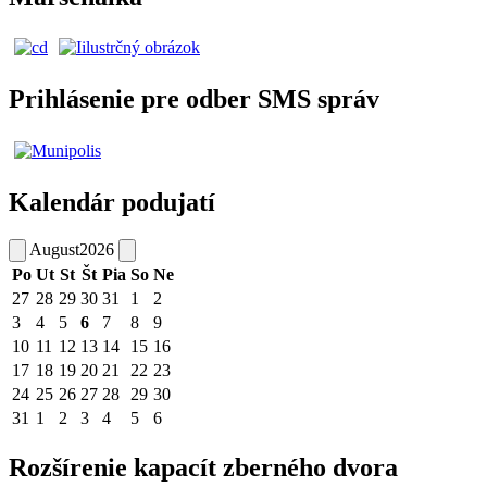
Prihlásenie pre odber SMS správ
Kalendár podujatí
August
2026
Po
Ut
St
Št
Pia
So
Ne
27
28
29
30
31
1
2
3
4
5
6
7
8
9
10
11
12
13
14
15
16
17
18
19
20
21
22
23
24
25
26
27
28
29
30
31
1
2
3
4
5
6
Rozšírenie kapacít zberného dvora