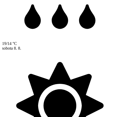
19/14 °C
sobota
8. 8.