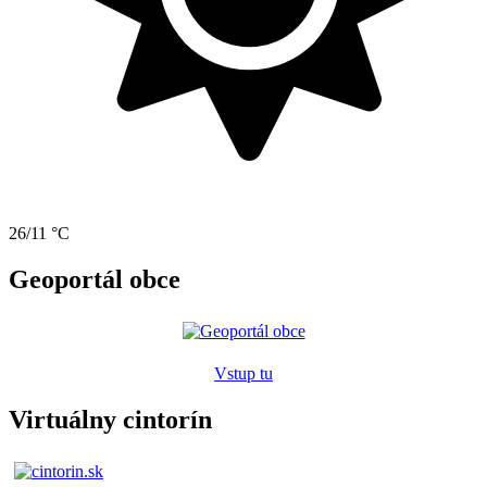
26/11 °C
Geoportál obce
Vstup tu
Virtuálny cintorín