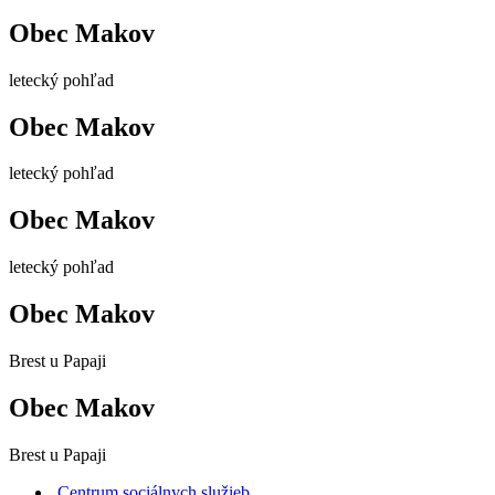
Obec Makov
letecký pohľad
Obec Makov
letecký pohľad
Obec Makov
letecký pohľad
Obec Makov
Brest u Papaji
Obec Makov
Brest u Papaji
Centrum sociálnych služieb