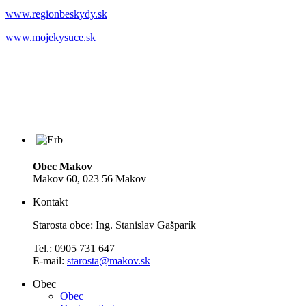
www.regionbeskydy.sk
www.mojekysuce.sk
Obec Makov
Makov 60, 023 56 Makov
Kontakt
Starosta obce: Ing. Stanislav Gašparík
Tel.: 0905 731 647
E-mail:
starosta@makov.sk
Obec
Obec