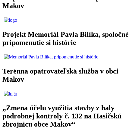
Makov
Projekt Memoriál Pavla Bilíka, spoločné
pripomenutie si histórie
Terénna opatrovateľská služba v obci
Makov
„Zmena účelu využitia stavby z haly
podrobnej kontroly č. 132 na Hasičskú
zbrojnicu obce Makov“