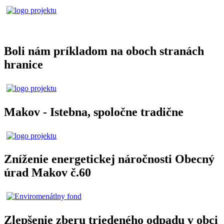
Boli nám príkladom na oboch stranách
hranice
Makov - Istebna, spoločne tradične
Zníženie energetickej náročnosti Obecný
úrad Makov č.60
Zlepšenie zberu triedeného odpadu v obci