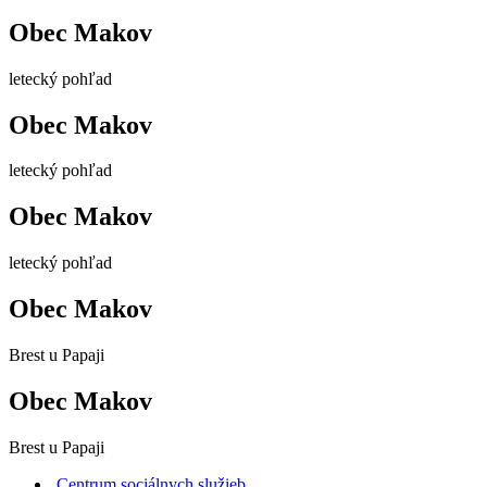
Obec Makov
letecký pohľad
Obec Makov
letecký pohľad
Obec Makov
letecký pohľad
Obec Makov
Brest u Papaji
Obec Makov
Brest u Papaji
Centrum sociálnych služieb