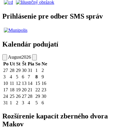
Prihlásenie pre odber SMS správ
Kalendár podujatí
August
2026
Po
Ut
St
Št
Pia
So
Ne
27
28
29
30
31
1
2
3
4
5
6
7
8
9
10
11
12
13
14
15
16
17
18
19
20
21
22
23
24
25
26
27
28
29
30
31
1
2
3
4
5
6
Rozšírenie kapacít zberného dvora
Makov