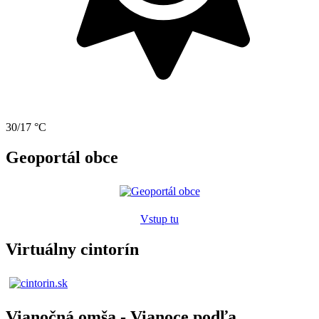
30/17 °C
Geoportál obce
Vstup tu
Virtuálny cintorín
Vianočná omša - Vianoce podľa