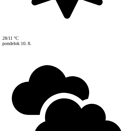
28/11 °C
pondelok
10. 8.