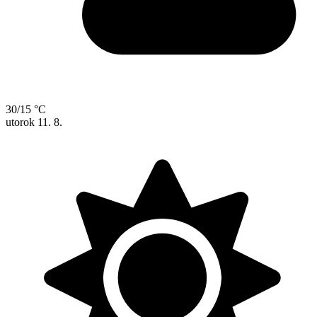
30/15 °C
utorok
11. 8.