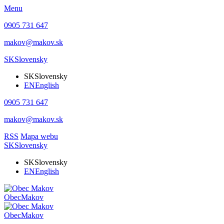
Menu
0905 731 647
makov@makov.sk
SK
Slovensky
SK
Slovensky
EN
English
0905 731 647
makov@makov.sk
RSS
Mapa webu
SK
Slovensky
SK
Slovensky
EN
English
Obec
Makov
Obec
Makov