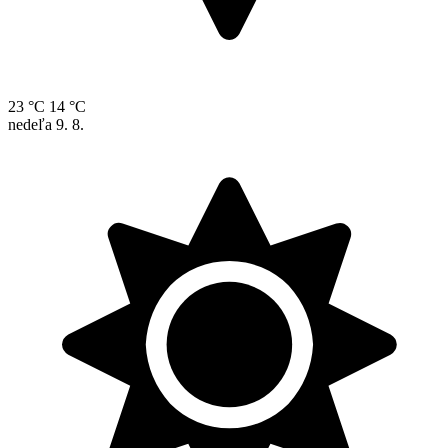
23 °C
14 °C
nedeľa
9. 8.