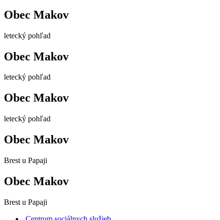
Obec Makov
letecký pohľad
Obec Makov
letecký pohľad
Obec Makov
letecký pohľad
Obec Makov
Brest u Papaji
Obec Makov
Brest u Papaji
Centrum sociálnych služieb