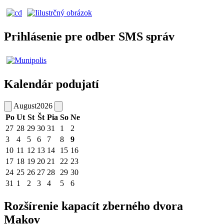
Prihlásenie pre odber SMS správ
Kalendár podujatí
August
2026
Po
Ut
St
Št
Pia
So
Ne
27
28
29
30
31
1
2
3
4
5
6
7
8
9
10
11
12
13
14
15
16
17
18
19
20
21
22
23
24
25
26
27
28
29
30
31
1
2
3
4
5
6
Rozšírenie kapacít zberného dvora
Makov