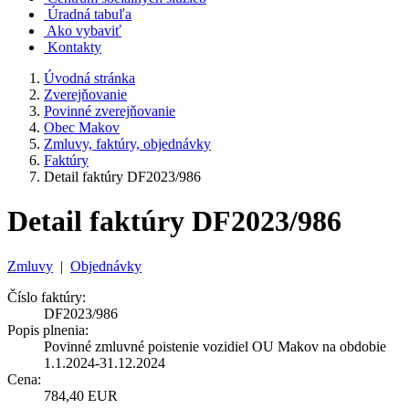
Úradná tabuľa
Ako vybaviť
Kontakty
Úvodná stránka
Zverejňovanie
Povinné zverejňovanie
Obec Makov
Zmluvy, faktúry, objednávky
Faktúry
Detail faktúry DF2023/986
Detail faktúry DF2023/986
Zmluvy
|
Objednávky
Číslo faktúry:
DF2023/986
Popis plnenia:
Povinné zmluvné poistenie vozidiel OU Makov na obdobie
1.1.2024-31.12.2024
Cena:
784,40 EUR