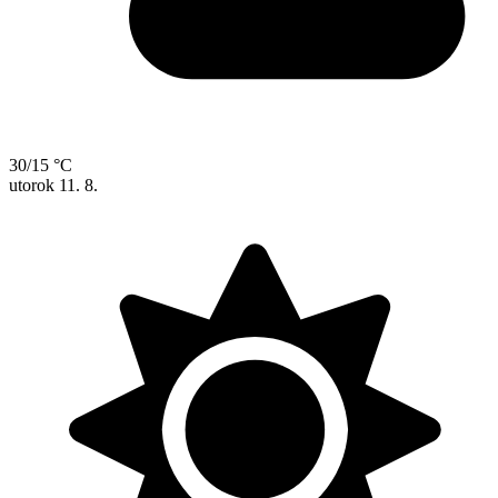
30/15 °C
utorok
11. 8.