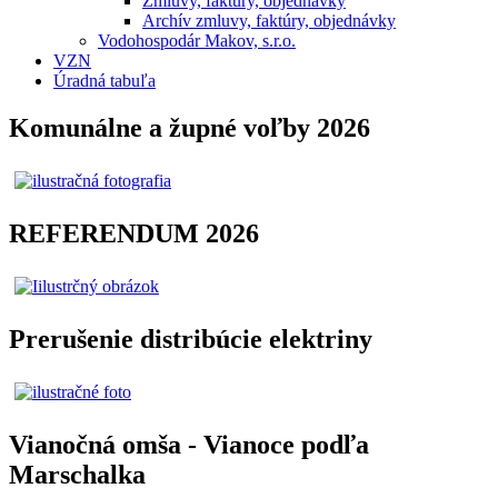
Zmluvy, faktúry, objednávky
Archív zmluvy, faktúry, objednávky
Vodohospodár Makov, s.r.o.
VZN
Úradná tabuľa
Komunálne a župné voľby 2026
REFERENDUM 2026
Prerušenie distribúcie elektriny
Vianočná omša - Vianoce podľa
Marschalka