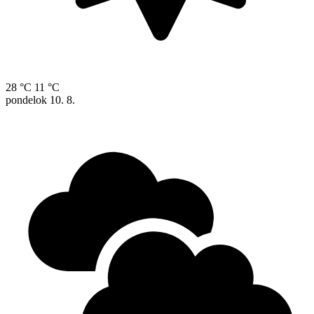
28 °C
11 °C
pondelok
10. 8.