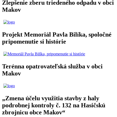
Zlepšenie zberu triedeného odpadu v obci
Makov
Projekt Memoriál Pavla Bilíka, spoločné
pripomenutie si histórie
Terénna opatrovateľská služba v obci
Makov
„Zmena účelu využitia stavby z haly
podrobnej kontroly č. 132 na Hasičskú
zbrojnicu obce Makov“