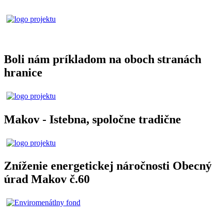
Boli nám príkladom na oboch stranách
hranice
Makov - Istebna, spoločne tradične
Zníženie energetickej náročnosti Obecný
úrad Makov č.60