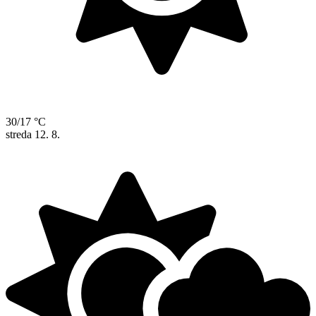
30/17 °C
streda
12. 8.