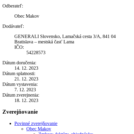
Odberateľ:
Obec Makov
Dodávateľ:
GENERALI Slovensko, Lamačská cesta 3/A, 841 04
Bratislava – mestská časť Lama
IČO:
54228573
Dátum doručenia:
14. 12. 2023
Dátum splatnosti:
21. 12. 2023
Dátum vystavenia:
7. 12. 2023
Dátum zverejnenia:
18. 12. 2023
Zverejňovanie
Povinné zverejňovanie
Obec Makov