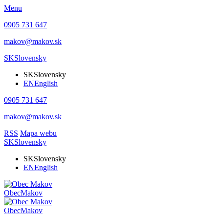
Menu
0905 731 647
makov@makov.sk
SK
Slovensky
SK
Slovensky
EN
English
0905 731 647
makov@makov.sk
RSS
Mapa webu
SK
Slovensky
SK
Slovensky
EN
English
Obec
Makov
Obec
Makov