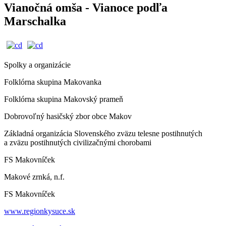
Vianočná omša - Vianoce podľa
Marschalka
Spolky a organizácie
Folklórna skupina Makovanka
Folklórna skupina Makovský prameň
Dobrovoľný hasičský zbor obce Makov
Základná organizácia Slovenského zväzu telesne postihnutých
a zväzu postihnutých civilizačnými chorobami
FS Makovníček
Makové zrnká, n.f.
FS Makovníček
www.regionkysuce.sk