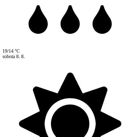
19/14 °C
sobota
8. 8.