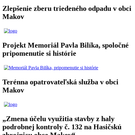
Zlepšenie zberu triedeného odpadu v obci
Makov
Projekt Memoriál Pavla Bilíka, spoločné
pripomenutie si histórie
Terénna opatrovateľská služba v obci
Makov
„Zmena účelu využitia stavby z haly
podrobnej kontroly č. 132 na Hasičskú
zbrojnicu obce Makov“