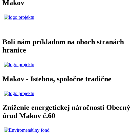
Makov
Boli nám príkladom na oboch stranách
hranice
Makov - Istebna, spoločne tradične
Zníženie energetickej náročnosti Obecný
úrad Makov č.60