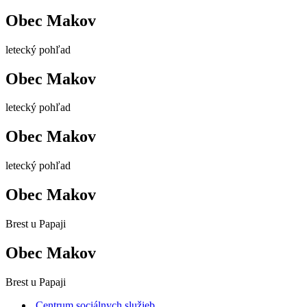
Obec Makov
letecký pohľad
Obec Makov
letecký pohľad
Obec Makov
letecký pohľad
Obec Makov
Brest u Papaji
Obec Makov
Brest u Papaji
Centrum sociálnych služieb