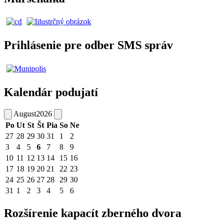
Prihlásenie pre odber SMS správ
Kalendár podujatí
August
2026
Po
Ut
St
Št
Pia
So
Ne
27
28
29
30
31
1
2
3
4
5
6
7
8
9
10
11
12
13
14
15
16
17
18
19
20
21
22
23
24
25
26
27
28
29
30
31
1
2
3
4
5
6
Rozšírenie kapacít zberného dvora