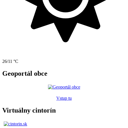
26/11 °C
Geoportál obce
Vstup tu
Virtuálny cintorín