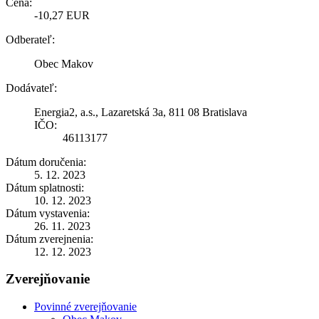
Cena:
-10,27 EUR
Odberateľ:
Obec Makov
Dodávateľ:
Energia2, a.s., Lazaretská 3a, 811 08 Bratislava
IČO:
46113177
Dátum doručenia:
5. 12. 2023
Dátum splatnosti:
10. 12. 2023
Dátum vystavenia:
26. 11. 2023
Dátum zverejnenia:
12. 12. 2023
Zverejňovanie
Povinné zverejňovanie