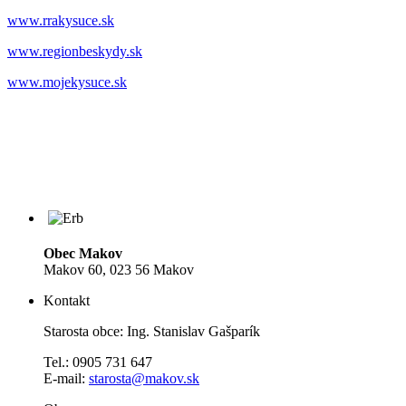
www.rrakysuce.sk
www.regionbeskydy.sk
www.mojekysuce.sk
Obec Makov
Makov 60, 023 56 Makov
Kontakt
Starosta obce: Ing. Stanislav Gašparík
Tel.: 0905 731 647
E-mail:
starosta@makov.sk