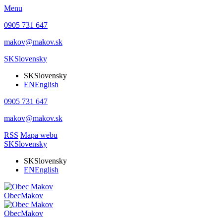
Menu
0905 731 647
makov@makov.sk
SK
Slovensky
SK
Slovensky
EN
English
0905 731 647
makov@makov.sk
RSS
Mapa webu
SK
Slovensky
SK
Slovensky
EN
English
Obec
Makov
Obec
Makov