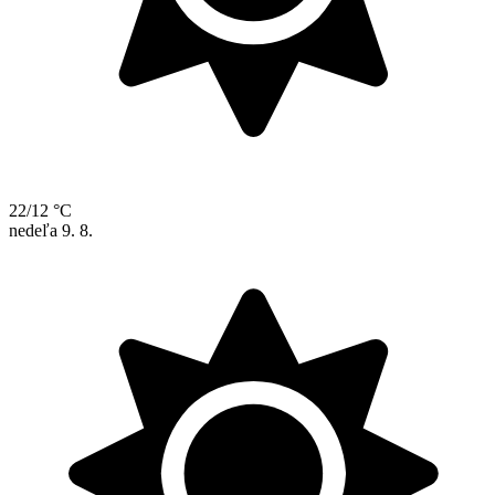
22/12 °C
nedeľa
9. 8.