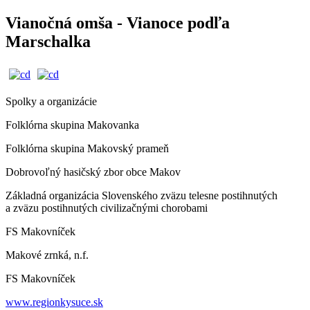
Vianočná omša - Vianoce podľa
Marschalka
Spolky a organizácie
Folklórna skupina Makovanka
Folklórna skupina Makovský prameň
Dobrovoľný hasičský zbor obce Makov
Základná organizácia Slovenského zväzu telesne postihnutých
a zväzu postihnutých civilizačnými chorobami
FS Makovníček
Makové zrnká, n.f.
FS Makovníček
www.regionkysuce.sk