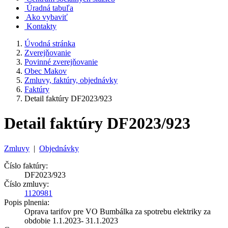
Úradná tabuľa
Ako vybaviť
Kontakty
Úvodná stránka
Zverejňovanie
Povinné zverejňovanie
Obec Makov
Zmluvy, faktúry, objednávky
Faktúry
Detail faktúry DF2023/923
Detail faktúry DF2023/923
Zmluvy
|
Objednávky
Číslo faktúry:
DF2023/923
Číslo zmluvy:
1120981
Popis plnenia:
Oprava tarifov pre VO Bumbálka za spotrebu elektriky za
obdobie 1.1.2023- 31.1.2023