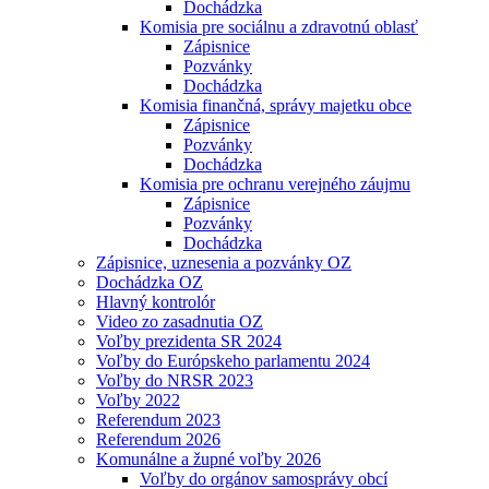
Dochádzka
Komisia pre sociálnu a zdravotnú oblasť
Zápisnice
Pozvánky
Dochádzka
Komisia finančná, správy majetku obce
Zápisnice
Pozvánky
Dochádzka
Komisia pre ochranu verejného záujmu
Zápisnice
Pozvánky
Dochádzka
Zápisnice, uznesenia a pozvánky OZ
Dochádzka OZ
Hlavný kontrolór
Video zo zasadnutia OZ
Voľby prezidenta SR 2024
Voľby do Európskeho parlamentu 2024
Voľby do NRSR 2023
Voľby 2022
Referendum 2023
Referendum 2026
Komunálne a župné voľby 2026
Voľby do orgánov samosprávy obcí