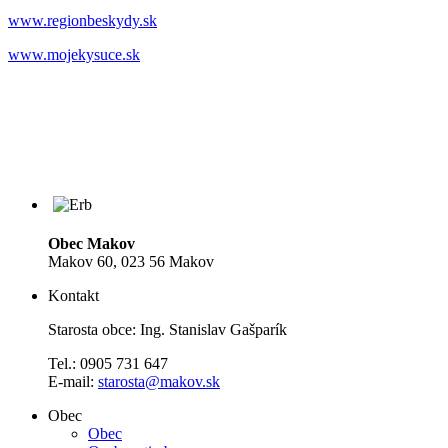
www.regionbeskydy.sk
www.mojekysuce.sk
Obec Makov
Makov 60, 023 56 Makov
Kontakt
Starosta obce: Ing. Stanislav Gašparík
Tel.: 0905 731 647
E-mail:
starosta@makov.sk
Obec
Obec