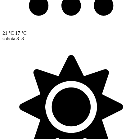
21 °C
17 °C
sobota
8. 8.