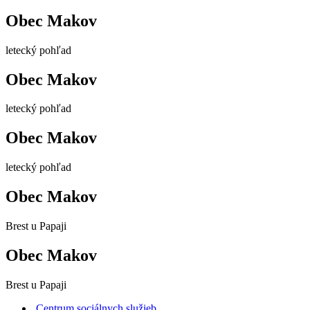
Obec Makov
letecký pohľad
Obec Makov
letecký pohľad
Obec Makov
letecký pohľad
Obec Makov
Brest u Papaji
Obec Makov
Brest u Papaji
Centrum sociálnych služieb