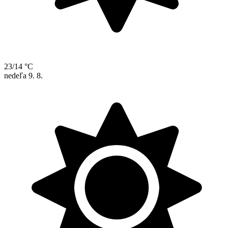
23/14 °C
nedeľa
9. 8.