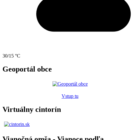
30/15 °C
Geoportál obce
Vstup tu
Virtuálny cintorín
Vianočná omša - Vianoce podľa