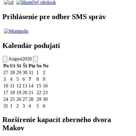
Prihlásenie pre odber SMS správ
Kalendár podujatí
August
2026
Po
Ut
St
Št
Pia
So
Ne
27
28
29
30
31
1
2
3
4
5
6
7
8
9
10
11
12
13
14
15
16
17
18
19
20
21
22
23
24
25
26
27
28
29
30
31
1
2
3
4
5
6
Rozšírenie kapacít zberného dvora
Makov