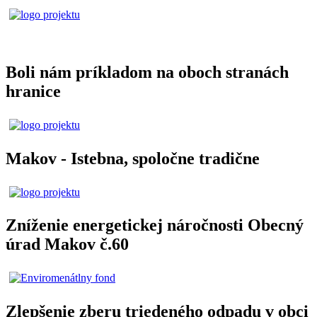
Boli nám príkladom na oboch stranách
hranice
Makov - Istebna, spoločne tradične
Zníženie energetickej náročnosti Obecný
úrad Makov č.60
Zlepšenie zberu triedeného odpadu v obci