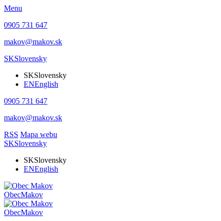
Menu
0905 731 647
makov@makov.sk
SK
Slovensky
SK
Slovensky
EN
English
0905 731 647
makov@makov.sk
RSS
Mapa webu
SK
Slovensky
SK
Slovensky
EN
English
Obec
Makov
Obec
Makov