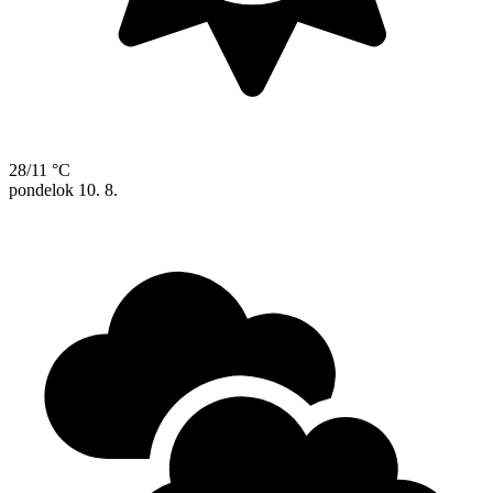
28/11 °C
pondelok
10. 8.