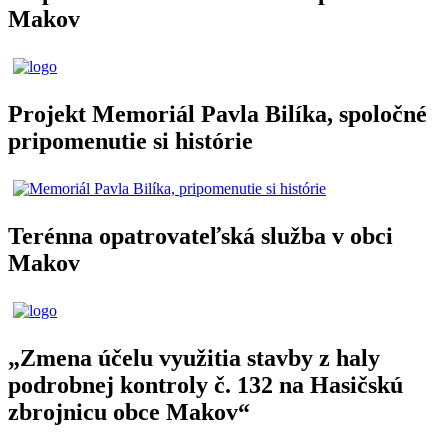
Makov
Projekt Memoriál Pavla Bilíka, spoločné
pripomenutie si histórie
Terénna opatrovateľská služba v obci
Makov
„Zmena účelu využitia stavby z haly
podrobnej kontroly č. 132 na Hasičskú
zbrojnicu obce Makov“