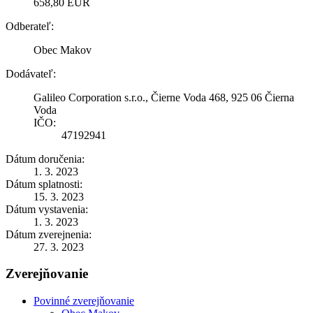
658,80 EUR
Odberateľ:
Obec Makov
Dodávateľ:
Galileo Corporation s.r.o., Čierne Voda 468, 925 06 Čierna
Voda
IČO:
47192941
Dátum doručenia:
1. 3. 2023
Dátum splatnosti:
15. 3. 2023
Dátum vystavenia:
1. 3. 2023
Dátum zverejnenia:
27. 3. 2023
Zverejňovanie
Povinné zverejňovanie