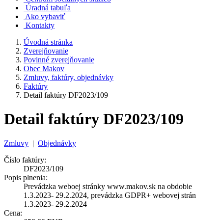
Úradná tabuľa
Ako vybaviť
Kontakty
Úvodná stránka
Zverejňovanie
Povinné zverejňovanie
Obec Makov
Zmluvy, faktúry, objednávky
Faktúry
Detail faktúry DF2023/109
Detail faktúry DF2023/109
Zmluvy
|
Objednávky
Číslo faktúry:
DF2023/109
Popis plnenia:
Prevádzka weboej stránky www.makov.sk na obdobie
1.3.2023- 29.2.2024, prevádzka GDPR+ webovej strán
1.3.2023- 29.2.2024
Cena: