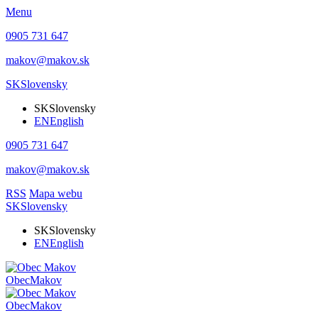
Menu
0905 731 647
makov@makov.sk
SK
Slovensky
SK
Slovensky
EN
English
0905 731 647
makov@makov.sk
RSS
Mapa webu
SK
Slovensky
SK
Slovensky
EN
English
Obec
Makov
Obec
Makov