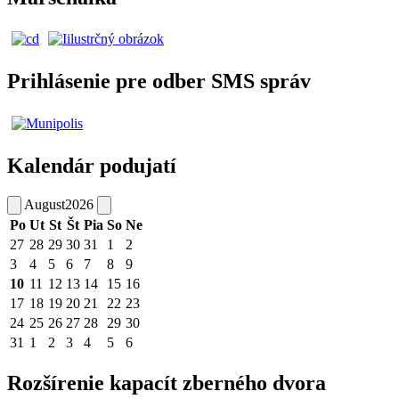
Prihlásenie pre odber SMS správ
Kalendár podujatí
August
2026
Po
Ut
St
Št
Pia
So
Ne
27
28
29
30
31
1
2
3
4
5
6
7
8
9
10
11
12
13
14
15
16
17
18
19
20
21
22
23
24
25
26
27
28
29
30
31
1
2
3
4
5
6
Rozšírenie kapacít zberného dvora