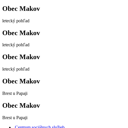
Obec Makov
letecký pohľad
Obec Makov
letecký pohľad
Obec Makov
letecký pohľad
Obec Makov
Brest u Papaji
Obec Makov
Brest u Papaji
Centrum sociálnych služieb