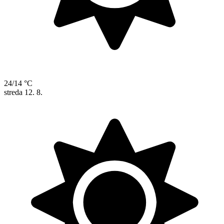
24/14 °C
streda
12. 8.