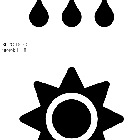
30 °C
16 °C
utorok
11. 8.