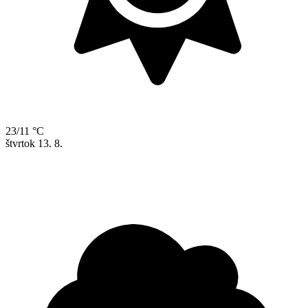
23/11 °C
štvrtok
13. 8.