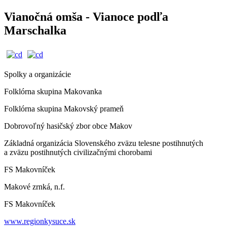
Vianočná omša - Vianoce podľa
Marschalka
Spolky a organizácie
Folklórna skupina Makovanka
Folklórna skupina Makovský prameň
Dobrovoľný hasičský zbor obce Makov
Základná organizácia Slovenského zväzu telesne postihnutých
a zväzu postihnutých civilizačnými chorobami
FS Makovníček
Makové zrnká, n.f.
FS Makovníček
www.regionkysuce.sk