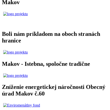
Makov
Boli nám príkladom na oboch stranách
hranice
Makov - Istebna, spoločne tradične
Zníženie energetickej náročnosti Obecný
úrad Makov č.60