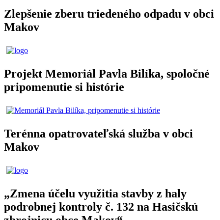
Zlepšenie zberu triedeného odpadu v obci
Makov
Projekt Memoriál Pavla Bilíka, spoločné
pripomenutie si histórie
Terénna opatrovateľská služba v obci
Makov
„Zmena účelu využitia stavby z haly
podrobnej kontroly č. 132 na Hasičskú
zbrojnicu obce Makov“