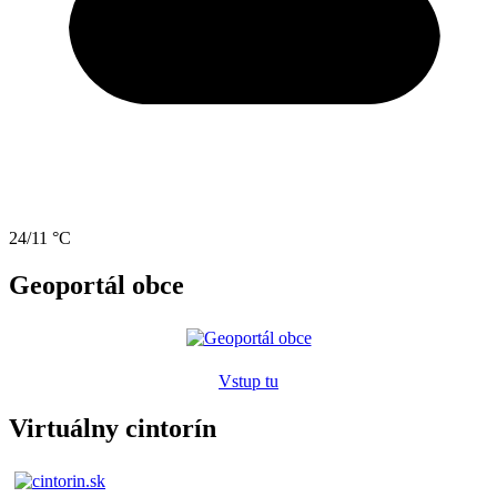
24/11 °C
Geoportál obce
Vstup tu
Virtuálny cintorín