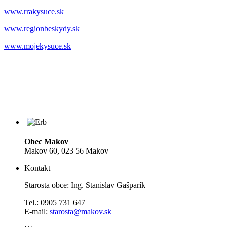
www.rrakysuce.sk
www.regionbeskydy.sk
www.mojekysuce.sk
Obec Makov
Makov 60, 023 56 Makov
Kontakt
Starosta obce: Ing. Stanislav Gašparík
Tel.: 0905 731 647
E-mail:
starosta@makov.sk