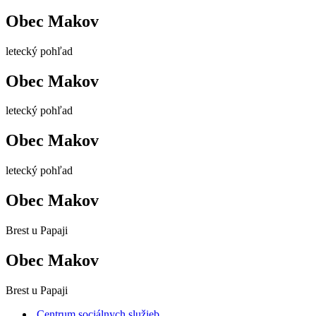
Obec Makov
letecký pohľad
Obec Makov
letecký pohľad
Obec Makov
letecký pohľad
Obec Makov
Brest u Papaji
Obec Makov
Brest u Papaji
Centrum sociálnych služieb