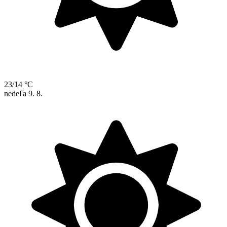
23/14 °C
nedeľa
9. 8.