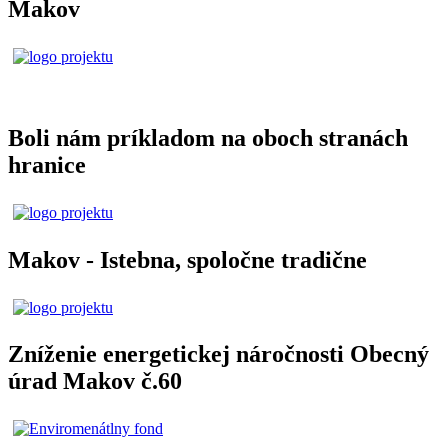
Makov
Boli nám príkladom na oboch stranách
hranice
Makov - Istebna, spoločne tradične
Zníženie energetickej náročnosti Obecný
úrad Makov č.60