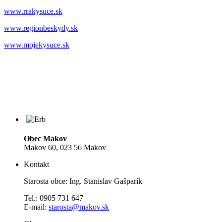
www.rrakysuce.sk
www.regionbeskydy.sk
www.mojekysuce.sk
Obec Makov
Makov 60, 023 56 Makov
Kontakt
Starosta obce: Ing. Stanislav Gašparík
Tel.: 0905 731 647
E-mail:
starosta@makov.sk