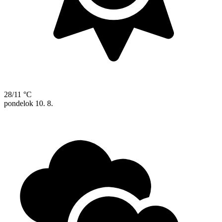
28/11 °C
pondelok
10. 8.