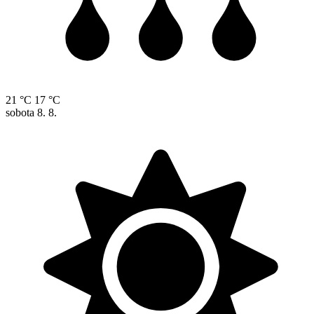
21 °C
17 °C
sobota
8. 8.