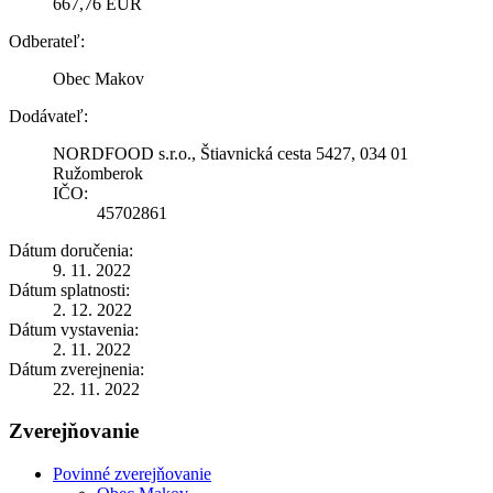
667,76 EUR
Odberateľ:
Obec Makov
Dodávateľ:
NORDFOOD s.r.o., Štiavnická cesta 5427, 034 01
Ružomberok
IČO:
45702861
Dátum doručenia:
9. 11. 2022
Dátum splatnosti:
2. 12. 2022
Dátum vystavenia:
2. 11. 2022
Dátum zverejnenia:
22. 11. 2022
Zverejňovanie
Povinné zverejňovanie