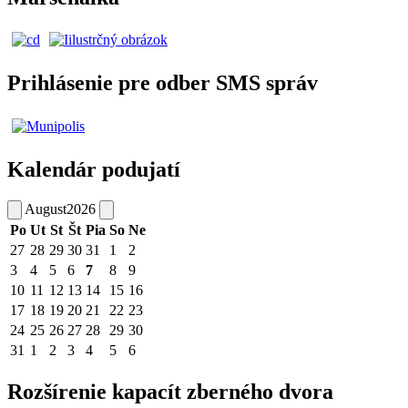
Prihlásenie pre odber SMS správ
Kalendár podujatí
August
2026
Po
Ut
St
Št
Pia
So
Ne
27
28
29
30
31
1
2
3
4
5
6
7
8
9
10
11
12
13
14
15
16
17
18
19
20
21
22
23
24
25
26
27
28
29
30
31
1
2
3
4
5
6
Rozšírenie kapacít zberného dvora