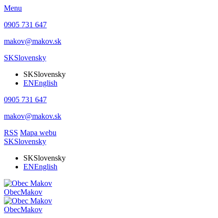
Menu
0905 731 647
makov@makov.sk
SK
Slovensky
SK
Slovensky
EN
English
0905 731 647
makov@makov.sk
RSS
Mapa webu
SK
Slovensky
SK
Slovensky
EN
English
Obec
Makov
Obec
Makov