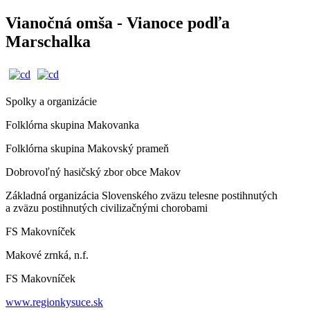
Vianočná omša - Vianoce podľa
Marschalka
Spolky a organizácie
Folklórna skupina Makovanka
Folklórna skupina Makovský prameň
Dobrovoľný hasičský zbor obce Makov
Základná organizácia Slovenského zväzu telesne postihnutých
a zväzu postihnutých civilizačnými chorobami
FS Makovníček
Makové zrnká, n.f.
FS Makovníček
www.regionkysuce.sk