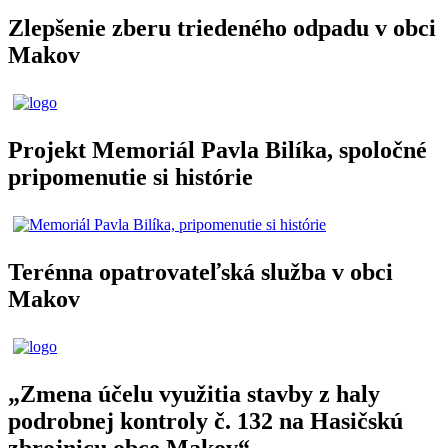
Zlepšenie zberu triedeného odpadu v obci
Makov
Projekt Memoriál Pavla Bilíka, spoločné
pripomenutie si histórie
Terénna opatrovateľská služba v obci
Makov
„Zmena účelu využitia stavby z haly
podrobnej kontroly č. 132 na Hasičskú
zbrojnicu obce Makov“