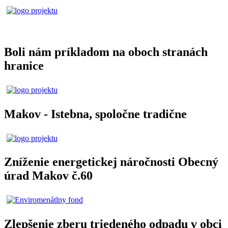
Boli nám príkladom na oboch stranách
hranice
Makov - Istebna, spoločne tradične
Zníženie energetickej náročnosti Obecný
úrad Makov č.60
Zlepšenie zberu triedeného odpadu v obci