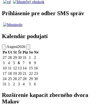
Prihlásenie pre odber SMS správ
Kalendár podujatí
August
2026
Po
Ut
St
Št
Pia
So
Ne
27
28
29
30
31
1
2
3
4
5
6
7
8
9
10
11
12
13
14
15
16
17
18
19
20
21
22
23
24
25
26
27
28
29
30
31
1
2
3
4
5
6
Rozšírenie kapacít zberného dvora
Makov