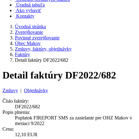
Úradná tabuľa
Ako vybaviť
Kontakty
Úvodná stránka
Zverejňovanie
Povinné zverejňovanie
Obec Makov
Zmluvy, faktúry, objednávky
Faktúry
Detail faktúry DF2022/682
Detail faktúry DF2022/682
Zmluvy
|
Objednávky
Číslo faktúry:
DF2022/682
Popis plnenia:
Poplatok FIREPORT SMS za zasielanie pre OHZ Makov v
mesiaci 9/2022
Cena:
12,10 EUR