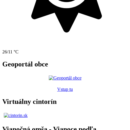
26/11 °C
Geoportál obce
Vstup tu
Virtuálny cintorín
Vianočná omša - Vianoce podľa