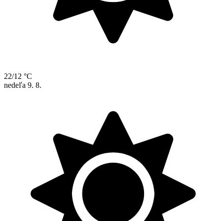
22/12 °C
nedeľa
9. 8.