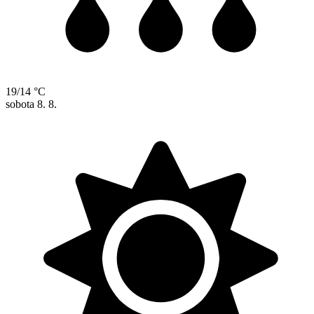
19/14 °C
sobota
8. 8.