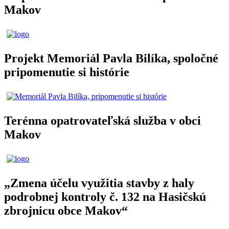
Makov
Projekt Memoriál Pavla Bilíka, spoločné
pripomenutie si histórie
Terénna opatrovateľská služba v obci
Makov
„Zmena účelu využitia stavby z haly
podrobnej kontroly č. 132 na Hasičskú
zbrojnicu obce Makov“