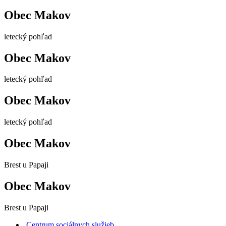
Obec Makov
letecký pohľad
Obec Makov
letecký pohľad
Obec Makov
letecký pohľad
Obec Makov
Brest u Papaji
Obec Makov
Brest u Papaji
Centrum sociálnych služieb