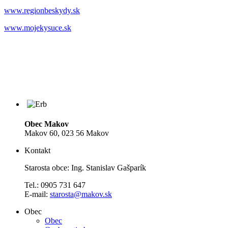
www.regionbeskydy.sk
www.mojekysuce.sk
Obec Makov
Makov 60, 023 56 Makov
Kontakt
Starosta obce: Ing. Stanislav Gašparík
Tel.: 0905 731 647
E-mail:
starosta@makov.sk
Obec
Obec