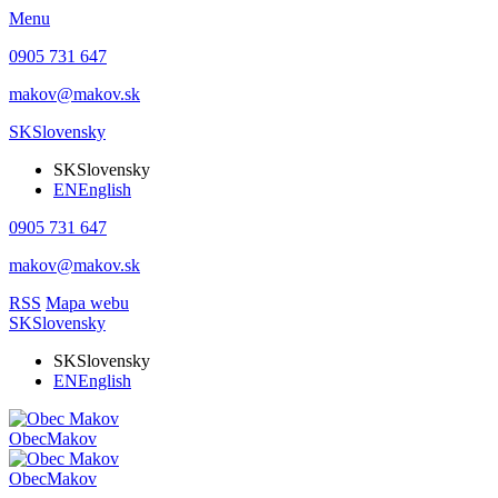
Menu
0905 731 647
makov@makov.sk
SK
Slovensky
SK
Slovensky
EN
English
0905 731 647
makov@makov.sk
RSS
Mapa webu
SK
Slovensky
SK
Slovensky
EN
English
Obec
Makov
Obec
Makov