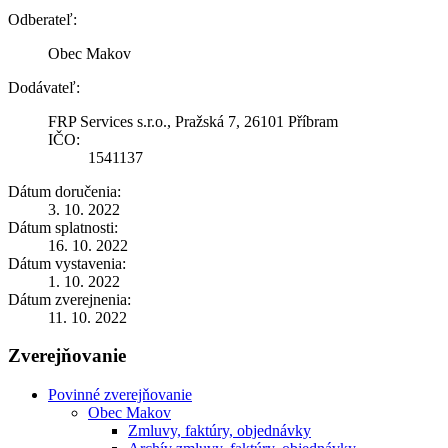
Odberateľ:
Obec Makov
Dodávateľ:
FRP Services s.r.o., Pražská 7, 26101 Příbram
IČO:
1541137
Dátum doručenia:
3. 10. 2022
Dátum splatnosti:
16. 10. 2022
Dátum vystavenia:
1. 10. 2022
Dátum zverejnenia:
11. 10. 2022
Zverejňovanie
Povinné zverejňovanie
Obec Makov
Zmluvy, faktúry, objednávky