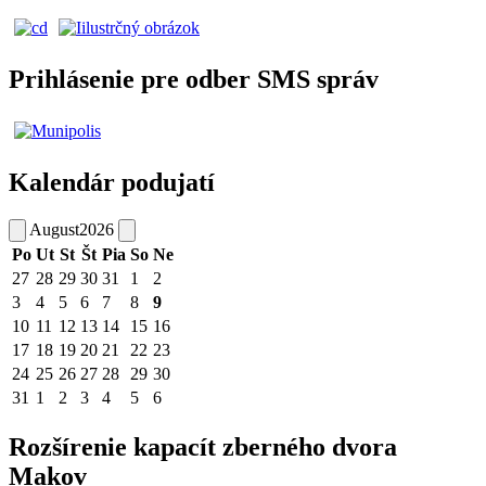
Prihlásenie pre odber SMS správ
Kalendár podujatí
August
2026
Po
Ut
St
Št
Pia
So
Ne
27
28
29
30
31
1
2
3
4
5
6
7
8
9
10
11
12
13
14
15
16
17
18
19
20
21
22
23
24
25
26
27
28
29
30
31
1
2
3
4
5
6
Rozšírenie kapacít zberného dvora
Makov