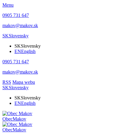
Menu
0905 731 647
makov@makov.sk
SK
Slovensky
SK
Slovensky
EN
English
0905 731 647
makov@makov.sk
RSS
Mapa webu
SK
Slovensky
SK
Slovensky
EN
English
Obec
Makov
Obec
Makov