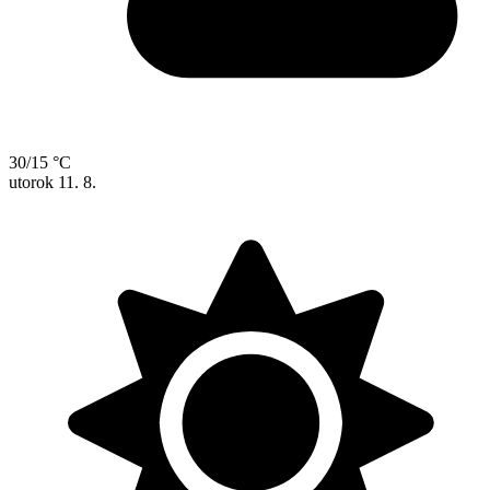
30/15 °C
utorok
11. 8.