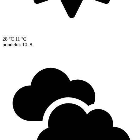
28 °C
11 °C
pondelok
10. 8.