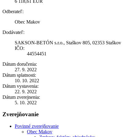
6 118,61 EUR
Odberateľ:
Obec Makov
Dodávateľ:
SAKSON-BETÓN s.r.o., Staškov 805, 02353 Staškov
IČO:
44554451
Dátum doručenia:
27. 9. 2022
Dátum splatnosti:
10. 10. 2022
Dátum vystavenia:
22. 9. 2022
Dátum zverejnenia:
5. 10. 2022
Zverejňovanie
Povinné zverejňovanie
Obec Makov