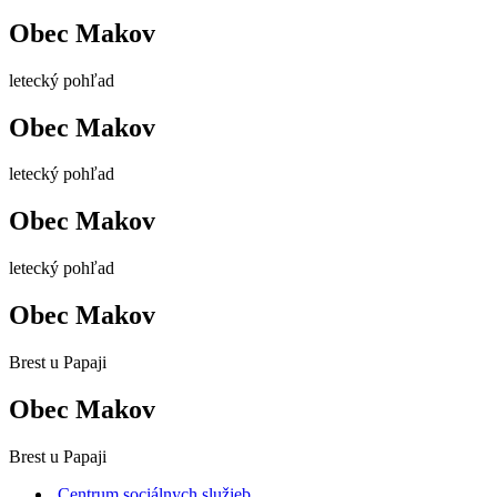
Obec Makov
letecký pohľad
Obec Makov
letecký pohľad
Obec Makov
letecký pohľad
Obec Makov
Brest u Papaji
Obec Makov
Brest u Papaji
Centrum sociálnych služieb