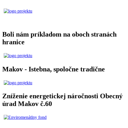
Boli nám príkladom na oboch stranách
hranice
Makov - Istebna, spoločne tradične
Zníženie energetickej náročnosti Obecný
úrad Makov č.60