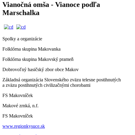
Vianočná omša - Vianoce podľa
Marschalka
Spolky a organizácie
Folklórna skupina Makovanka
Folklórna skupina Makovský prameň
Dobrovoľný hasičský zbor obce Makov
Základná organizácia Slovenského zväzu telesne postihnutých
a zväzu postihnutých civilizačnými chorobami
FS Makovníček
Makové zrnká, n.f.
FS Makovníček
www.regionkysuce.sk