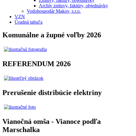
Zmluvy, faktúry, objednávky
Archív zmluvy, faktúry, objednávky
Vodohospodár Makov, s.r.o.
VZN
Úradná tabuľa
Komunálne a župné voľby 2026
REFERENDUM 2026
Prerušenie distribúcie elektriny
Vianočná omša - Vianoce podľa
Marschalka