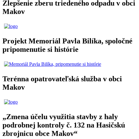
Zlepšenie zberu triedeného odpadu v obci
Makov
Projekt Memoriál Pavla Bilíka, spoločné
pripomenutie si histórie
Terénna opatrovateľská služba v obci
Makov
„Zmena účelu využitia stavby z haly
podrobnej kontroly č. 132 na Hasičskú
zbrojnicu obce Makov“