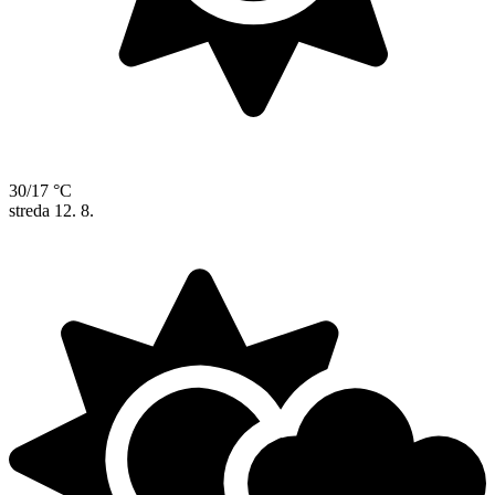
30/17 °C
streda
12. 8.