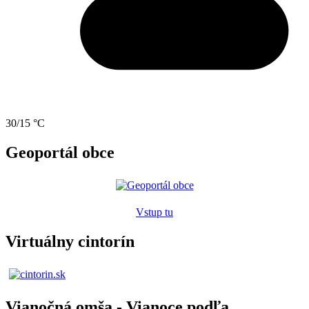
30/15 °C
Geoportál obce
Vstup tu
Virtuálny cintorín
Vianočná omša - Vianoce podľa