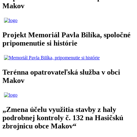
Makov
Projekt Memoriál Pavla Bilíka, spoločné
pripomenutie si histórie
Terénna opatrovateľská služba v obci
Makov
„Zmena účelu využitia stavby z haly
podrobnej kontroly č. 132 na Hasičskú
zbrojnicu obce Makov“