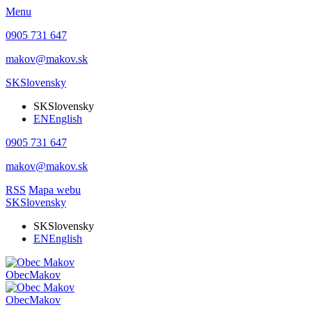
Menu
0905 731 647
makov@makov.sk
SK
Slovensky
SK
Slovensky
EN
English
0905 731 647
makov@makov.sk
RSS
Mapa webu
SK
Slovensky
SK
Slovensky
EN
English
Obec
Makov
Obec
Makov