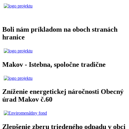
Boli nám príkladom na oboch stranách
hranice
Makov - Istebna, spoločne tradične
Zníženie energetickej náročnosti Obecný
úrad Makov č.60
Zlepšenie zberu triedeného odpadu v obci