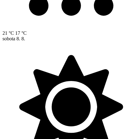
21 °C
17 °C
sobota
8. 8.