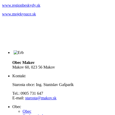
www.regionbeskydy.sk
www.mojekysuce.sk
Obec Makov
Makov 60, 023 56 Makov
Kontakt
Starosta obce: Ing. Stanislav Gašparík
Tel.: 0905 731 647
E-mail:
starosta@makov.sk
Obec
Obec