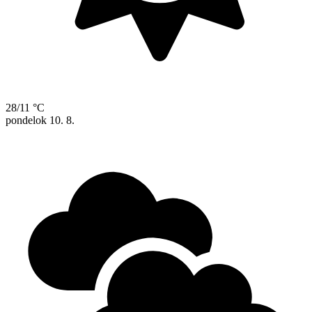
28/11 °C
pondelok
10. 8.