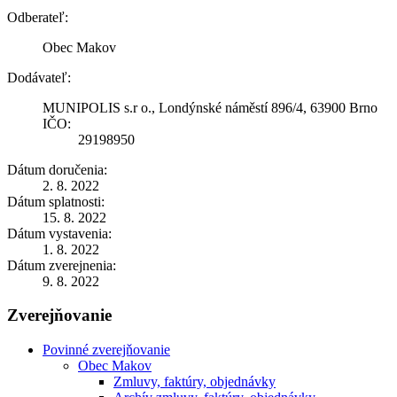
Odberateľ:
Obec Makov
Dodávateľ:
MUNIPOLIS s.r o., Londýnské náměstí 896/4, 63900 Brno
IČO:
29198950
Dátum doručenia:
2. 8. 2022
Dátum splatnosti:
15. 8. 2022
Dátum vystavenia:
1. 8. 2022
Dátum zverejnenia:
9. 8. 2022
Zverejňovanie
Povinné zverejňovanie
Obec Makov
Zmluvy, faktúry, objednávky