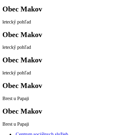
Obec Makov
letecký pohľad
Obec Makov
letecký pohľad
Obec Makov
letecký pohľad
Obec Makov
Brest u Papaji
Obec Makov
Brest u Papaji
Centrum sociálnych služieb