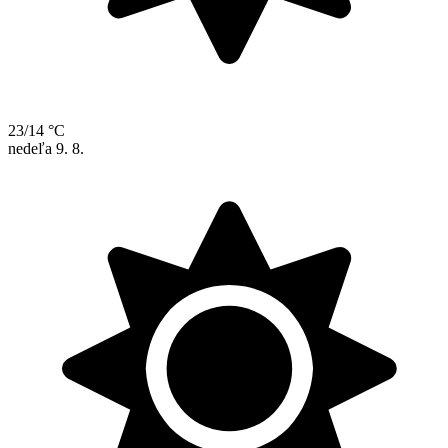
23/14 °C
nedeľa
9. 8.