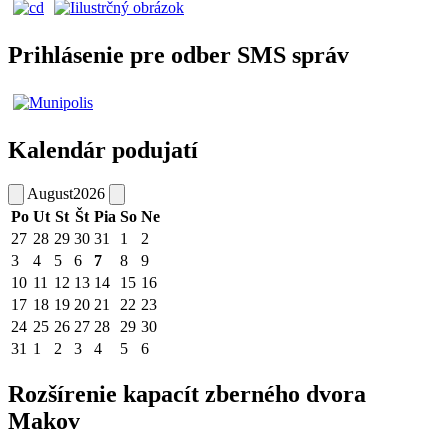
Prihlásenie pre odber SMS správ
Kalendár podujatí
August
2026
Po
Ut
St
Št
Pia
So
Ne
27
28
29
30
31
1
2
3
4
5
6
7
8
9
10
11
12
13
14
15
16
17
18
19
20
21
22
23
24
25
26
27
28
29
30
31
1
2
3
4
5
6
Rozšírenie kapacít zberného dvora
Makov