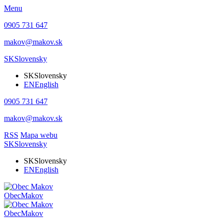
Menu
0905 731 647
makov@makov.sk
SK
Slovensky
SK
Slovensky
EN
English
0905 731 647
makov@makov.sk
RSS
Mapa webu
SK
Slovensky
SK
Slovensky
EN
English
Obec
Makov
Obec
Makov