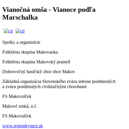
Vianočná omša - Vianoce podľa
Marschalka
Spolky a organizácie
Folklórna skupina Makovanka
Folklórna skupina Makovský prameň
Dobrovoľný hasičský zbor obce Makov
Základná organizácia Slovenského zväzu telesne postihnutých
a zväzu postihnutých civilizačnými chorobami
FS Makovníček
Makové zrnká, n.f.
FS Makovníček
www.regionkysuce.sk