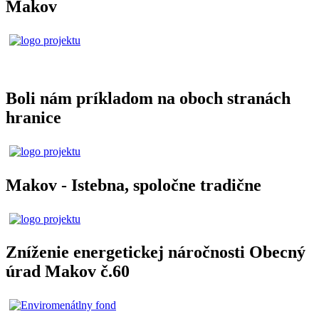
Makov
Boli nám príkladom na oboch stranách
hranice
Makov - Istebna, spoločne tradične
Zníženie energetickej náročnosti Obecný
úrad Makov č.60