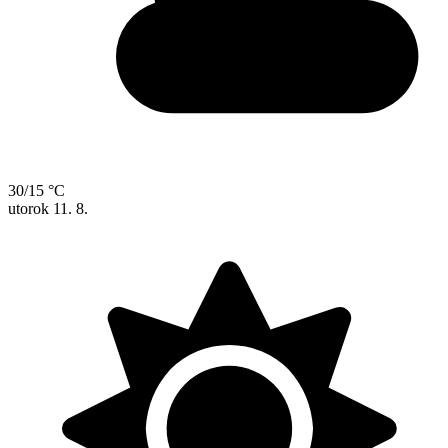
30/15 °C
utorok
11. 8.