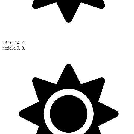
23 °C
14 °C
nedeľa
9. 8.