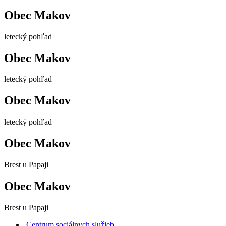
Obec Makov
letecký pohľad
Obec Makov
letecký pohľad
Obec Makov
letecký pohľad
Obec Makov
Brest u Papaji
Obec Makov
Brest u Papaji
Centrum sociálnych služieb