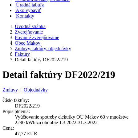
Úradná tabuľa
Ako vybaviť
Kontakty
Úvodná stránka
Zverejňovanie
Povinné zverejňovanie
Obec Makov
Zmluvy, faktúry, objednávky
Faktúry
Detail faktúry DF2022/219
Detail faktúry DF2022/219
Zmluvy
|
Objednávky
Číslo faktúry:
DF2022/219
Popis plnenia:
Vyúčtovanie spotreby elektriky OU Makov 60 v množstve
2290 kWh za obdobie 1.3.2022-31.3.2022
Cena:
47,77 EUR