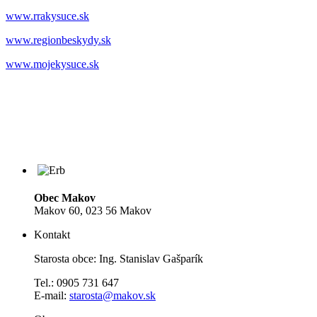
www.rrakysuce.sk
www.regionbeskydy.sk
www.mojekysuce.sk
Obec Makov
Makov 60, 023 56 Makov
Kontakt
Starosta obce: Ing. Stanislav Gašparík
Tel.: 0905 731 647
E-mail:
starosta@makov.sk