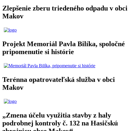
Zlepšenie zberu triedeného odpadu v obci
Makov
Projekt Memoriál Pavla Bilíka, spoločné
pripomenutie si histórie
Terénna opatrovateľská služba v obci
Makov
„Zmena účelu využitia stavby z haly
podrobnej kontroly č. 132 na Hasičskú
zbrojnicu obce Makov“