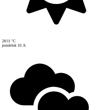
28/11 °C
pondelok
10. 8.