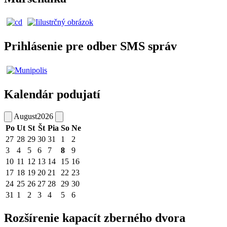
Prihlásenie pre odber SMS správ
Kalendár podujatí
August
2026
Po
Ut
St
Št
Pia
So
Ne
27
28
29
30
31
1
2
3
4
5
6
7
8
9
10
11
12
13
14
15
16
17
18
19
20
21
22
23
24
25
26
27
28
29
30
31
1
2
3
4
5
6
Rozšírenie kapacít zberného dvora