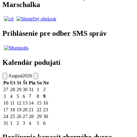
Marschalka
Prihlásenie pre odber SMS správ
Kalendár podujatí
August
2026
Po
Ut
St
Št
Pia
So
Ne
27
28
29
30
31
1
2
3
4
5
6
7
8
9
10
11
12
13
14
15
16
17
18
19
20
21
22
23
24
25
26
27
28
29
30
31
1
2
3
4
5
6
Rozšírenie kapacít zberného dvora