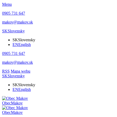
Menu
0905 731 647
makov@makov.sk
SK
Slovensky
SK
Slovensky
EN
English
0905 731 647
makov@makov.sk
RSS
Mapa webu
SK
Slovensky
SK
Slovensky
EN
English
Obec
Makov
Obec
Makov