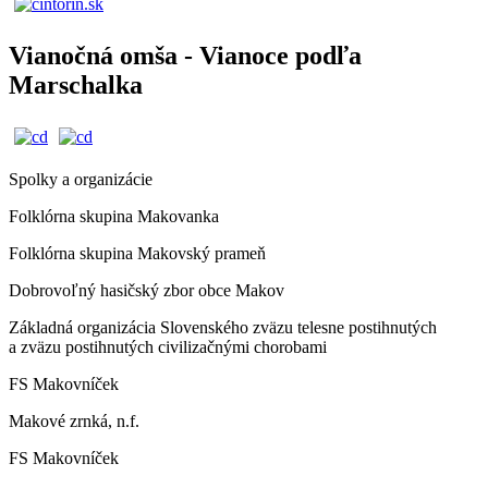
Vianočná omša - Vianoce podľa
Marschalka
Spolky a organizácie
Folklórna skupina Makovanka
Folklórna skupina Makovský prameň
Dobrovoľný hasičský zbor obce Makov
Základná organizácia Slovenského zväzu telesne postihnutých
a zväzu postihnutých civilizačnými chorobami
FS Makovníček
Makové zrnká, n.f.
FS Makovníček