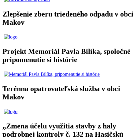
Zlepšenie zberu triedeného odpadu v obci
Makov
Projekt Memoriál Pavla Bilíka, spoločné
pripomenutie si histórie
Terénna opatrovateľská služba v obci
Makov
„Zmena účelu využitia stavby z haly
podrobnej kontroly č. 132 na Hasičskú