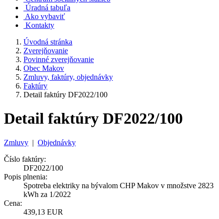
Úradná tabuľa
Ako vybaviť
Kontakty
Úvodná stránka
Zverejňovanie
Povinné zverejňovanie
Obec Makov
Zmluvy, faktúry, objednávky
Faktúry
Detail faktúry DF2022/100
Detail faktúry DF2022/100
Zmluvy
|
Objednávky
Číslo faktúry:
DF2022/100
Popis plnenia:
Spotreba elektriky na bývalom CHP Makov v množstve 2823
kWh za 1/2022
Cena:
439,13 EUR