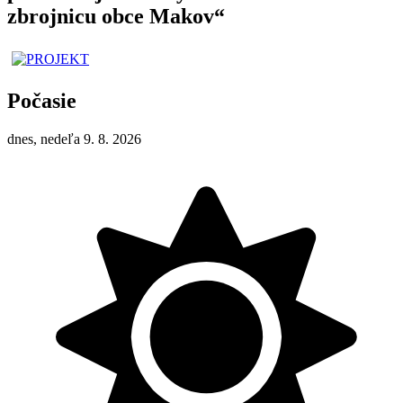
zbrojnicu obce Makov“
Počasie
dnes, nedeľa 9. 8. 2026