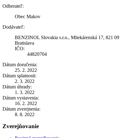
Odberateľ:
Obec Makov
Dodávateľ:
BENZINOL Slovakia s.r.o., Mliekárenská 17, 821 09
Bratislava
IČO:
44820704
Dátum doručenia:
25. 2. 2022
Dátum splatnosti:
2. 3. 2022
Dátum úhrady:
1. 3. 2022
Dátum vystavenia:
16. 2. 2022
Dátum zverejnenia:
8. 8. 2022
Zverejňovanie