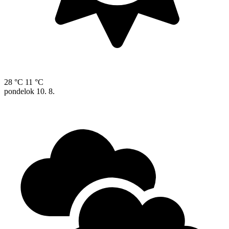
28 °C
11 °C
pondelok
10. 8.