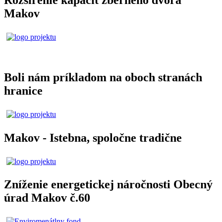
Makov
Boli nám príkladom na oboch stranách
hranice
Makov - Istebna, spoločne tradične
Zníženie energetickej náročnosti Obecný
úrad Makov č.60