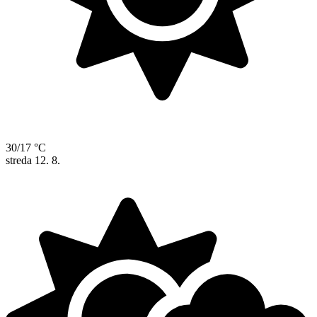
30/17 °C
streda
12. 8.