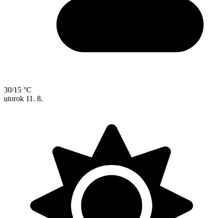
30/15 °C
utorok
11. 8.