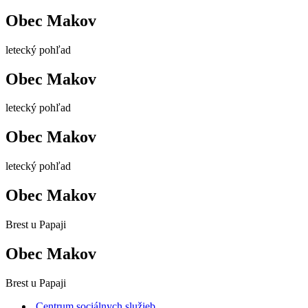
Obec Makov
letecký pohľad
Obec Makov
letecký pohľad
Obec Makov
letecký pohľad
Obec Makov
Brest u Papaji
Obec Makov
Brest u Papaji
Centrum sociálnych služieb