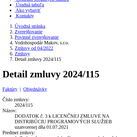
Úradná tabuľa
Ako vybaviť
Kontakty
Úvodná stránka
Zverejňovanie
Povinné zverejňovanie
Vodohospodár Makov, s.r.o.
Zmluvy od 04/2022
Zmluvy
Detail zmluvy 2024/115
Detail zmluvy 2024/115
Faktúry
|
Objednávky
Číslo zmluvy:
2024/115
Názov:
DODATOK č. 3 k LICENČNEJ ZMLUVE NA
DISTRIBÚCIU PROGRAMOVÝCH SLUŽIEB
uzatvorenej dňa 01.07.2021
Predmet zmluvy: