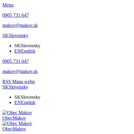
Menu
0905 731 647
makov@makov.sk
SK
Slovensky
SK
Slovensky
EN
English
0905 731 647
makov@makov.sk
RSS
Mapa webu
SK
Slovensky
SK
Slovensky
EN
English
Obec
Makov
Obec
Makov