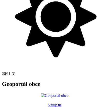
26/11 °C
Geoportál obce
Vstup tu