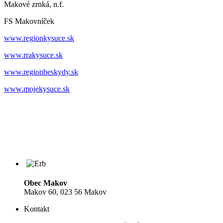
Makové zrnká, n.f.
FS Makovníček
www.regionkysuce.sk
www.rrakysuce.sk
www.regionbeskydy.sk
www.mojekysuce.sk
Obec Makov
Makov 60, 023 56 Makov
Kontakt