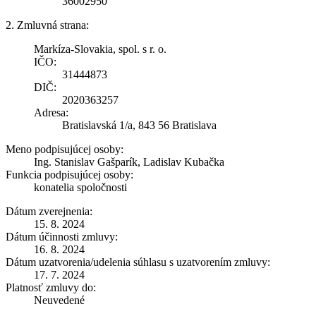
36002950
2. Zmluvná strana:
Markíza-Slovakia, spol. s r. o.
IČO:
31444873
DIČ:
2020363257
Adresa:
Bratislavská 1/a, 843 56 Bratislava
Meno podpisujúcej osoby:
Ing. Stanislav Gašparík, Ladislav Kubačka
Funkcia podpisujúcej osoby:
konatelia spoločnosti
Dátum zverejnenia:
15. 8. 2024
Dátum účinnosti zmluvy:
16. 8. 2024
Dátum uzatvorenia/udelenia súhlasu s uzatvorením zmluvy:
17. 7. 2024
Platnosť zmluvy do:
Neuvedené