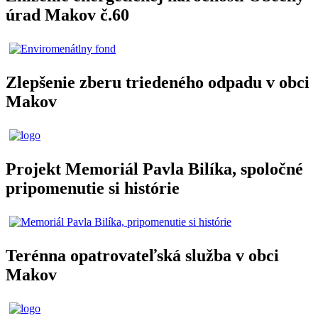
úrad Makov č.60
Zlepšenie zberu triedeného odpadu v obci
Makov
Projekt Memoriál Pavla Bilíka, spoločné
pripomenutie si histórie
Terénna opatrovateľská služba v obci
Makov