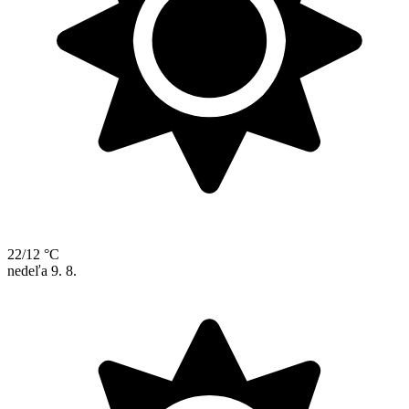
22/12 °C
nedeľa
9. 8.