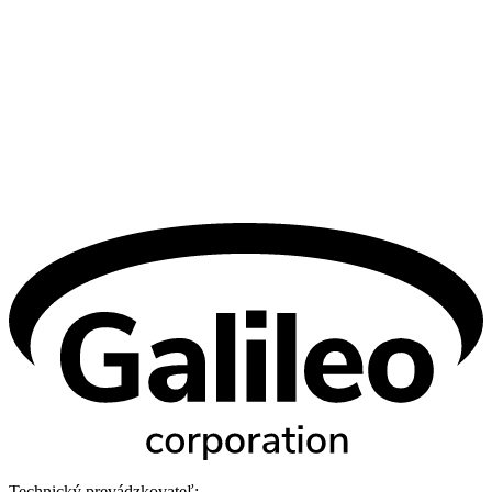
Technický prevádzkovateľ: