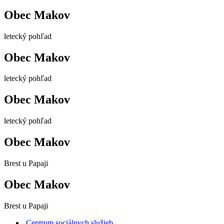
Obec Makov
letecký pohľad
Obec Makov
letecký pohľad
Obec Makov
letecký pohľad
Obec Makov
Brest u Papaji
Obec Makov
Brest u Papaji
Centrum sociálnych služieb