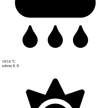
19/14 °C
sobota
8. 8.