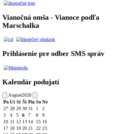
Vianočná omša - Vianoce podľa
Marschalka
Prihlásenie pre odber SMS správ
Kalendár podujatí
August
2026
Po
Ut
St
Št
Pia
So
Ne
27
28
29
30
31
1
2
3
4
5
6
7
8
9
10
11
12
13
14
15
16
17
18
19
20
21
22
23