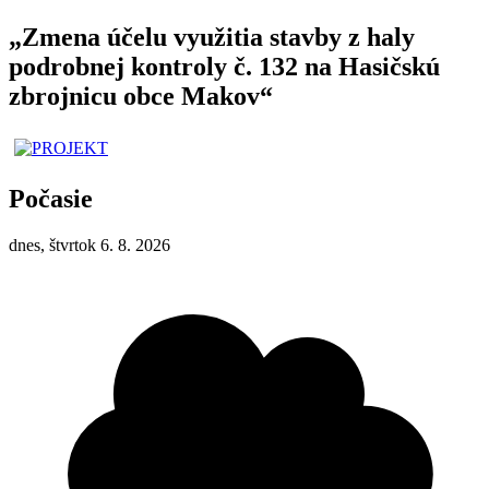
„Zmena účelu využitia stavby z haly
podrobnej kontroly č. 132 na Hasičskú
zbrojnicu obce Makov“
Počasie
dnes, štvrtok 6. 8. 2026