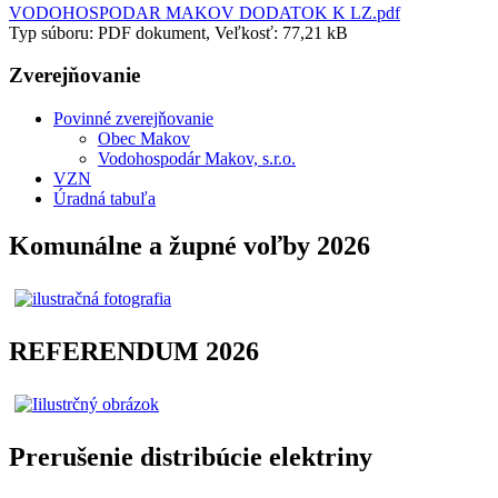
VODOHOSPODAR MAKOV DODATOK K LZ.pdf
Typ súboru: PDF dokument, Veľkosť: 77,21 kB
Zverejňovanie
Povinné zverejňovanie
Obec Makov
Vodohospodár Makov, s.r.o.
VZN
Úradná tabuľa
Komunálne a župné voľby 2026
REFERENDUM 2026
Prerušenie distribúcie elektriny