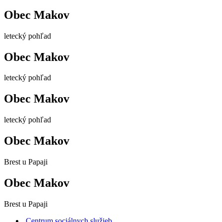
Obec Makov
letecký pohľad
Obec Makov
letecký pohľad
Obec Makov
letecký pohľad
Obec Makov
Brest u Papaji
Obec Makov
Brest u Papaji
Centrum sociálnych služieb