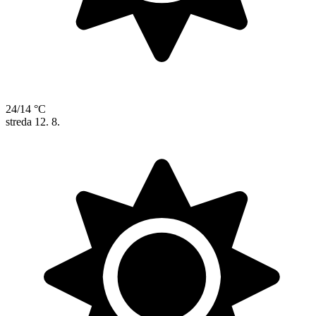
24/14 °C
streda
12. 8.