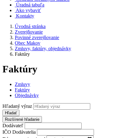
Úradná tabuľa
Ako vybaviť
Kontakty
Úvodná stránka
Zverejňovanie
Povinné zverejňovanie
Obec Makov
Zmluvy, faktúry, objednávky
Faktúry
Faktúry
Zmluvy
Faktúry
Objednávky
Hľadaný výraz
Hľadať
Rozšírené hľadanie
Dodávateľ
IČO Dodávatelia