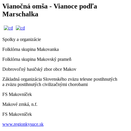
Vianočná omša - Vianoce podľa
Marschalka
Spolky a organizácie
Folklórna skupina Makovanka
Folklórna skupina Makovský prameň
Dobrovoľný hasičský zbor obce Makov
Základná organizácia Slovenského zväzu telesne postihnutých
a zväzu postihnutých civilizačnými chorobami
FS Makovníček
Makové zrnká, n.f.
FS Makovníček
www.regionkysuce.sk