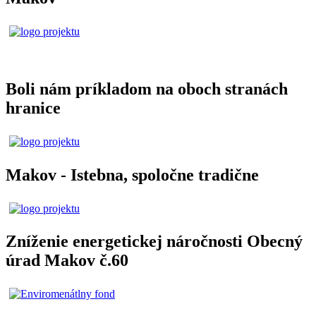
Boli nám príkladom na oboch stranách
hranice
Makov - Istebna, spoločne tradične
Zníženie energetickej náročnosti Obecný
úrad Makov č.60