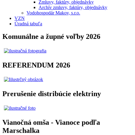
Zmluvy, faktúry, objednávky
Archív zmluvy, faktúry, objednávky
Vodohospodár Makov, s.r.o.
VZN
Úradná tabuľa
Komunálne a župné voľby 2026
REFERENDUM 2026
Prerušenie distribúcie elektriny
Vianočná omša - Vianoce podľa
Marschalka