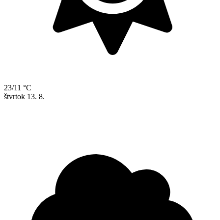
23/11 °C
štvrtok
13. 8.