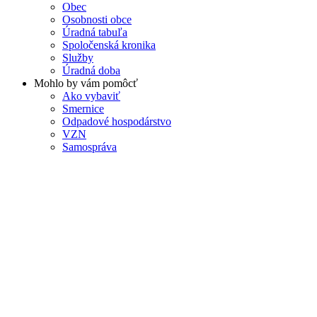
Obec
Osobnosti obce
Úradná tabuľa
Spoločenská kronika
Služby
Úradná doba
Mohlo by vám pomôcť
Ako vybaviť
Smernice
Odpadové hospodárstvo
VZN
Samospráva