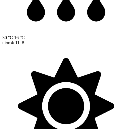
30 °C
16 °C
utorok
11. 8.