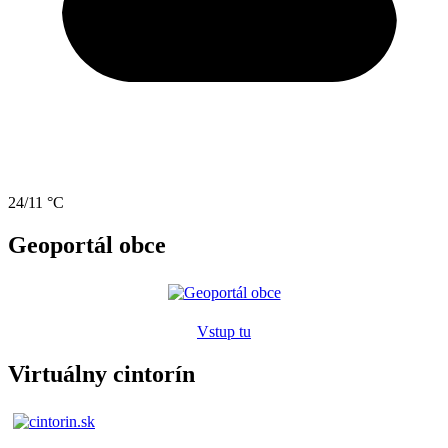
24/11 °C
Geoportál obce
Vstup tu
Virtuálny cintorín