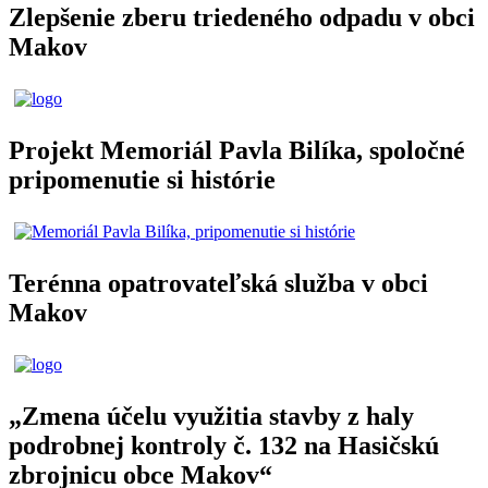
Zlepšenie zberu triedeného odpadu v obci
Makov
Projekt Memoriál Pavla Bilíka, spoločné
pripomenutie si histórie
Terénna opatrovateľská služba v obci
Makov
„Zmena účelu využitia stavby z haly
podrobnej kontroly č. 132 na Hasičskú
zbrojnicu obce Makov“