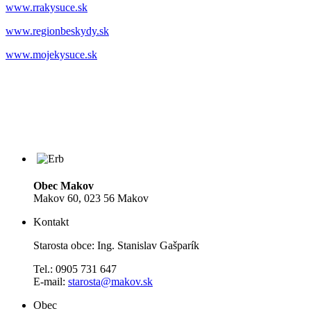
www.rrakysuce.sk
www.regionbeskydy.sk
www.mojekysuce.sk
Obec Makov
Makov 60, 023 56 Makov
Kontakt
Starosta obce: Ing. Stanislav Gašparík
Tel.: 0905 731 647
E-mail:
starosta@makov.sk
Obec