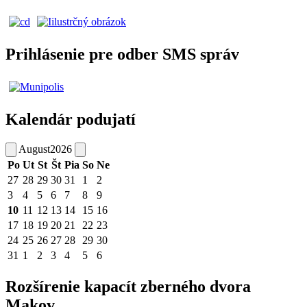
Prihlásenie pre odber SMS správ
Kalendár podujatí
August
2026
Po
Ut
St
Št
Pia
So
Ne
27
28
29
30
31
1
2
3
4
5
6
7
8
9
10
11
12
13
14
15
16
17
18
19
20
21
22
23
24
25
26
27
28
29
30
31
1
2
3
4
5
6
Rozšírenie kapacít zberného dvora
Makov