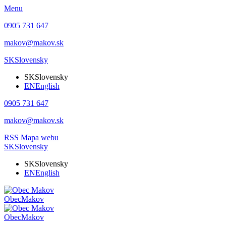
Menu
0905 731 647
makov@makov.sk
SK
Slovensky
SK
Slovensky
EN
English
0905 731 647
makov@makov.sk
RSS
Mapa webu
SK
Slovensky
SK
Slovensky
EN
English
Obec
Makov
Obec
Makov