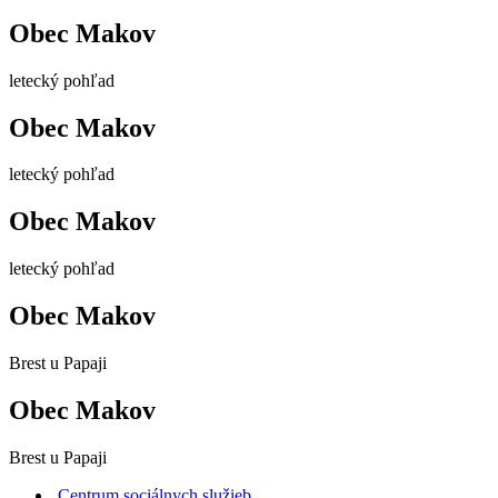
Obec Makov
letecký pohľad
Obec Makov
letecký pohľad
Obec Makov
letecký pohľad
Obec Makov
Brest u Papaji
Obec Makov
Brest u Papaji
Centrum sociálnych služieb