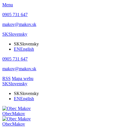
Menu
0905 731 647
makov@makov.sk
SK
Slovensky
SK
Slovensky
EN
English
0905 731 647
makov@makov.sk
RSS
Mapa webu
SK
Slovensky
SK
Slovensky
EN
English
Obec
Makov
Obec
Makov