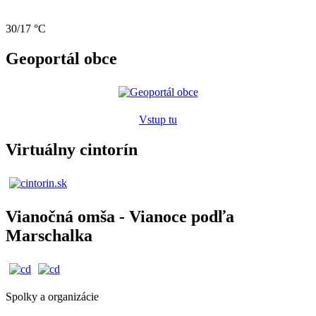
30/17 °C
Geoportál obce
Vstup tu
Virtuálny cintorín
Vianočná omša - Vianoce podľa
Marschalka
Spolky a organizácie