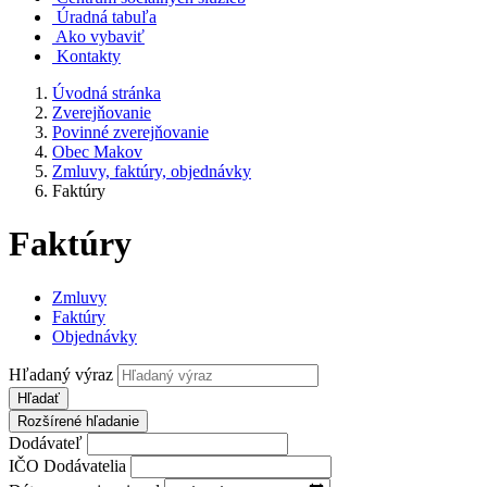
Úradná tabuľa
Ako vybaviť
Kontakty
Úvodná stránka
Zverejňovanie
Povinné zverejňovanie
Obec Makov
Zmluvy, faktúry, objednávky
Faktúry
Faktúry
Zmluvy
Faktúry
Objednávky
Hľadaný výraz
Hľadať
Rozšírené hľadanie
Dodávateľ
IČO Dodávatelia