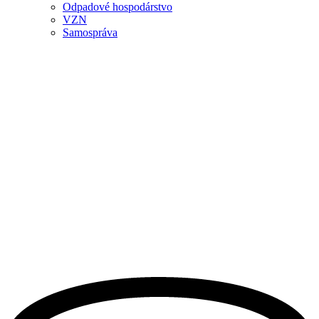
Odpadové hospodárstvo
VZN
Samospráva