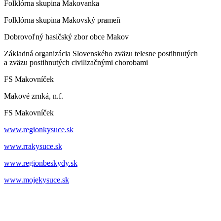
Folklórna skupina Makovanka
Folklórna skupina Makovský prameň
Dobrovoľný hasičský zbor obce Makov
Základná organizácia Slovenského zväzu telesne postihnutých
a zväzu postihnutých civilizačnými chorobami
FS Makovníček
Makové zrnká, n.f.
FS Makovníček
www.regionkysuce.sk
www.rrakysuce.sk
www.regionbeskydy.sk
www.mojekysuce.sk