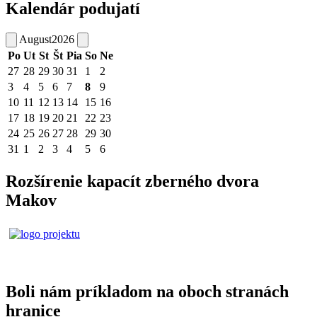
Kalendár podujatí
August
2026
Po
Ut
St
Št
Pia
So
Ne
27
28
29
30
31
1
2
3
4
5
6
7
8
9
10
11
12
13
14
15
16
17
18
19
20
21
22
23
24
25
26
27
28
29
30
31
1
2
3
4
5
6
Rozšírenie kapacít zberného dvora
Makov
Boli nám príkladom na oboch stranách
hranice