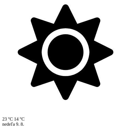
23 °C
14 °C
nedeľa
9. 8.