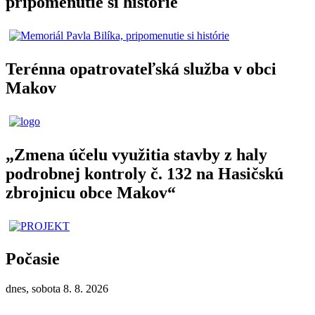
pripomenutie si histórie
Terénna opatrovateľská služba v obci
Makov
„Zmena účelu využitia stavby z haly
podrobnej kontroly č. 132 na Hasičskú
zbrojnicu obce Makov“
Počasie
dnes, sobota 8. 8. 2026