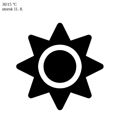
30/15 °C
utorok
11. 8.