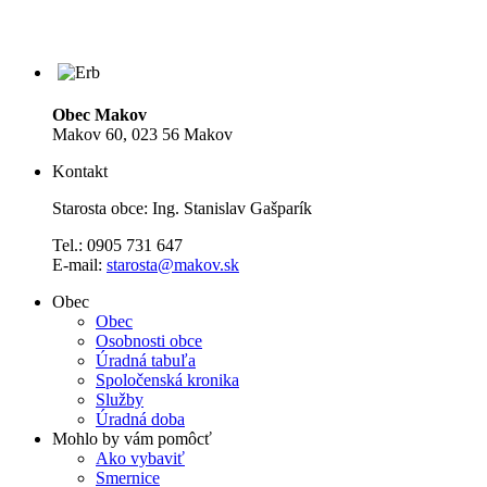
Obec Makov
Makov 60, 023 56 Makov
Kontakt
Starosta obce: Ing. Stanislav Gašparík
Tel.: 0905 731 647
E-mail:
starosta@makov.sk
Obec
Obec
Osobnosti obce
Úradná tabuľa
Spoločenská kronika
Služby
Úradná doba
Mohlo by vám pomôcť
Ako vybaviť
Smernice