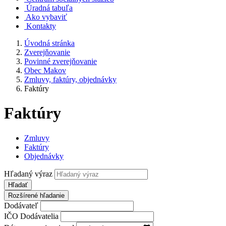
Úradná tabuľa
Ako vybaviť
Kontakty
Úvodná stránka
Zverejňovanie
Povinné zverejňovanie
Obec Makov
Zmluvy, faktúry, objednávky
Faktúry
Faktúry
Zmluvy
Faktúry
Objednávky
Hľadaný výraz
Hľadať
Rozšírené hľadanie
Dodávateľ
IČO Dodávatelia