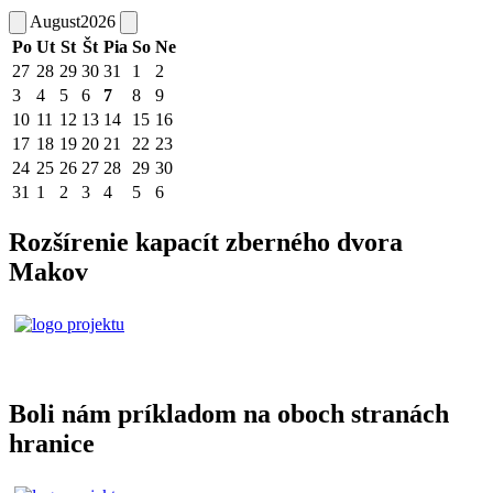
August
2026
Po
Ut
St
Št
Pia
So
Ne
27
28
29
30
31
1
2
3
4
5
6
7
8
9
10
11
12
13
14
15
16
17
18
19
20
21
22
23
24
25
26
27
28
29
30
31
1
2
3
4
5
6
Rozšírenie kapacít zberného dvora
Makov
Boli nám príkladom na oboch stranách
hranice