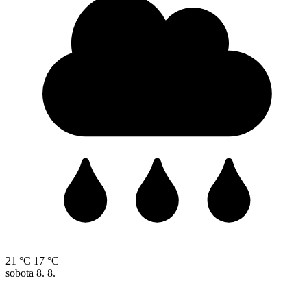
21 °C
17 °C
sobota
8. 8.