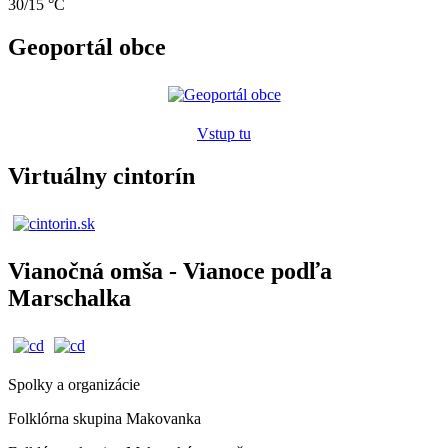
30/15 °C
Geoportál obce
Vstup tu
Virtuálny cintorín
Vianočná omša - Vianoce podľa
Marschalka
Spolky a organizácie
Folklórna skupina Makovanka