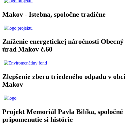
Makov - Istebna, spoločne tradične
Zníženie energetickej náročnosti Obecný
úrad Makov č.60
Zlepšenie zberu triedeného odpadu v obci
Makov
Projekt Memoriál Pavla Bilíka, spoločné
pripomenutie si histórie