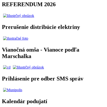
REFERENDUM 2026
Prerušenie distribúcie elektriny
Vianočná omša - Vianoce podľa
Marschalka
Prihlásenie pre odber SMS správ
Kalendár podujatí