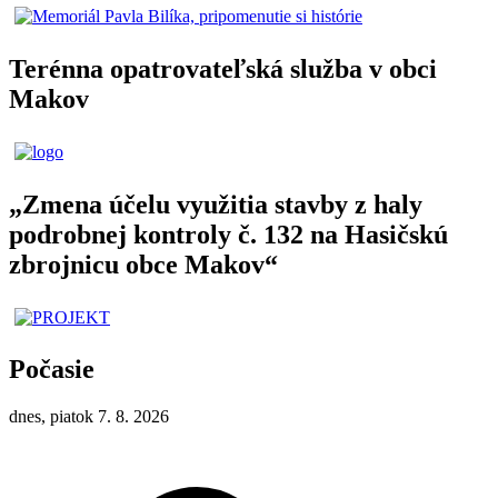
Terénna opatrovateľská služba v obci
Makov
„Zmena účelu využitia stavby z haly
podrobnej kontroly č. 132 na Hasičskú
zbrojnicu obce Makov“
Počasie
dnes, piatok 7. 8. 2026