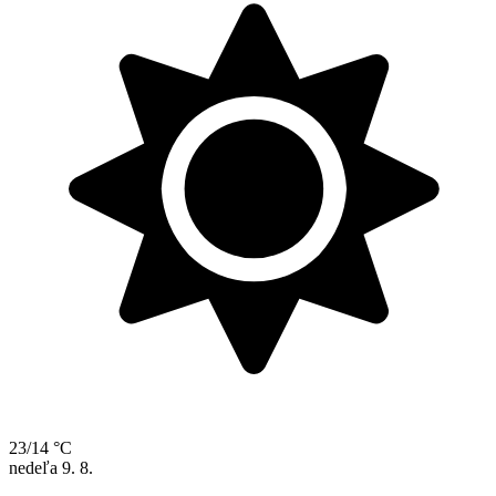
23/14 °C
nedeľa
9. 8.