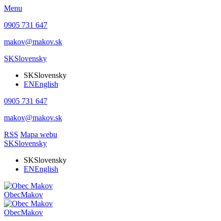
Menu
0905 731 647
makov@makov.sk
SK
Slovensky
SK
Slovensky
EN
English
0905 731 647
makov@makov.sk
RSS
Mapa webu
SK
Slovensky
SK
Slovensky
EN
English
Obec
Makov
Obec
Makov