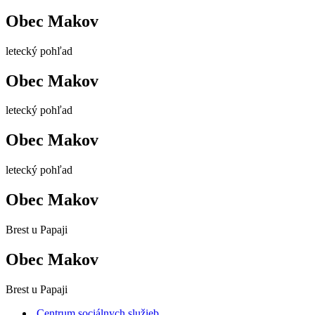
Obec Makov
letecký pohľad
Obec Makov
letecký pohľad
Obec Makov
letecký pohľad
Obec Makov
Brest u Papaji
Obec Makov
Brest u Papaji
Centrum sociálnych služieb