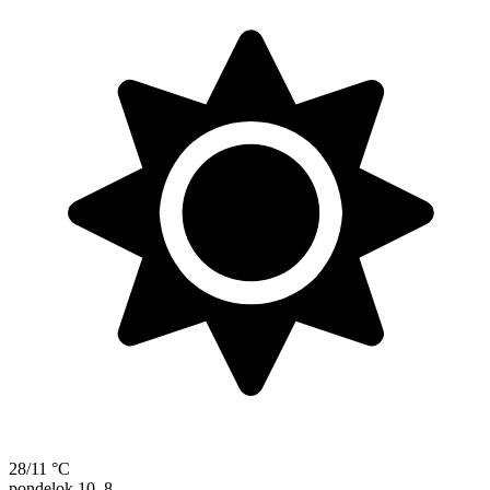
28/11 °C
pondelok
10. 8.