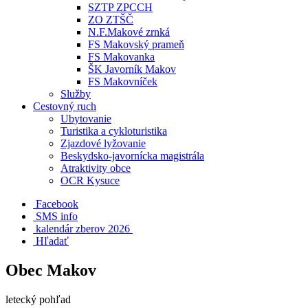
SZTP ZPCCH
ZO ZTŠČ
N.F.Makové zrnká
FS Makovský prameň
FS Makovanka
ŠK Javorník Makov
FS Makovníček
Služby
Cestovný ruch
Ubytovanie
Turistika a cykloturistika
Zjazdové lyžovanie
Beskydsko-javornícka magistrála
Atraktivity obce
OCR Kysuce
Facebook
SMS info
​ kalendár zberov 2026
Hľadať
Obec Makov
letecký pohľad